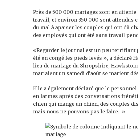
Près de 500 000 mariages sont en attente d
travail, et environ 350 000 sont attendus 
du mal à apaiser les couples qui ont dû c
des employés qui ont été sans travail pend
«Regarder le journal est un peu terrifiant 
été en congé les pieds levés », a déclaré H
lieu de mariage du Shropshire, Hawkston
mariaient un samedi d’août se marient d
Elle a également déclaré que le personnel 
en larmes après des conversations frénét
chien qui mange un chien, des couples dis
mais nous ne pouvons pas le faire. »