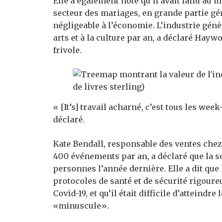
Elle a également noté qu’il avait fallu au
secteur des mariages, en grande partie g
négligeable à l’économie. L’industrie génè
arts et à la culture par an, a déclaré Hay
frivole.
« [It’s] travail acharné, c’est tous les week
déclaré.
Kate Bendall, responsable des ventes chez
400 événements par an, a déclaré que la s
personnes l’année dernière. Elle a dit que l
protocoles de santé et de sécurité rigoureu
Covid-19, et qu’il était difficile d’atteindr
«minuscule».