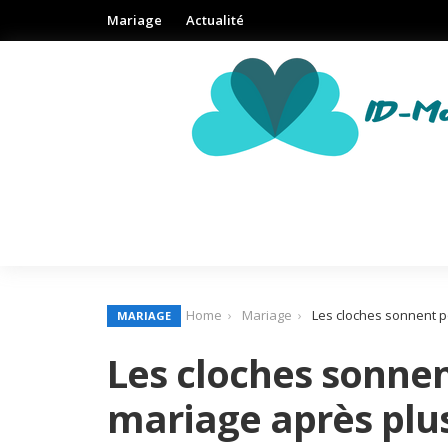
Mariage
Actualité
Home
Mariage
Les cloches sonnent po
MARIAGE
Les cloches sonnen
mariage après plus