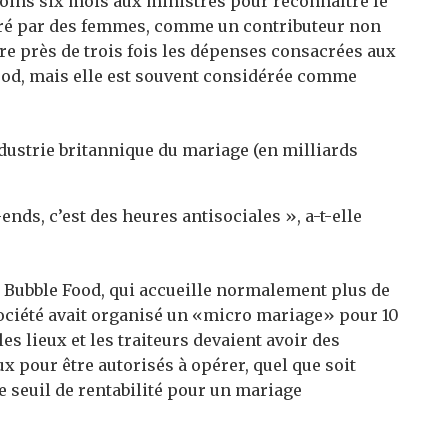
 moins six mois aux ministres pour reconnaître le
éré par des femmes, comme un contributeur non
re près de trois fois les dépenses consacrées aux
wood, mais elle est souvent considérée comme
-ends, c’est des heures antisociales », a-t-elle
 Bubble Food, qui accueille normalement plus de
ociété avait organisé un «micro mariage» pour 10
es lieux et les traiteurs devaient avoir des
x pour être autorisés à opérer, quel que soit
e le seuil de rentabilité pour un mariage