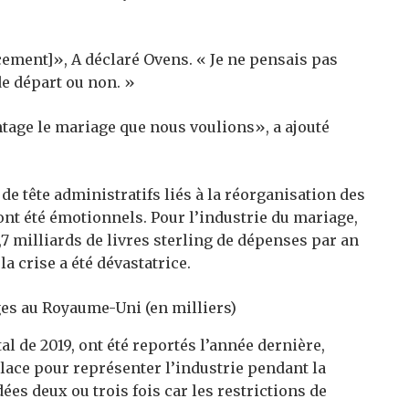
ncement]», A déclaré Ovens. « Je ne pensais pas
e départ ou non. »
ntage le mariage que nous voulions», a ajouté
 de tête administratifs liés à la réorganisation des
 ont été émotionnels. Pour l’industrie du mariage,
7 milliards de livres sterling de dépenses par an
a crise a été dévastatrice.
 de 2019, ont été reportés l’année dernière,
ace pour représenter l’industrie pendant la
dées deux ou trois fois car les restrictions de