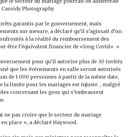
que le secteur du mariage pourrait ou adhérerait
 Cassidy Photography
 prêts garantis par le gouvernement, mais
ements sur mesure, a déclaré qu’il s’agissait d’un
nfrontés à la réalité du remboursement des
eut-être l’équivalent financier de «long Covid». »
gouvernement pour qu’il autorise plus de 30 invités
onné que les événements en salle seront autorisés
um de 1 000 personnes à partir de la même date,
 la limite pour les mariages est injuste. , malgré
les concernant les gens qui s’embrassent
s.
t ne pas croire que le secteur du mariage
 en place », a déclaré Haywood.