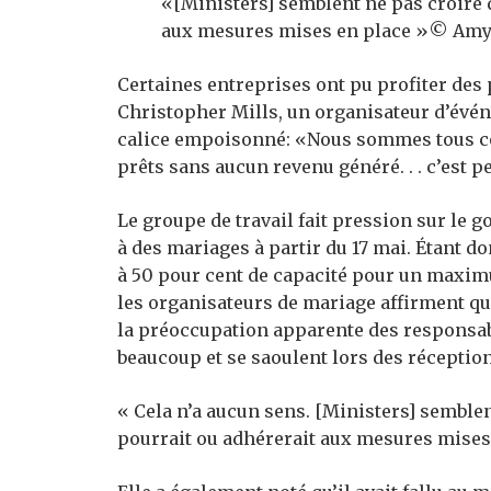
«[Ministers] semblent ne pas croire 
aux mesures mises en place »© Amy
Certaines entreprises ont pu profiter des
Christopher Mills, un organisateur d’évén
calice empoisonné: «Nous sommes tous co
prêts sans aucun revenu généré. . . c’est p
Le groupe de travail fait pression sur le 
à des mariages à partir du 17 mai. Étant d
à 50 pour cent de capacité pour un maxim
les organisateurs de mariage affirment que
la préoccupation apparente des responsab
beaucoup et se saoulent lors des réception
« Cela n’a aucun sens. [Ministers] semblen
pourrait ou adhérerait aux mesures mises