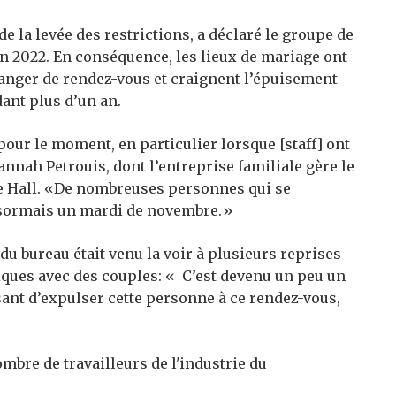
e la levée des restrictions, a déclaré le groupe de
en 2022. En conséquence, les lieux de mariage ont
hanger de rendez-vous et craignent l’épuisement
ant plus d’un an.
pour le moment, en particulier lorsque [staff] ont
annah Petrouis, dont l’entreprise familiale gère le
e Hall. «De nombreuses personnes qui se
ésormais un mardi de novembre.»
du bureau était venu la voir à plusieurs reprises
iques avec des couples: « C’est devenu un peu un
ant d’expulser cette personne à ce rendez-vous,