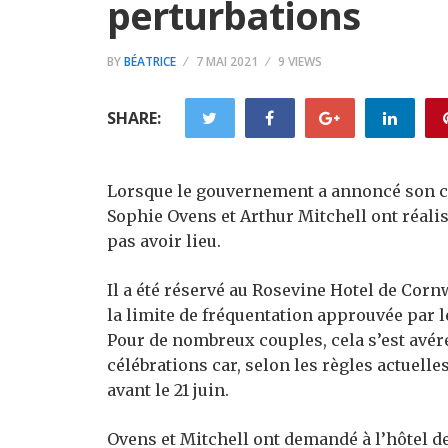
perturbations
BY
BÉATRICE
7 MAI 2021
9 VIEWS
SHARE:
Lorsque le gouvernement a annoncé son cal
Sophie Ovens et Arthur Mitchell ont réalis
pas avoir lieu.
Il a été réservé au Rosevine Hotel de Cornw
la limite de fréquentation approuvée par 
Pour de nombreux couples, cela s’est avé
célébrations car, selon les règles actuelle
avant le 21 juin.
Ovens et Mitchell ont demandé à l’hôtel de