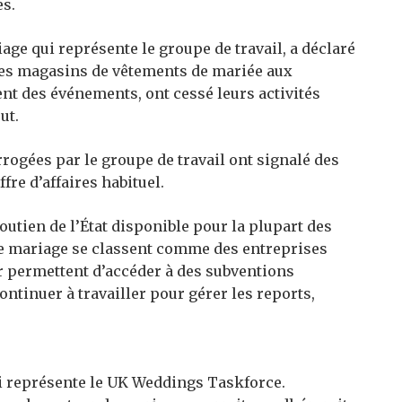
es.
ge qui représente le groupe de travail, a déclaré
des magasins de vêtements de mariée aux
nt des événements, ont cessé leurs activités
ut.
rogées par le groupe de travail ont signalé des
fre d’affaires habituel.
outien de l’État disponible pour la plupart des
 de mariage se classent comme des entreprises
ur permettent d’accéder à des subventions
ontinuer à travailler pour gérer les reports,
 représente le UK Weddings Taskforce.