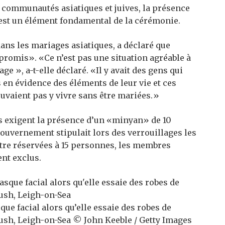
s communautés asiatiques et juives, la présence
 est un élément fondamental de la cérémonie.
dans les mariages asiatiques, a déclaré que
promis». «Ce n’est pas une situation agréable à
age », a-t-elle déclaré. «Il y avait des gens qui
en évidence des éléments de leur vie et ces
ouvaient pas y vivre sans être mariées.»
 exigent la présence d’un «minyan» de 10
 gouvernement stipulait lors des verrouillages les
être réservées à 15 personnes, les membres
ent exclus.
ue facial alors qu’elle essaie des robes de
ush, Leigh-on-Sea © John Keeble / Getty Images