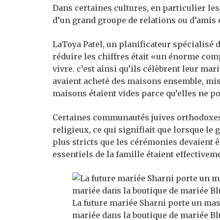
Dans certaines cultures, en particulier le
d’un grand groupe de relations ou d’amis
LaToya Patel, un planificateur spécialisé 
réduire les chiffres était «un énorme com
vivre. c’est ainsi qu’ils célèbrent leur mari
avaient acheté des maisons ensemble, mis 
maisons étaient vides parce qu’elles ne p
Certaines communautés juives orthodoxes
religieux, ce qui signifiait que lorsque le
plus stricts que les cérémonies devaient 
essentiels de la famille étaient effectivem
La future mariée Sharni porte un masq
mariée dans la boutique de mariée Bl