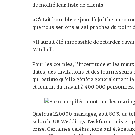
de moitié leur liste de clients.
«C’était horrible ce jour-là [of the annou
que nous serions aussi proches du point d
«Il aurait été impossible de retarder dava
Mitchell.
Pour les couples, l’incertitude et les maux
dates, des invitations et des fournisseurs
qui estime qu’elle génère généralement 14,
et fournit du travail à 400 000 personnes, l
Quelque 220000 mariages, soit 80% du total
selon le UK Weddings Taskforce, mis en pl
crise. Certaines célébrations ont été retar