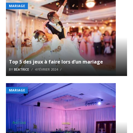
MARIAGE
Top 5 des jeux à faire lors d’un mariage
BY
BÉATRICE
4 FÉVRIER 2024
MARIAGE