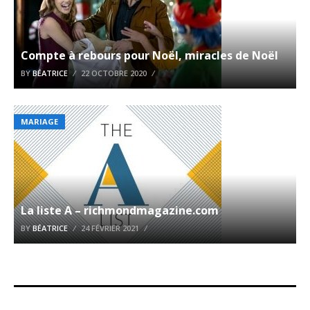
Compte à rebours pour Noël, miracles de Noël
BY
BÉATRICE
22 OCTOBRE 2020
MARIAGE
La liste A – richmondmagazine.com
BY
BÉATRICE
24 FÉVRIER 2021