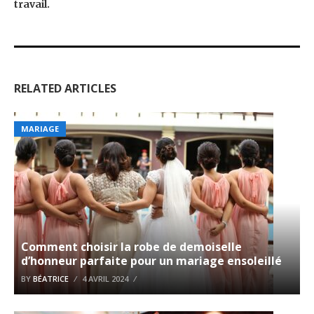
travail.
RELATED ARTICLES
MARIAGE
Comment choisir la robe de demoiselle
d’honneur parfaite pour un mariage ensoleillé
BY
BÉATRICE
4 AVRIL 2024