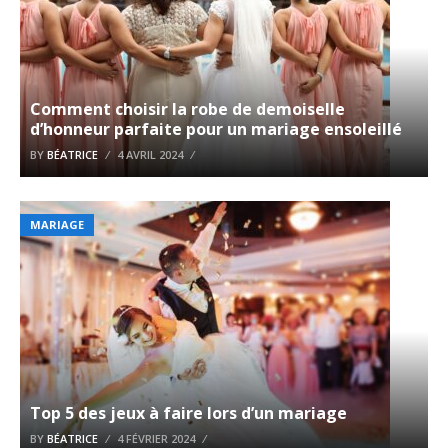
Comment choisir la robe de demoiselle
d’honneur parfaite pour un mariage ensoleillé
BY
BÉATRICE
4 AVRIL 2024
MARIAGE
Top 5 des jeux à faire lors d’un mariage
BY
BÉATRICE
4 FÉVRIER 2024