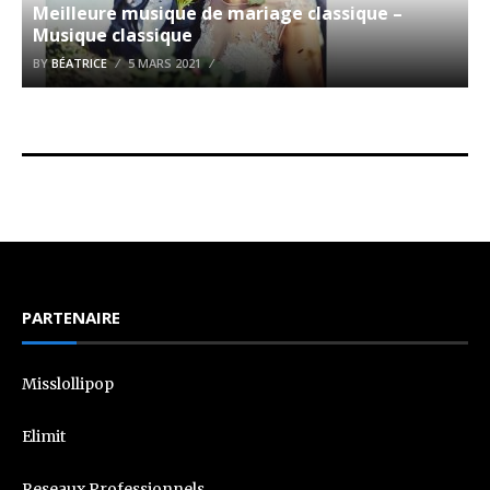
Meilleure musique de mariage classique –
Musique classique
BY
BÉATRICE
5 MARS 2021
PARTENAIRE
Misslollipop
Elimit
Reseaux Professionnels