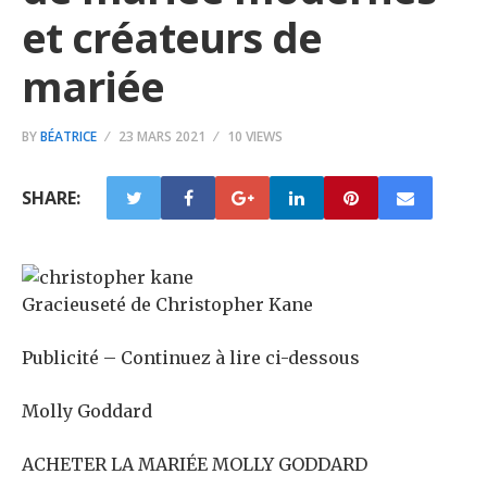
et créateurs de
mariée
BY
BÉATRICE
23 MARS 2021
10 VIEWS
SHARE:
Gracieuseté de Christopher Kane
Publicité – Continuez à lire ci-dessous
Molly Goddard
ACHETER LA MARIÉE MOLLY GODDARD