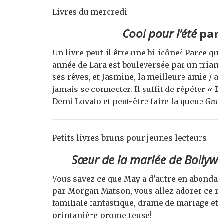
Livres du mercredi
Cool pour l’été
par
Un livre peut-il être une bi-icône? Parce que
année de Lara est bouleversée par un tria
ses rêves, et Jasmine, la meilleure amie / 
jamais se connecter. Il suffit de répéter «
Demi Lovato et peut-être faire la queue
Gra
Petits livres bruns pour jeunes lecteurs
Sœur de la mariée de Bolly
Vous savez ce que May a d’autre en abonda
par Morgan Matson, vous allez adorer ce 
familiale fantastique, drame de mariage e
printanière prometteuse!