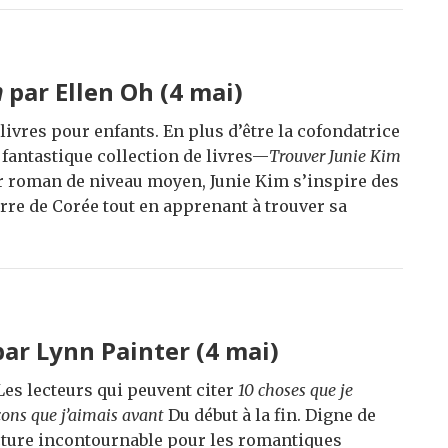
m
par Ellen Oh (4 mai)
livres pour enfants. En plus d’être la cofondatrice
 fantastique collection de livres—
Trouver Junie Kim
ier roman de niveau moyen, Junie Kim s’inspire des
rre de Corée tout en apprenant à trouver sa
ar Lynn Painter (4 mai)
Les lecteurs qui peuvent citer
10 choses que je
çons que j’aimais avant
Du début à la fin. Digne de
ecture incontournable pour les romantiques