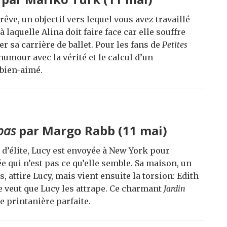
rêve, un objectif vers lequel vous avez travaillé
 à laquelle Alina doit faire face car elle souffre
er sa carrière de ballet. Pour les fans de
Petites
l’humour avec la vérité et le calcul d’un
 bien-aimé.
 pas
par Margo Rabb (11 mai)
 d’élite, Lucy est envoyée à New York pour
 qui n’est pas ce qu’elle semble. Sa maison, un
s, attire Lucy, mais vient ensuite la torsion: Edith
lle veut que Lucy les attrape. Ce charmant
Jardin
printanière parfaite.