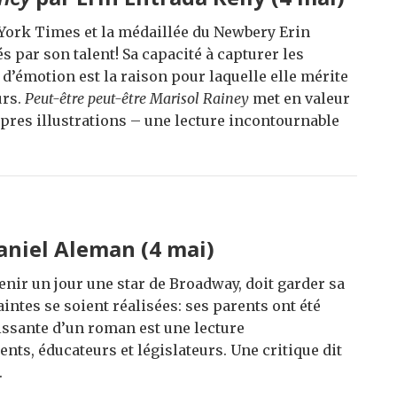
w York Times et la médaillée du Newbery Erin
 par son talent! Sa capacité à capturer les
t d’émotion est la raison pour laquelle elle mérite
urs.
Peut-être peut-être Marisol Rainey
met en valeur
opres illustrations – une lecture incontournable
aniel Aleman
(4 mai)
venir un jour une star de Broadway, doit garder sa
intes se soient réalisées: ses parents ont été
uissante d’un roman est une lecture
nts, éducateurs et législateurs. Une critique dit
.