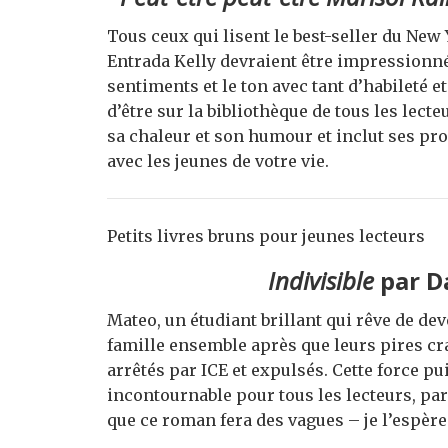
Tous ceux qui lisent le best-seller du Ne
Entrada Kelly devraient être impressionnés
sentiments et le ton avec tant d’habileté e
d’être sur la bibliothèque de tous les lecte
sa chaleur et son humour et inclut ses pr
avec les jeunes de votre vie.
Petits livres bruns pour jeunes lecteurs
Indivisible
par D
Mateo, un étudiant brillant qui rêve de de
famille ensemble après que leurs pires cra
arrêtés par ICE et expulsés. Cette force p
incontournable pour tous les lecteurs, pare
que ce roman fera des vagues – je l’espère