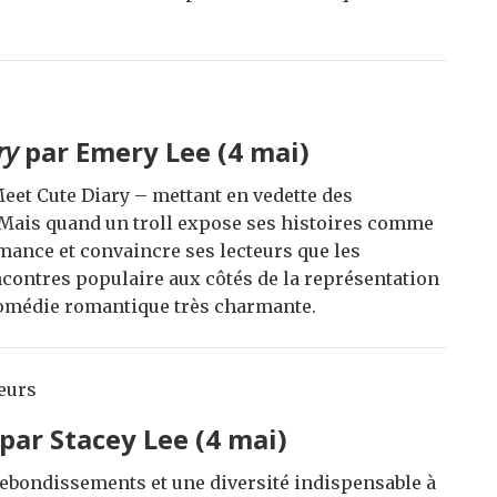
ry
par Emery Lee (4 mai)
eet Cute Diary – mettant en vedette des
 Mais quand un troll expose ses histoires comme
mance et convaincre ses lecteurs que les
encontres populaire aux côtés de la représentation
 comédie romantique très charmante.
teurs
par Stacey Lee (4 mai)
rebondissements et une diversité indispensable à