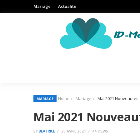
Mariage
Actualité
Home
Mariage
Mai 2021 Nouveautés
MARIAGE
Mai 2021 Nouveau
BY
BÉATRICE
30 AVRIL 2021
44 VIEWS