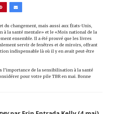
 et du changement, mais aussi aux États-Unis,
on à la santé mentale» et le «Mois national de la
ement ensemble. Il a été prouvé que les livres
lement servir de fenêtres et de miroirs, offrant
ion indispensable là où il y en avait peut-être
 l’importance de la sensibilisation à la santé
à considérer pour votre pile TBR en mai. Bonne
iney
par Erin Entrada Kelly (4 mai)