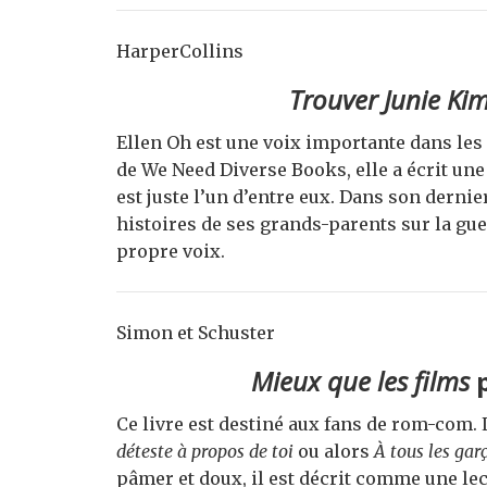
HarperCollins
Trouver Junie Ki
Ellen Oh est une voix importante dans les 
de We Need Diverse Books, elle a écrit une
est juste l’un d’entre eux. Dans son dern
histoires de ses grands-parents sur la gue
propre voix.
Simon et Schuster
Mieux que les films
p
Ce livre est destiné aux fans de rom-com. 
déteste à propos de toi
ou alors
À tous les gar
pâmer et doux, il est décrit comme une l