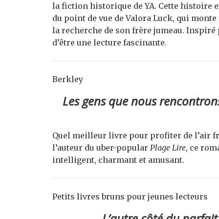
la fiction historique de YA. Cette histoire
du point de vue de Valora Luck, qui monte 
la recherche de son frère jumeau. Inspiré
d’être une lecture fascinante.
Berkley
Les gens que nous rencontron
Quel meilleur livre pour profiter de l’air f
l’auteur du uber-popular
Plage Lire
, ce rom
intelligent, charmant et amusant.
Petits livres bruns pour jeunes lecteurs
L’autre côté du parfait