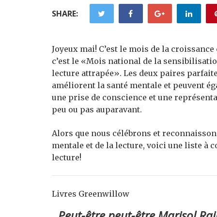
SHARE:
Joyeux mai! C’est le mois de la croissance
c’est le «Mois national de la sensibilisati
lecture attrapée». Les deux paires parfait
améliorent la santé mentale et peuvent éga
une prise de conscience et une représentat
peu ou pas auparavant.
Alors que nous célébrons et reconnaissons
mentale et de la lecture, voici une liste 
lecture!
Livres Greenwillow
Peut-être peut-être Marisol Ra