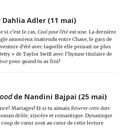
 Dahlia Adler
(11 mai)
 si c’est le cas,
Cool pour l’été
est une. La dernière
ngle amoureux inattendu entre Chase, le gars de
aventure d’été avec laquelle elle pensait ne plus
 Betty » de Taylor Swift avec l’hymne titulaire de
isse
pour quand tu as fini?
wood
de Nandini Bajpai (25 mai)
nce? Mariages! Et si tu aimais
Réserve cette date
roman drôle, sincère et romantique. Dynamique
t coup de cœur sont au cœur de cette lecture