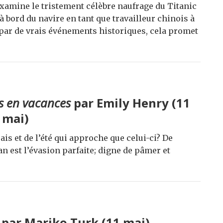
 examine le tristement célèbre naufrage du Titanic
à bord du navire en tant que travailleur chinois à
 par de vrais événements historiques, cela promet
s en vacances
par Emily Henry (11
mai)
rais et de l’été qui approche que celui-ci? De
an est l’évasion parfaite; digne de pâmer et
par Mariko Turk (11 mai)