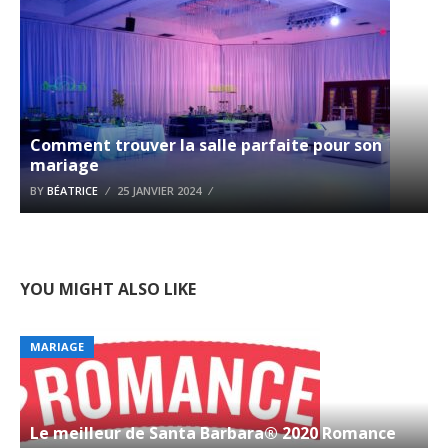
Comment trouver la salle parfaite pour son
mariage
BY
BÉATRICE
25 JANVIER 2024
YOU MIGHT ALSO LIKE
MARIAGE
Le meilleur de Santa Barbara® 2020 Romance