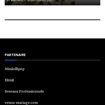
BY
BÉATRICE
24 SEPTEMBRE 2020
PARTENAIRE
Misslollipop
Elimit
Reseaux Professionnels
venus-mariage.com