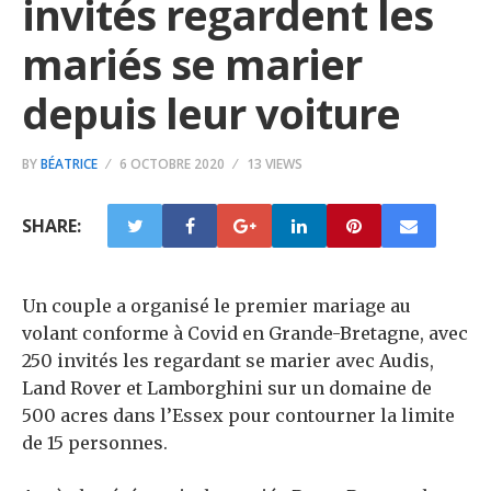
invités regardent les
mariés se marier
depuis leur voiture
BY
BÉATRICE
6 OCTOBRE 2020
13 VIEWS
SHARE:
Un couple a organisé le premier mariage au
volant conforme à Covid en Grande-Bretagne, avec
250 invités les regardant se marier avec Audis,
Land Rover et Lamborghini sur un domaine de
500 acres dans l’Essex pour contourner la limite
de 15 personnes.