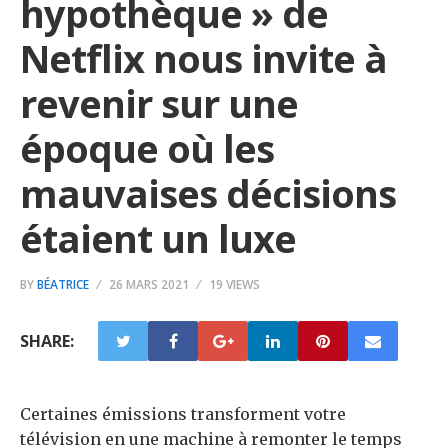
hypothèque » de
Netflix nous invite à
revenir sur une
époque où les
mauvaises décisions
étaient un luxe
BY
BÉATRICE
26 MARS 2021
19 VIEWS
SHARE:
Certaines émissions transforment votre
télévision en une machine à remonter le temps