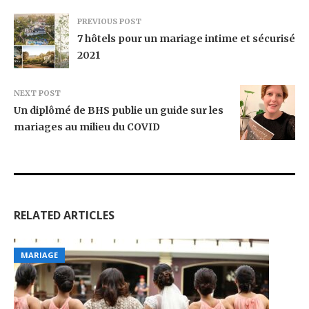
PREVIOUS POST
7 hôtels pour un mariage intime et sécurisé
2021
NEXT POST
Un diplômé de BHS publie un guide sur les
mariages au milieu du COVID
RELATED ARTICLES
MARIAGE