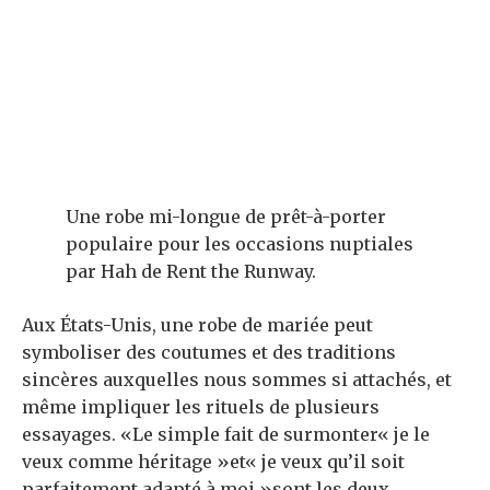
Une robe mi-longue de prêt-à-porter
populaire pour les occasions nuptiales
par Hah de Rent the Runway.
Aux États-Unis, une robe de mariée peut
symboliser des coutumes et des traditions
sincères auxquelles nous sommes si attachés, et
même impliquer les rituels de plusieurs
essayages. «Le simple fait de surmonter« je le
veux comme héritage »et« je veux qu’il soit
parfaitement adapté à moi »sont les deux