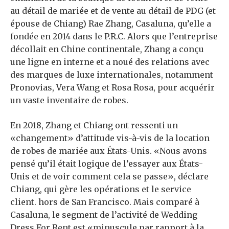
au détail de mariée et de vente au détail de PDG (et
épouse de Chiang) Rae Zhang, Casaluna, qu’elle a
fondée en 2014 dans le P.R.C. Alors que l’entreprise
décollait en Chine continentale, Zhang a conçu
une ligne en interne et a noué des relations avec
des marques de luxe internationales, notamment
Pronovias, Vera Wang et Rosa Rosa, pour acquérir
un vaste inventaire de robes.
En 2018, Zhang et Chiang ont ressenti un
«changement» d’attitude vis-à-vis de la location
de robes de mariée aux États-Unis. «Nous avons
pensé qu’il était logique de l’essayer aux États-
Unis et de voir comment cela se passe», déclare
Chiang, qui gère les opérations et le service
client. hors de San Francisco. Mais comparé à
Casaluna, le segment de l’activité de Wedding
Dress For Rent est «minuscule par rapport à la