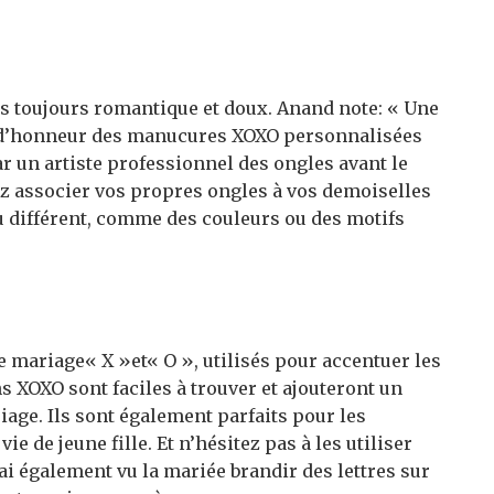
ais toujours romantique et doux. Anand note: « Une
es d’honneur des manucures XOXO personnalisées
ar un artiste professionnel des ongles avant le
ez associer vos propres ongles à vos demoiselles
u différent, comme des couleurs ou des motifs
e mariage« X »et« O », utilisés pour accentuer les
ns XOXO sont faciles à trouver et ajouteront un
age. Ils sont également parfaits pour les
e de jeune fille. Et n’hésitez pas à les utiliser
ai également vu la mariée brandir des lettres sur