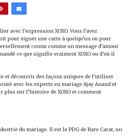
ier avec l’expression XOXO. Vous l’avez
it pour signer une carte à quelqu’un ou pour
niversellement connu comme un message d’amour
emandé ce que signifie vraiment XOXO ou d’où il
e et découvrir des façons uniques de l’utiliser
cuté avec les experts en mariage Ajay Anand et
ir plus sur l’histoire de XOXO et comment
dustrie du mariage. Il est le PDG de Rare Carat, un