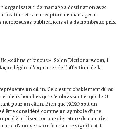
un organisateur de mariage à destination avec
nification et la conception de mariages et
de nombreuses publications et a de nombreux prix
fie «câlins et bisous». Selon Dictionary.com, il
on légère d’exprimer de l’affection, de la
 représente un câlin. Cela est probablement dû au
ntrer deux bouches qui s’embrassent et que le O
tant pour un câlin. Bien que XOXO soit un
ensé être considéré comme un symbole d’une
proprié à utiliser comme signature de courrier
carte d’anniversaire à un autre significatif.