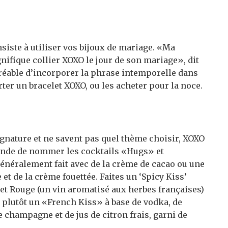
siste à utiliser vos bijoux de mariage. «Ma
gnifique collier XOXO le jour de son mariage», dit
réable d’incorporer la phrase intemporelle dans
er un bracelet XOXO, ou les acheter pour la noce.
ignature et ne savent pas quel thème choisir, XOXO
ande de nommer les cocktails «Hugs» et
énéralement fait avec de la crème de cacao ou une
 et de la crème fouettée. Faites un ‘Spicy Kiss’
et Rouge (un vin aromatisé aux herbes françaises)
z plutôt un «French Kiss» à base de vodka, de
champagne et de jus de citron frais, garni de