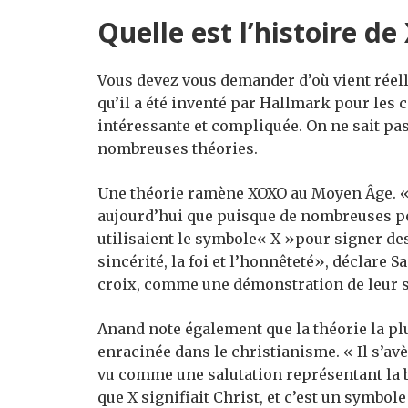
Quelle est l’histoire d
Vous devez vous demander d’où vient réell
qu’il a été inventé par Hallmark pour les c
intéressante et compliquée. On ne sait pa
nombreuses théories.
Une théorie ramène XOXO au Moyen Âge. «
aujourd’hui que puisque de nombreuses per
utilisaient le symbole« X »pour signer d
sincérité, la foi et l’honnêteté», déclare 
croix, comme une démonstration de leur 
Anand note également que la théorie la plu
enracinée dans le christianisme. « Il s’avè
vu comme une salutation représentant la bo
que X signifiait Christ, et c’est un symbol