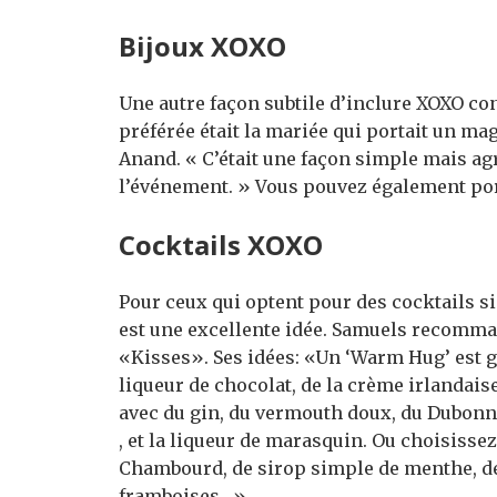
Bijoux XOXO
Une autre façon subtile d’inclure XOXO con
préférée était la mariée qui portait un ma
Anand. « C’était une façon simple mais ag
l’événement. » Vous pouvez également port
Cocktails XOXO
Pour ceux qui optent pour des cocktails s
est une excellente idée. Samuels recomm
«Kisses». Ses idées: «Un ‘Warm Hug’ est g
liqueur de chocolat, de la crème irlandaise
avec du gin, du vermouth doux, du Dubonn
, et la liqueur de marasquin. Ou choisisse
Chambourd, de sirop simple de menthe, de 
framboises. »