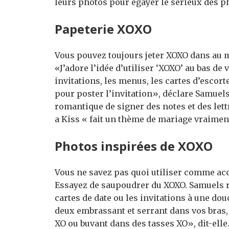
leurs photos pour égayer le sérieux des p
Papeterie XOXO
Vous pouvez toujours jeter XOXO dans au 
«J’adore l’idée d’utiliser ‘XOXO’ au bas de
invitations, les menus, les cartes d’escort
pour poster l’invitation», déclare Samuel
romantique de signer des notes et des lett
a Kiss « fait un thème de mariage vraime
Photos inspirées de XOXO
Vous ne savez pas quoi utiliser comme acc
Essayez de saupoudrer du XOXO. Samuels r
cartes de date ou les invitations à une do
deux embrassant et serrant dans vos bras, 
XO ou buvant dans des tasses XO», dit-elle