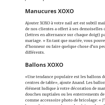
Manucures XOXO
Ajouter XOXO à votre nail art est subtil m
de nos clientes a offert à ses demoisell
(lettres en alternance sur chaque doigt) p
mariage. » En tant que mariée, vous pouv
d’honneur ou faire quelque chose d’un pe
différents.
Ballons XOXO
«Une tendance populaire est les ballons d
centres de table», ajoute Anand. Les ballo
élément ludique à votre décoration de mari
douches nuptiales ou les enterrements de vi
comme accessoire photo de bricolage: « J’