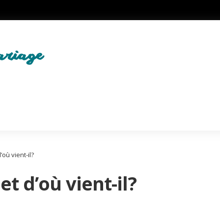
où vient-il?
t d’où vient-il?