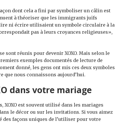
façon dont cela a fini par symboliser un câlin est
nuent à théoriser que les immigrants juifs
ire ni écrire utilisaient un symbole circulaire à la
correspondait pas à leurs croyances religieuses»,
 se sont réunis pour devenir XOXO. Mais selon le
es premiers exemples documentés de lecture de
 moment donné, les gens ont mis ces deux symboles
ire que nous connaissons aujourd’hui.
O dans votre mariage
, XOXO est souvent utilisé dans les mariages
ans le décor ou sur les invitations. Si vous aimez
 des façons uniques de l’utiliser pour votre