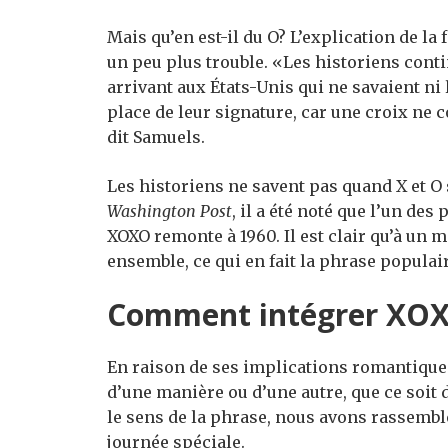
Mais qu’en est-il du O? L’explication de la 
un peu plus trouble. «Les historiens conti
arrivant aux États-Unis qui ne savaient ni l
place de leur signature, car une croix ne 
dit Samuels.
Les historiens ne savent pas quand X et O
Washington Post
, il a été noté que l’un d
XOXO remonte à 1960. Il est clair qu’à un
ensemble, ce qui en fait la phrase popula
Comment intégrer XOX
En raison de ses implications romantiques
d’une manière ou d’une autre, que ce soit d
le sens de la phrase, nous avons rassemblé
journée spéciale.