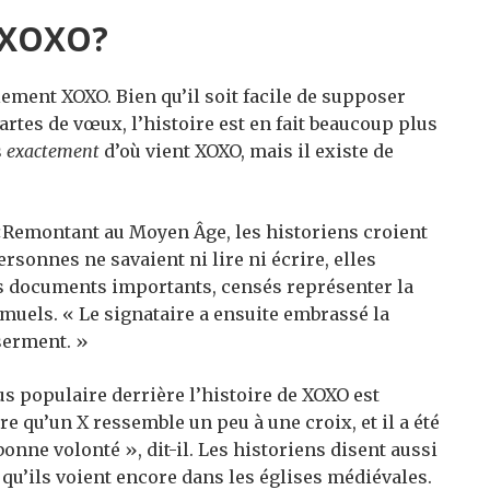
e XOXO?
ement XOXO. Bien qu’il soit facile de supposer
artes de vœux, l’histoire est en fait beaucoup plus
s
exactement
d’où vient XOXO, mais il existe de
Remontant au Moyen Âge, les historiens croient
sonnes ne savaient ni lire ni écrire, elles
es documents importants, censés représenter la
Samuels. « Le signataire a ensuite embrassé la
serment. »
s populaire derrière l’histoire de XOXO est
re qu’un X ressemble un peu à une croix, et il a été
nne volonté », dit-il. Les historiens disent aussi
e qu’ils voient encore dans les églises médiévales.