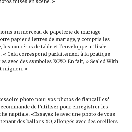
hotos mises en scène. »
moins un morceau de papeterie de mariage.
 votre papier à lettres de mariage, y compris les
e, les numéros de table et l’enveloppe utilisée
s. « Cela correspond parfaitement à la pratique
res avec des symboles XOXO. En fait, » Sealed With
nt mignon. »
essoire photo pour vos photos de fiançailles?
ecommande de l’utiliser pour enregistrer les
uche nuptiale. «Essayez-le avec une photo de vous
tenant des ballons XO, allongés avec des oreillers
.