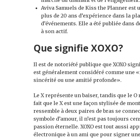
marché du diamant et de l’engagement.
Aviva Samuels de Kiss the Planner est 
plus de 20 ans d’expérience dans la pla
d’événements. Elle a été publiée dans 
à son actif.
Que signifie XOXO?
Il est de notoriété publique que XOXO signi
est généralement considéré comme une «faç
sincérité ou une amitié profonde».
Le X représente un baiser, tandis que le O
fait que le X est une façon stylisée de mo
ressemble à deux paires de bras se connec
symbole d’amour, il n’est pas toujours c
passion éternelle. XOXO est tout aussi ap
électronique à un ami que pour signer une 