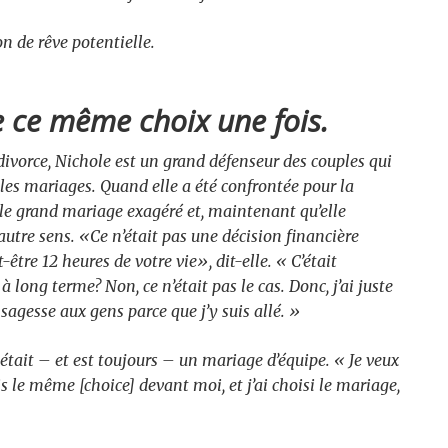
 de rêve potentielle.
re ce même choix une fois.
divorce, Nichole est un grand défenseur des couples qui
les mariages. Quand elle a été confrontée pour la
 le grand mariage exagéré et, maintenant qu’elle
l’autre sens. «Ce n’était pas une décision financière
être 12 heures de votre vie», dit-elle. « C’était
 à long terme? Non, ce n’était pas le cas. Donc, j’ai juste
sagesse aux gens parce que j’y suis allé. »
tait – et est toujours – un mariage d’équipe. « Je veux
ais le même [choice] devant moi, et j’ai choisi le mariage,