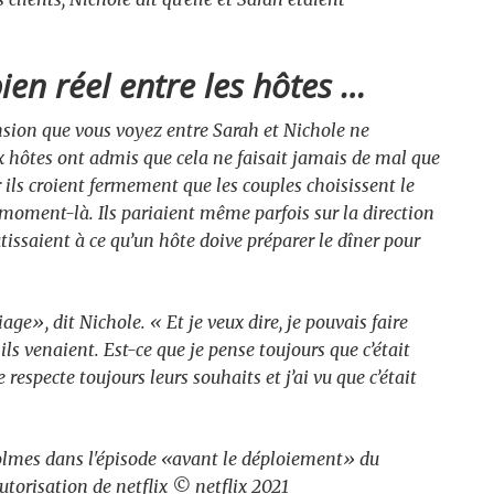
.
ien réel entre les hôtes …
tension que vous voyez entre Sarah et Nichole ne
 hôtes ont admis que cela ne faisait jamais de mal que
ar ils croient fermement que les couples choisissent le
moment-là. Ils pariaient même parfois sur la direction
tissaient à ce qu’un hôte doive préparer le dîner pour
age», dit Nichole. « Et je veux dire, je pouvais faire
ls venaient. Est-ce que je pense toujours que c’était
respecte toujours leurs souhaits et j’ai vu que c’était