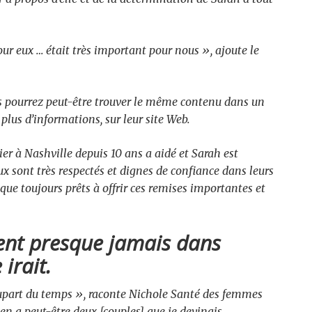
r eux … était très important pour nous », ajoute le
 pourrez peut-être trouver le même contenu dans un
plus d’informations, sur leur site Web.
ier à Nashville depuis 10 ans a aidé et Sarah est
x sont très respectés et dignes de confiance dans leurs
sque toujours prêts à offrir ces remises importantes et
aient presque jamais dans
irait.
lupart du temps », raconte Nichole
Santé des femmes
 en a peut-être deux [couples] que je devinais