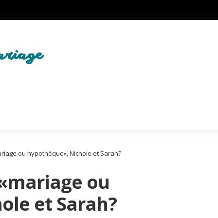
ariage ou hypothèque», Nichole et Sarah?
 «mariage ou
ole et Sarah?