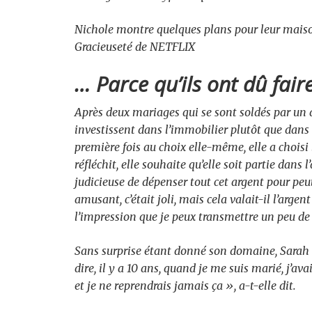
Nichole montre quelques plans pour leur maison
Gracieuseté de NETFLIX
… Parce qu’ils ont dû fai
Après deux mariages qui se sont soldés par un 
investissent dans l’immobilier plutôt que dans 
première fois au choix elle-même, elle a choisi
réfléchit, elle souhaite qu’elle soit partie dans 
judicieuse de dépenser tout cet argent pour peut-
amusant, c’était joli, mais cela valait-il l’argent
l’impression que je peux transmettre un peu de 
Sans surprise étant donné son domaine, Sarah é
dire, il y a 10 ans, quand je me suis marié, j’av
et je ne reprendrais jamais ça », a-t-elle dit.