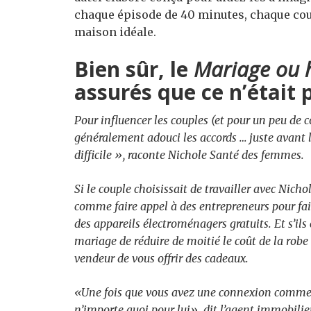
chaque épisode de 40 minutes, chaque coup
maison idéale.
Bien sûr, le
Mariage ou
assurés que ce n’était 
Pour influencer les couples (et pour un peu de
généralement adouci les accords … juste avant l
difficile », raconte Nichole
Santé des femmes
.
Si le couple choisissait de travailler avec Nich
comme faire appel à des entrepreneurs pour fair
des appareils électroménagers gratuits. Et s’il
mariage de réduire de moitié le coût de la rob
vendeur de vous offrir des cadeaux.
«Une fois que vous avez une connexion comme ce
n’importe quoi pour lui», dit l’agent immobilie