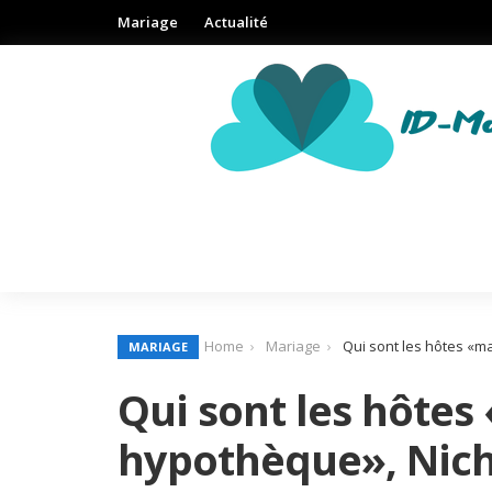
Mariage
Actualité
Home
Mariage
Qui sont les hôtes «m
MARIAGE
Qui sont les hôtes
hypothèque», Nich