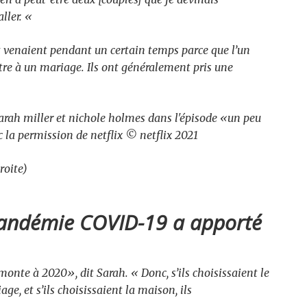
aller. «
et venaient pendant un certain temps parce que l’un
utre à un mariage. Ils ont généralement pris une
roite)
pandémie COVID-19 a apporté
emonte à 2020», dit Sarah. « Donc, s’ils choisissaient le
ge, et s’ils choisissaient la maison, ils