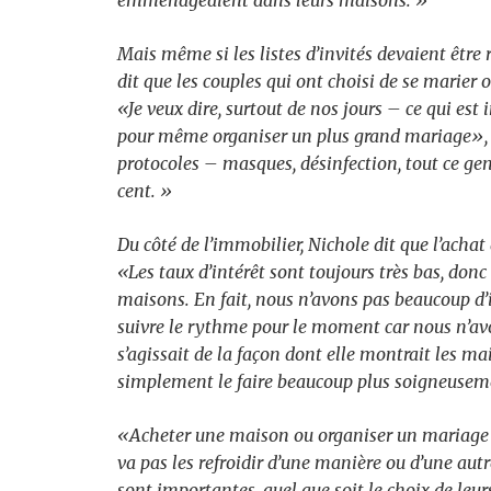
emménageaient dans leurs maisons. »
Mais même si les listes d’invités devaient être r
dit que les couples qui ont choisi de se marie
«Je veux dire, surtout de nos jours – ce qui est
pour même organiser un plus grand mariage», n
protocoles – masques, désinfection, tout ce genr
cent. »
Du côté de l’immobilier, Nichole dit que l’achat
«Les taux d’intérêt sont toujours très bas, donc 
maisons. En fait, nous n’avons pas beaucoup d’
suivre le rythme pour le moment car nous n’avo
s’agissait de la façon dont elle montrait les ma
simplement le faire beaucoup plus soigneusem
«Acheter une maison ou organiser un mariage e
va pas les refroidir d’une manière ou d’une aut
sont importantes, quel que soit le choix de leurs