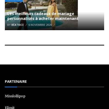
Les meilleurs cadeaux de mariage
personnalisés à acheter maintenant
BY
BÉATRICE
6 NOVEMBRE 2020
PARTENAIRE
Misslollipop
Elimit