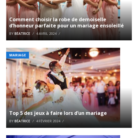
Comment choisir la robe de demoiselle
d’honneur parfaite pour un mariage ensoleillé
BY
BÉATRICE
4 AVRIL 2024
MARIAGE
Top 5 des jeux à faire lors d’un mariage
BY
BÉATRICE
4 FÉVRIER 2024