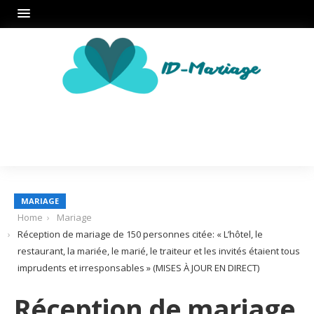
MARIAGE
Home
Mariage
Réception de mariage de 150 personnes citée: « L’hôtel, le
restaurant, la mariée, le marié, le traiteur et les invités étaient tous
imprudents et irresponsables » (MISES À JOUR EN DIRECT)
Réception de mariage