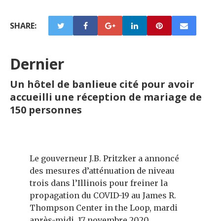
SHARE:
Dernier
Un hôtel de banlieue cité pour avoir
accueilli une réception de mariage de
150 personnes
Le gouverneur J.B. Pritzker a annoncé
des mesures d’atténuation de niveau
trois dans l’Illinois pour freiner la
propagation du COVID-19 au James R.
Thompson Center in the Loop, mardi
après-midi, 17 novembre 2020.