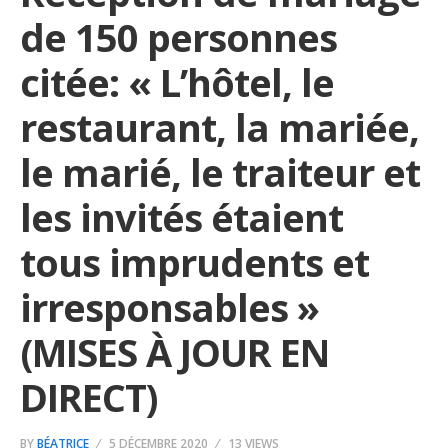
de 150 personnes
citée: « L’hôtel, le
restaurant, la mariée,
le marié, le traiteur et
les invités étaient
tous imprudents et
irresponsables »
(MISES À JOUR EN
DIRECT)
BY
BÉATRICE
5 DÉCEMBRE 2020
13 VIEWS