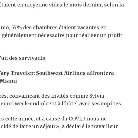
étaient en moyenne vides le mois dernier, selon la
onio, 57% des chambres étaient vacantes en
st généralement nécessaire pour réaliser un profit
l’un des survivants.
ry Traveler: Southwest Airlines affrontera
t Miami
cès, convaincant des invités comme Sylvia
er un week-end récent à l’hôtel avec ses copines.
 cette année, et à cause du COVID, nous ne
dé de faire un séjour», a déclaré le travailleur