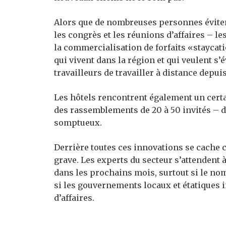
Alors que de nombreuses personnes éviten
les congrès et les réunions d’affaires – le
la commercialisation de forfaits «staycat
qui vivent dans la région et qui veulent s’
travailleurs de travailler à distance depui
Les hôtels rencontrent également un cert
des rassemblements de 20 à 50 invités – 
somptueux.
Derrière toutes ces innovations se cache ce
grave. Les experts du secteur s’attendent 
dans les prochains mois, surtout si le no
si les gouvernements locaux et étatiques 
d’affaires.