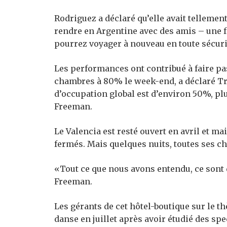
Rodriguez a déclaré qu’elle avait tellement
rendre en Argentine avec des amis – une fo
pourrez voyager à nouveau en toute sécuri
Les performances ont contribué à faire pas
chambres à 80% le week-end, a déclaré Tre
d’occupation global est d’environ 50%, pl
Freeman.
Le Valencia est resté ouvert en avril et mai
fermés. Mais quelques nuits, toutes ses c
«Tout ce que nous avons entendu, ce sont 
Freeman.
Les gérants de cet hôtel-boutique sur le t
danse en juillet après avoir étudié des spe