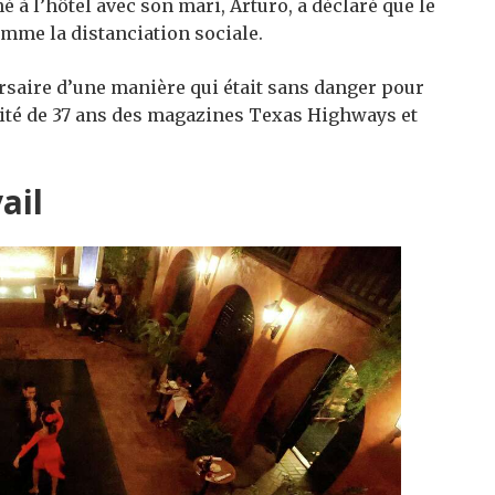
né à l’hôtel avec son mari, Arturo, a déclaré que le
comme la distanciation sociale.
rsaire d’une manière qui était sans danger pour
cité de 37 ans des magazines Texas Highways et
ail