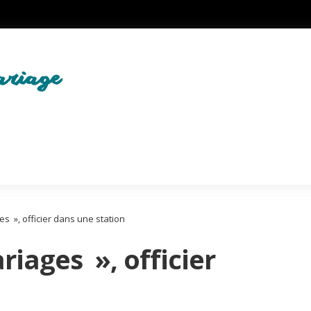
s », officier dans une station
iages », officier