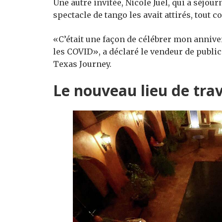
Une autre invitée, Nicole Juel, qui a séjour
spectacle de tango les avait attirés, tout 
«C’était une façon de célébrer mon annive
les COVID», a déclaré le vendeur de publi
Texas Journey.
Le nouveau lieu de trav