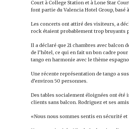
Court à College Station et à Lone Star Cour
font partie du Valencia Hotel Group, basé 
Les concerts ont attiré des visiteurs, a d
rock étaient probablement trop bruyants 
Il a déclaré que 21 chambres avec balcon d
de l’hôtel, ce qui en fait un bon cadre po
tango en harmonie avec le thème espagnol 
Une récente représentation de tango a sus
d’environ 50 personnes.
Des tables socialement éloignées ont été i
clients sans balcon. Rodriguez et ses amis
«Nous nous sommes sentis en sécurité et l