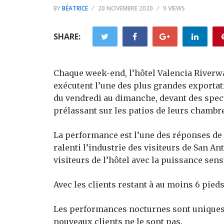
BY
BÉATRICE
20 NOVEMBRE 2020
9 VIEWS
SHARE:
Chaque week-end, l’hôtel Valencia Riverw
exécutent l’une des plus grandes exportat
du vendredi au dimanche, devant des spect
prélassant sur les patios de leurs chambr
La performance est l’une des réponses de 
ralenti l’industrie des visiteurs de San Anto
visiteurs de l’hôtel avec la puissance sens
Avec les clients restant à au moins 6 pieds
Les performances nocturnes sont uniques, m
nouveaux clients ne le sont pas.