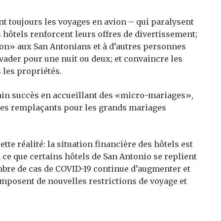
t toujours les voyages en avion – qui paralysent
s hôtels renforcent leurs offres de divertissement;
ion» aux San Antonians et à d’autres personnes
évader pour une nuit ou deux; et convaincre les
s les propriétés.
ain succès en accueillant des «micro-mariages»,
des remplaçants pour les grands mariages
tte réalité: la situation financière des hôtels est
à ce que certains hôtels de San Antonio se replient
mbre de cas de COVID-19 continue d’augmenter et
imposent de nouvelles restrictions de voyage et