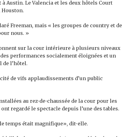
t à Austin. Le Valencia et les deux hôtels Court
à Houston.
éclaré Freeman, mais « les groupes de country et de
pour nous. »
onnent sur la cour intérieure à plusieurs niveaux
ur des performances socialement éloignées et un
de l’hôtel.
cité de vifs applaudissements d’un public
nstallées au rez-de-chaussée de la cour pour les
 ont regardé le spectacle depuis l’une des tables.
e temps était magnifique», dit-elle.