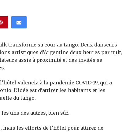
alk transforme sa cour au tango. Deux danseurs
ions artistiques d’Argentine deux heures par nuit,
ateurs assis à proximité et des invités se
es.
l’hôtel Valencia à la pandémie COVID-19, qui a
nio. L’idée est d’attirer les habitants et les
uelle du tango.
 les uns des autres, bien sûr.
ais les efforts de l’hôtel pour attirer de