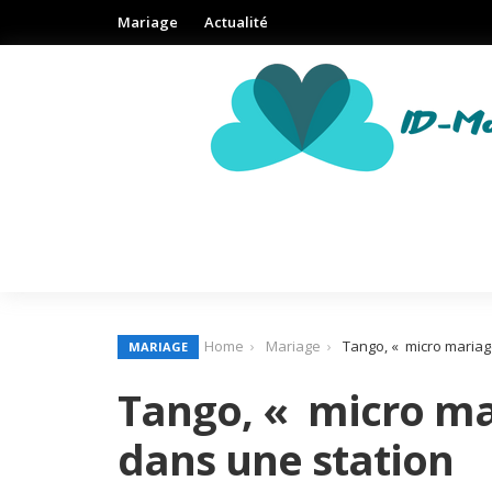
Mariage
Actualité
Home
Mariage
Tango, « micro mariage
MARIAGE
Tango, « micro mar
dans une station