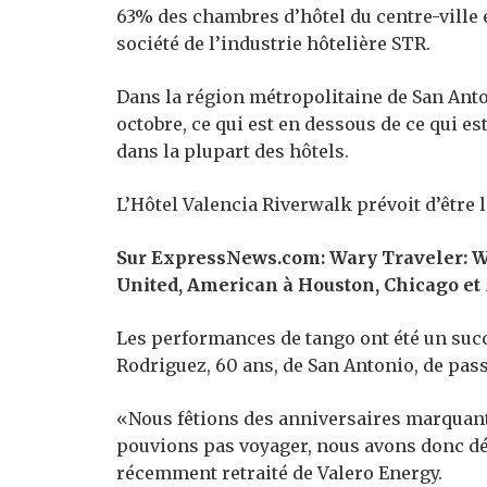
63% des chambres d’hôtel du centre-ville 
société de l’industrie hôtelière STR.
Dans la région métropolitaine de San Ant
octobre, ce qui est en dessous de ce qui e
dans la plupart des hôtels.
L’Hôtel Valencia Riverwalk prévoit d’être 
Sur ExpressNews.com: Wary Traveler: Wa
United, American à Houston, Chicago e
Les performances de tango ont été un suc
Rodriguez, 60 ans, de San Antonio, de pass
«Nous fêtions des anniversaires marquants
pouvions pas voyager, nous avons donc déci
récemment retraité de Valero Energy.