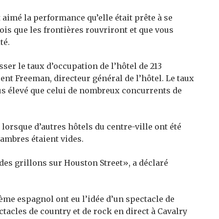
 aimé la performance qu’elle était prête à se
is que les frontières rouvriront et que vous
té.
ser le taux d’occupation de l’hôtel de 213
nt Freeman, directeur général de l’hôtel. Le taux
us élevé que celui de nombreux concurrents de
 lorsque d’autres hôtels du centre-ville ont été
hambres étaient vides.
des grillons sur Houston Street», a déclaré
hème espagnol ont eu l’idée d’un spectacle de
ctacles de country et de rock en direct à Cavalry