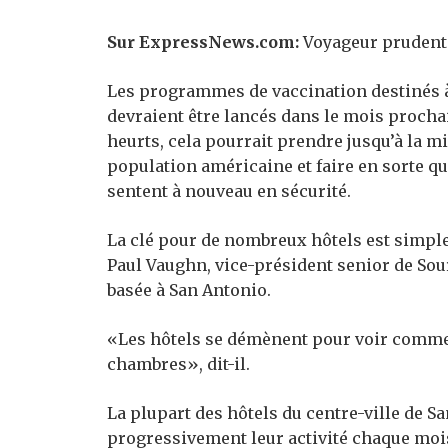
Sur ExpressNews.com:
Voyageur prudent:
Les programmes de vaccination destinés à
devraient être lancés dans le mois procha
heurts, cela pourrait prendre jusqu’à la m
population américaine et faire en sorte qu
sentent à nouveau en sécurité.
La clé pour de nombreux hôtels est simpl
Paul Vaughn, vice-président senior de Sour
basée à San Antonio.
«Les hôtels se démènent pour voir comment
chambres», dit-il.
La plupart des hôtels du centre-ville de S
progressivement leur activité chaque mois.