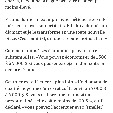
chères, le coût de la bague peut être beaucoup
moins élevé.
Freund donne un exemple hypothétique. «Grand-
mère entre avec son petit-fils. Elle lui a donné son
diamant et je le transforme en une toute nouvelle
pièce. C’est familial, unique et coûte moins cher. »
Combien moins? Les économies peuvent être
substantielles. «Vous pouvez économiser de 1 500
$ à 5 000 $ si vous possédez déjà un diamant», a
déclaré Freund.
Gauthier est allé encore plus loin. «Un diamant de
qualité moyenne d’un carat coûte environ 5 000 $
à 6 000 $. Si vous utilisez une incrustation
personnalisée, elle coûte moins de 100 $ », a-t-il
déclaré. «Vous pouvez l’accentuer avec [smaller]