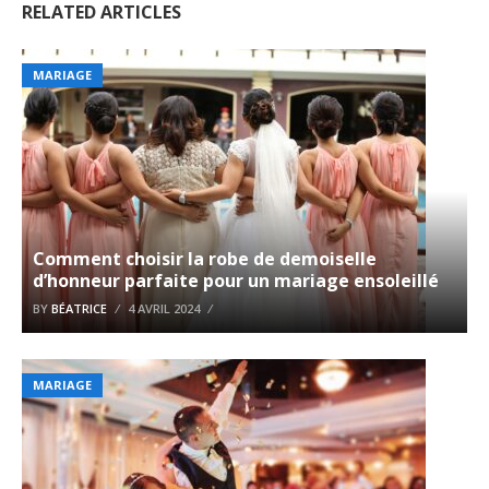
RELATED ARTICLES
MARIAGE
Comment choisir la robe de demoiselle
d’honneur parfaite pour un mariage ensoleillé
BY
BÉATRICE
4 AVRIL 2024
MARIAGE