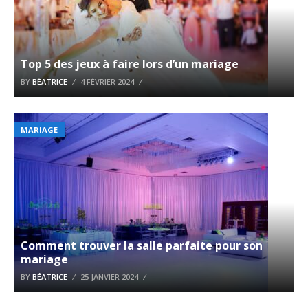
Top 5 des jeux à faire lors d’un mariage
BY
BÉATRICE
4 FÉVRIER 2024
MARIAGE
Comment trouver la salle parfaite pour son
mariage
BY
BÉATRICE
25 JANVIER 2024