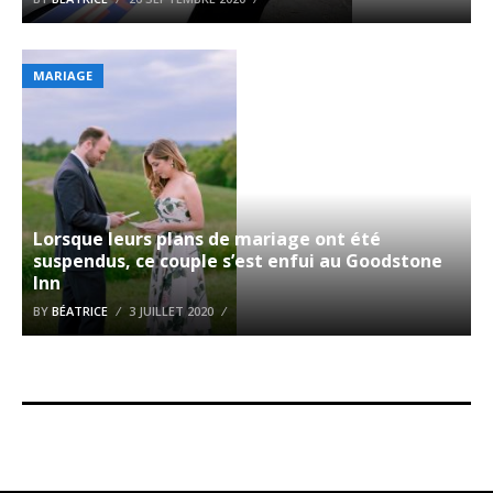
MARIAGE
Lorsque leurs plans de mariage ont été
suspendus, ce couple s’est enfui au Goodstone
Inn
BY
BÉATRICE
3 JUILLET 2020