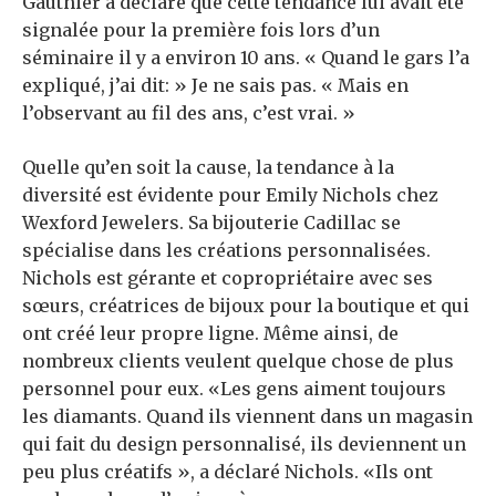
Gauthier a déclaré que cette tendance lui avait été
signalée pour la première fois lors d’un
séminaire il y a environ 10 ans. « Quand le gars l’a
expliqué, j’ai dit: » Je ne sais pas. « Mais en
l’observant au fil des ans, c’est vrai. »
Quelle qu’en soit la cause, la tendance à la
diversité est évidente pour Emily Nichols chez
Wexford Jewelers. Sa bijouterie Cadillac se
spécialise dans les créations personnalisées.
Nichols est gérante et copropriétaire avec ses
sœurs, créatrices de bijoux pour la boutique et qui
ont créé leur propre ligne. Même ainsi, de
nombreux clients veulent quelque chose de plus
personnel pour eux. «Les gens aiment toujours
les diamants. Quand ils viennent dans un magasin
qui fait du design personnalisé, ils deviennent un
peu plus créatifs », a déclaré Nichols. «Ils ont