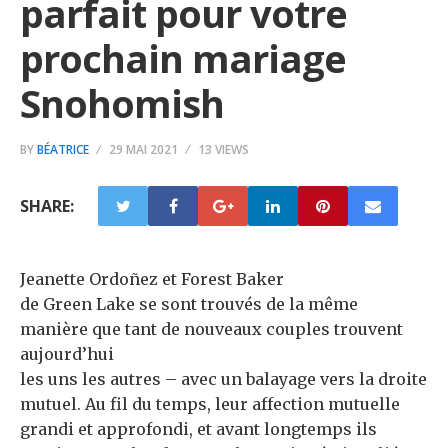
parfait pour votre
prochain mariage
Snohomish
BY
BÉATRICE
29 MAI 2021
13 VIEWS
SHARE:
Jeanette Ordoñez et Forest Baker
de Green Lake se sont trouvés de la même
manière que tant de nouveaux couples trouvent
aujourd’hui
les uns les autres – avec un balayage vers la droite
mutuel. Au fil du temps, leur affection mutuelle
grandi et approfondi, et avant longtemps ils