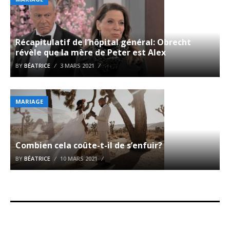
Récapitulatif de l’hôpital général: Obrecht
révèle que la mère de Peter est Alex
BY
BÉATRICE
3 MARS 2021
MARIAGE
Combien cela coûte-t-il de s’enfuir?
BY
BÉATRICE
10 MARS 2021