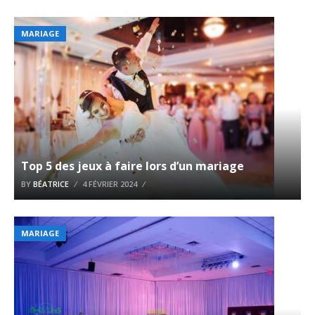
MARIAGE
Top 5 des jeux à faire lors d’un mariage
BY
BÉATRICE
4 FÉVRIER 2024
MARIAGE