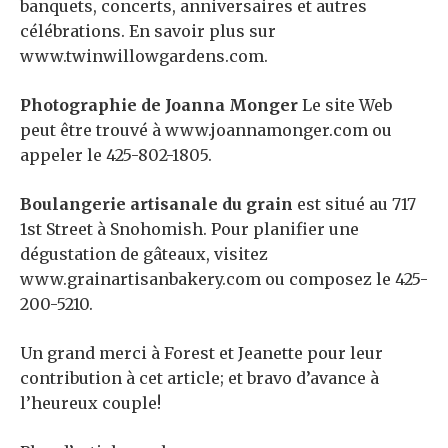
banquets, concerts, anniversaires et autres
célébrations. En savoir plus sur
www.twinwillowgardens.com.
Photographie de Joanna Monger
Le site Web
peut être trouvé à www.joannamonger.com ou
appeler le 425-802-1805.
Boulangerie artisanale du grain
est situé au 717
1st Street à Snohomish. Pour planifier une
dégustation de gâteaux, visitez
www.grainartisanbakery.com ou composez le 425-
200-5210.
Un grand merci à Forest et Jeanette pour leur
contribution à cet article; et bravo d’avance à
l’heureux couple!