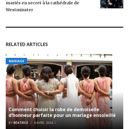
mariés en secret à la cathédrale de
Westminster
RELATED ARTICLES
MARIAGE
Comment choisir la robe de demoiselle
d’honneur parfaite pour un mariage ensoleillé
BY
BÉATRICE
4 AVRIL 2024