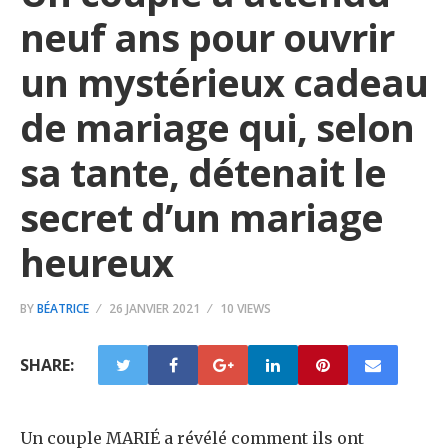
neuf ans pour ouvrir
un mystérieux cadeau
de mariage qui, selon
sa tante, détenait le
secret d’un mariage
heureux
BY
BÉATRICE
26 JANVIER 2021
10 VIEWS
SHARE:
Un couple MARIÉ a révélé comment ils ont