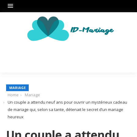
MARIAGE
Home
Mariage
Un couple a attendu neuf ans pour ouvrir un mystérieux cadeau
de mariage qui, selon sa tante, détenait le secret d’un mariage
heureux
Un couple a attendu