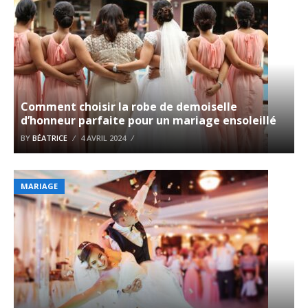
Comment choisir la robe de demoiselle
d’honneur parfaite pour un mariage ensoleillé
BY
BÉATRICE
4 AVRIL 2024
MARIAGE