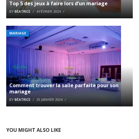
Top 5 des jeux à faire lors d’un mariage
BY
BÉATRICE
4 FÉVRIER 2024
MARIAGE
Comment trouver la salle parfaite pour son
mariage
BY
BÉATRICE
25 JANVIER 2024
YOU MIGHT ALSO LIKE