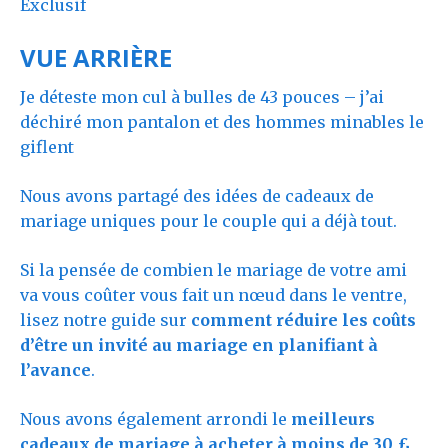
Exclusif
VUE ARRIÈRE
Je déteste mon cul à bulles de 43 pouces – j’ai
déchiré mon pantalon et des hommes minables le
giflent
Nous avons partagé
des idées de cadeaux de
mariage uniques pour le couple qui a déjà tout.
Si la pensée de combien le mariage de votre ami
va vous coûter vous fait un nœud dans le ventre,
lisez notre guide sur
comment réduire les coûts
d’être un invité au mariage en planifiant à
l’avance
.
Nous avons également arrondi le
meilleurs
cadeaux de mariage à acheter à moins de 30 £
,