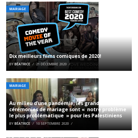
MARIAGE
Dix meilleurs films comiques de 2020!
BY
BÉATRICE
21 DÉCEMBRE 2020
MARIAGE
Au milieu d’une pandémie, les grandes
cérémonies de mariage sont « notre problème
le plus problématique » pour les Palestiniens
BY
BÉATRICE
10 SEPTEMBRE 2020