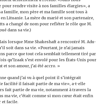
pour rendre visite à nos familles élargies», a
a famille, mon père et ma famille sont tous à
t en Lituanie. La mère du marié et son partenaire,
tts a changé de nom pour refléter le rôle que M.
oué dans sa vie.)
 Mais lorsque Mme Shakeshaft a rencontré M. Adu-
u’il soit dans sa vie. «Pourtant, je n’ai jamais
 parce que tout cela semblait tellement tiré par
fois qu’Izaak s’est envolé pour les États-Unis pour
et son amour, j’ai été accro. »
ne quand j’ai vu à quel point il s’intégrait
facilité il faisait partie de ma vie», a-t-elle
rs fait partie de ma vie, notamment à travers la
ns ma vie, c’était comme si mon cœur était enfin
 et facile.