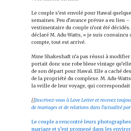
Le couple s’est envolé pour Hawaï quelques
semaines. Peu d’avance prévue a eu lieu –
vestimentaire du couple n’ont été décidés.
déclaré M. Adu-Watts, « je suis convaincu 
compte, tout est arrivé.
Mme Shakeshaft n’a pas réussi à modifier la
portait donc une robe bleue vintage qu’elle
de son départ pour Hawaï. Elle a caché de
de la propriété du complexe. M. Adu-Watts
la veille de leur voyage, qui correspondai
[[
Inscrivez-vous à Love Letter et recevez toujo
de mariages et de relations dans l’actualité par
Le couple a rencontré leurs photographes 
mariage et s’est promené dans les environs.