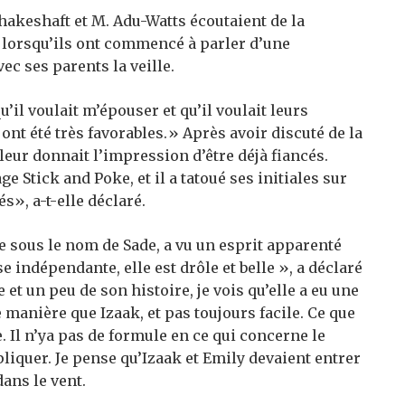
hakeshaft et M. Adu-Watts écoutaient de la
 lorsqu’ils ont commencé à parler d’une
ec ses parents la veille.
qu’il voulait m’épouser et qu’il voulait leurs
nt été très favorables.» Après avoir discuté de la
leur donnait l’impression d’être déjà fiancés.
e Stick and Poke, et il a tatoué ses initiales sur
s», a-t-elle déclaré.
 sous le nom de Sade, a vu un esprit apparenté
e indépendante, elle est drôle et belle », a déclaré
 et un peu de son histoire, je vois qu’elle a eu une
manière que Izaak, et pas toujours facile. Ce que
e. Il n’ya pas de formule en ce qui concerne le
liquer. Je pense qu’Izaak et Emily devaient entrer
ans le vent.