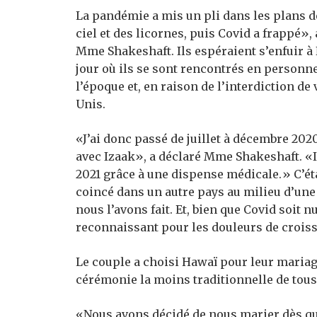
La pandémie a mis un pli dans les plans d
ciel et des licornes, puis Covid a frappé
Mme Shakeshaft. Ils espéraient s’enfuir à
jour où ils se sont rencontrés en personne
l’époque et, en raison de l’interdiction de 
Unis.
«J’ai donc passé de juillet à décembre 2020
avec Izaak», a déclaré Mme Shakeshaft. «Il
2021 grâce à une dispense médicale.» C’éta
coincé dans un autre pays au milieu d’un
nous l’avons fait. Et, bien que Covid soit n
reconnaissant pour les douleurs de crois
Le couple a choisi Hawaï pour leur mariag
cérémonie la moins traditionnelle de tous
«Nous avons décidé de nous marier dès q