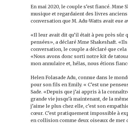
En mai 2020, le couple s’est fiancé. Mme S
musique et regardaient des livres anciens
conversation que M. Adu-Watts avait eue av
«Il leur avait dit qu’il était à peu près sûr 
pensées», a déclaré Mme Shakeshaft. «Ils o
conversation, le couple a déclaré que cela 
«Nous avons donc sorti notre kit de tatouag
mon annulaire et, hélas, nous étions fiancé
Helen Folasade Adu, connue dans le monde
pour son fils en Emily.
« C’est une penseus
Sade. «Depuis que j’ai appris à la connaître
grande vie jusqu’à maintenant, de la même 
j’aime le plus chez elle, c’est son empathi
cœur. C’est pratiquement impossible à exp
en collision comme deux oiseaux de mer d