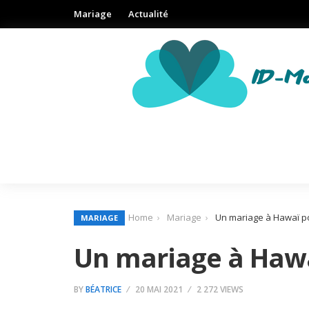
Mariage
Actualité
Home
Mariage
Un mariage à Hawaï po
MARIAGE
Un mariage à Hawaï
BY
BÉATRICE
20 MAI 2021
2 272 VIEWS