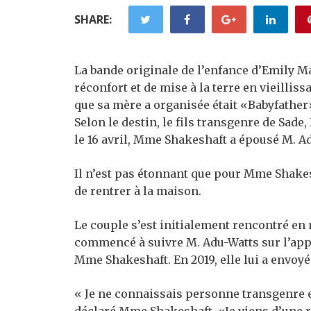
SHARE:
La bande originale de l’enfance d’Emily 
réconfort et de mise à la terre en vieillis
que sa mère a organisée était «Babyfathe
Selon le destin, le fils transgenre de Sade
le 16 avril,
Mme Shakeshaft a épousé M. Ad
Il n’est pas étonnant que pour Mme Shake
de rentrer à la maison.
Le couple s’est initialement rencontré en
commencé à suivre M. Adu-Watts sur l’appli
Mme Shakeshaft. En 2019, elle lui a envoy
« Je ne connaissais personne transgenre e