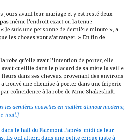
 jours avant leur mariage et y est resté deux
 pas même l’endroit exact ou la tenue
 « Je suis une personne de dernière minute », a
que les choses vont s’arranger. » En fin de
 robe qu’elle avait l’intention de porter, elle
 avait cueillie dans le placard de sa mère la veille
s fleurs dans ses cheveux provenant des environs
 a trouvé une chemise à porter dans une friperie
t par coïncidence à la robe de Mme Shakeshaft.
urs les dernières nouvelles en matière d’amour moderne,
 e-mail.
]
dans le hall du Fairmont l’après-midi de leur
 Ils ont atterri dans une petite crique juste à