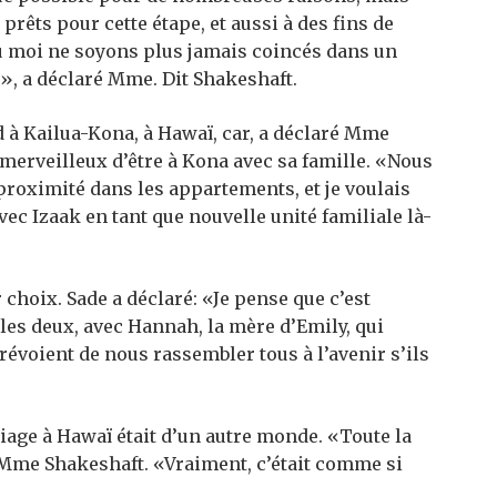
êts pour cette étape, et aussi à des fins de
ou moi ne soyons plus jamais coincés dans un
é», a déclaré Mme. Dit Shakeshaft.
d à Kailua-Kona, à Hawaï, car, a déclaré Mme
merveilleux d’être à Kona avec sa famille. «Nous
 proximité dans les appartements, et je voulais
vec Izaak en tant que nouvelle unité familiale là-
 choix. Sade a déclaré: «Je pense que c’est
 les deux, avec Hannah, la mère d’Emily, qui
prévoient de nous rassembler tous à l’avenir s’ils
riage à Hawaï était d’un autre monde. «Toute la
 Mme Shakeshaft. «Vraiment, c’était comme si