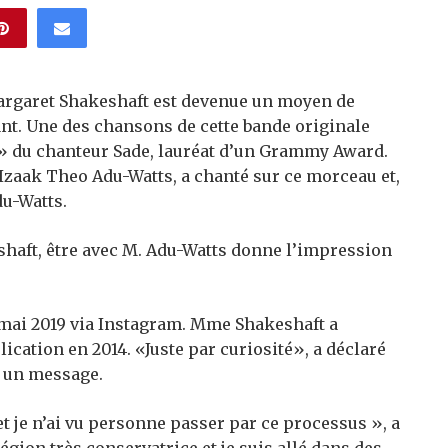
Margaret Shakeshaft est devenue un moyen de
sant. Une des chansons de cette bande originale
r» du chanteur Sade, lauréat d’un Grammy Award.
, Izaak Theo Adu-Watts, a chanté sur ce morceau et,
u-Watts.
shaft, être avec M. Adu-Watts donne l’impression
 mai 2019 via Instagram. Mme Shakeshaft a
cation en 2014. «Juste par curiosité», a déclaré
é un message.
t je n’ai vu personne passer par ce processus », a