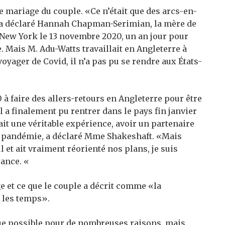
e mariage du couple. «Ce n’était que des arcs-en-
», a déclaré Hannah Chapman-Serimian, la mère de
 New York le 13 novembre 2020, un an jour pour
. Mais M. Adu-Watts travaillait en Angleterre à
voyager de Covid, il n’a pas pu se rendre aux États-
 à faire des allers-retours en Angleterre pour être
 a finalement pu rentrer dans le pays fin janvier
it une véritable expérience, avoir un partenaire
e pandémie, a déclaré Mme Shakeshaft. «Mais
ul et ait vraiment réorienté nos plans, je suis
sance. «
e et ce que le couple a décrit comme «la
 les temps».
ue possible pour de nombreuses raisons, mais