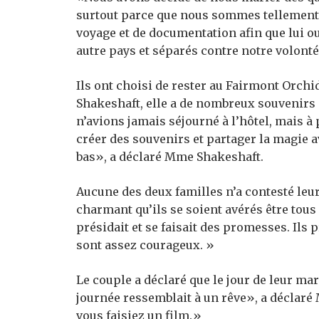
surtout parce que nous sommes tellement pr
voyage et de documentation afin que lui 
autre pays et séparés contre notre volont
Ils ont choisi de rester au Fairmont Orchi
Shakeshaft, elle a de nombreux souvenirs 
n’avions jamais séjourné à l’hôtel, mais à
créer des souvenirs et partager la magie a
bas», a déclaré Mme Shakeshaft.
Aucune des deux familles n’a contesté leur
charmant qu’ils se soient avérés être tous
présidait et se faisait des promesses. Ils 
sont assez courageux. »
Le couple a déclaré que le jour de leur ma
journée ressemblait à un rêve», a déclaré
vous faisiez un film.»