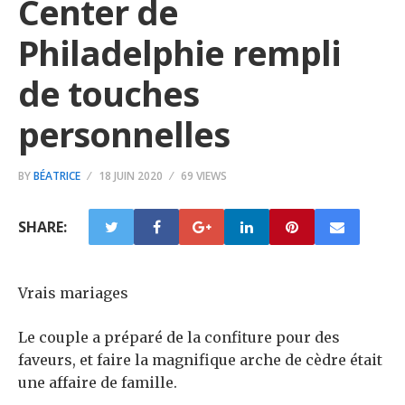
Center de
Philadelphie rempli
de touches
personnelles
BY
BÉATRICE
18 JUIN 2020
69 VIEWS
SHARE:
Vrais mariages
Le couple a préparé de la confiture pour des
faveurs, et faire la magnifique arche de cèdre était
une affaire de famille.