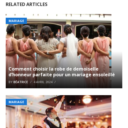
RELATED ARTICLES
MARIAGE
Comment choisir la robe de demoiselle
d’honneur parfaite pour un mariage ensoleillé
BY
BÉATRICE
4 AVRIL 2024
MARIAGE