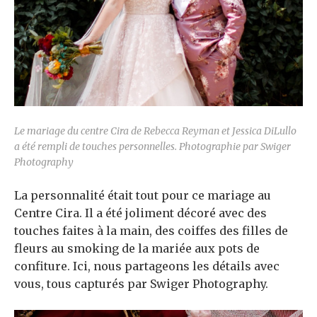
Le mariage du centre Cira de Rebecca Reyman et Jessica DiLullo
a été rempli de touches personnelles. Photographie par Swiger
Photography
La personnalité était tout pour ce mariage au
Centre Cira. Il a été joliment décoré avec des
touches faites à la main, des coiffes des filles de
fleurs au smoking de la mariée aux pots de
confiture. Ici, nous partageons les détails avec
vous, tous capturés par Swiger Photography.