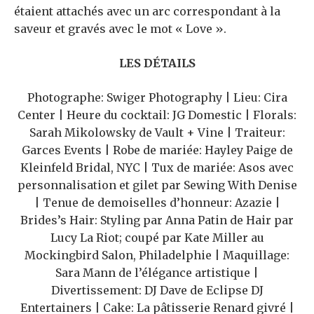
étaient attachés avec un arc correspondant à la
saveur et gravés avec le mot « Love ».
LES DÉTAILS
Photographe: Swiger Photography | Lieu: Cira
Center | Heure du cocktail
: JG Domestic | Florals:
Sarah Mikolowsky de Vault + Vine | Traiteur:
Garces Events | Robe de mariée: Hayley Paige de
Kleinfeld Bridal, NYC | Tux de mariée: Asos avec
personnalisation et gilet par Sewing With Denise
| Tenue de demoiselles d’honneur: Azazie |
Brides’s Hair: Styling par Anna Patin de Hair par
Lucy La Riot; coupé par Kate Miller au
Mockingbird Salon, Philadelphie | Maquillage:
Sara Mann de l’élégance artistique |
Divertissement: DJ Dave de Eclipse DJ
Entertainers | Cake: La pâtisserie Renard givré |