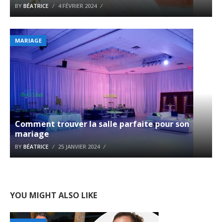
BY
BÉATRICE
4 FÉVRIER 2024
MARIAGE
Comment trouver la salle parfaite pour son
mariage
BY
BÉATRICE
25 JANVIER 2024
YOU MIGHT ALSO LIKE