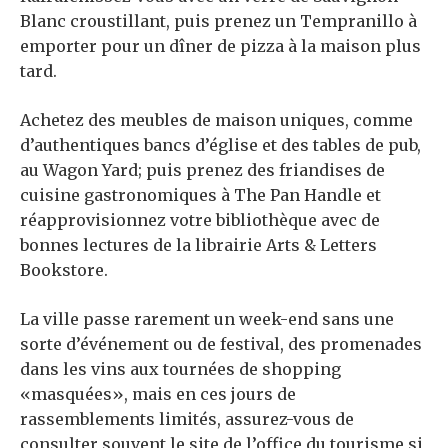
Blanc croustillant, puis prenez un Tempranillo à
emporter pour un dîner de pizza à la maison plus
tard.
Achetez des meubles de maison uniques, comme
d’authentiques bancs d’église et des tables de pub,
au Wagon Yard; puis prenez des friandises de
cuisine gastronomiques à The Pan Handle et
réapprovisionnez votre bibliothèque avec de
bonnes lectures de la librairie Arts & Letters
Bookstore.
La ville passe rarement un week-end sans une
sorte d’événement ou de festival, des promenades
dans les vins aux tournées de shopping
«masquées», mais en ces jours de
rassemblements limités, assurez-vous de
consulter souvent le site de l’office du tourisme si