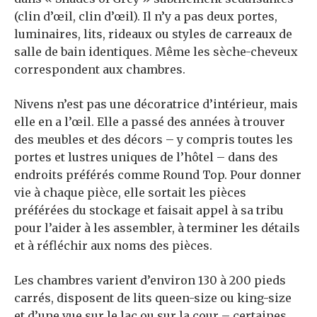
(clin d’œil, clin d’œil). Il n’y a pas deux portes,
luminaires, lits, rideaux ou styles de carreaux de
salle de bain identiques. Même les sèche-cheveux
correspondent aux chambres.
Nivens n’est pas une décoratrice d’intérieur, mais
elle en a l’œil. Elle a passé des années à trouver
des meubles et des décors – y compris toutes les
portes et lustres uniques de l’hôtel – dans des
endroits préférés comme Round Top. Pour donner
vie à chaque pièce, elle sortait les pièces
préférées du stockage et faisait appel à sa tribu
pour l’aider à les assembler, à terminer les détails
et à réfléchir aux noms des pièces.
Les chambres varient d’environ 130 à 200 pieds
carrés, disposent de lits queen-size ou king-size
et d’une vue sur le lac ou sur la cour – certaines,