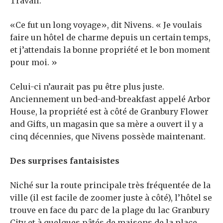
Travail.
«Ce fut un long voyage», dit Nivens. « Je voulais
faire un hôtel de charme depuis un certain temps,
et j’attendais la bonne propriété et le bon moment
pour moi. »
Celui-ci n’aurait pas pu être plus juste.
Anciennement un bed-and-breakfast appelé Arbor
House, la propriété est à côté de Granbury Flower
and Gifts, un magasin que sa mère a ouvert il y a
cinq décennies, que Nivens possède maintenant.
Des surprises fantaisistes
Niché sur la route principale très fréquentée de la
ville (il est facile de zoomer juste à côté), l’hôtel se
trouve en face du parc de la plage du lac Granbury
City et à quelques pâtés de maisons de la place