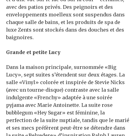
avec des patios privés. Des peignoirs et des
enveloppements moelleux sont suspendus dans
chaque salle de bains, et les produits de spa de
luxe Zents sont stockés dans des douches et des
baignoires.
Grande et petite Lucy
Dans la maison principale, surnommée «Big
Lucy», sept suites s’étendent sur deux étages. La
salle «Vinyl» colorée et inspirée de Stevie Nicks
(avec un tourne-disque) contraste avec la salle
indulgente «Frenchy» adaptée à une soirée
pyjama avec Marie Antoinette. La suite rose
bubblegum «Hey Sugar» est féminine, la
perfection de la suite nuptiale, tandis que le marié
et ses mecs préfèrent peut-être se détendre dans
la suite «Belvedere» d’inspiration Ralph Lauren.