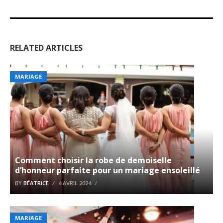
RELATED ARTICLES
MARIAGE
Comment choisir la robe de demoiselle
d’honneur parfaite pour un mariage ensoleillé
BY
BÉATRICE
4 AVRIL 2024
MARIAGE