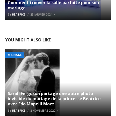
Comment trouver la salle parfaite pour son
mariage
BY
BÉATRICE
25 JANVIER 2024
YOU MIGHT ALSO LIKE
MARIAGE
Sarah Ferguson partage une autre photo
invisible du mariage de la princesse Béatrice
avec Edo Mapelli Mozzi
BY
BÉATRICE
2 NOVEMBRE 2020