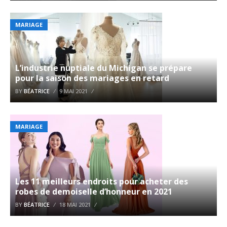
MARIAGE
L’industrie nuptiale du Michigan se prépare
pour la saison des mariages en retard
BY
BÉATRICE
9 MAI 2021
MARIAGE
Les 11 meilleurs endroits pour acheter des
robes de demoiselle d’honneur en 2021
BY
BÉATRICE
18 MAI 2021