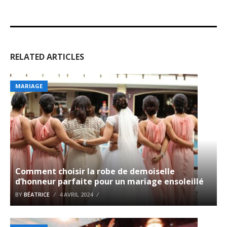
RELATED ARTICLES
MARIAGE
Comment choisir la robe de demoiselle
d’honneur parfaite pour un mariage ensoleillé
BY
BÉATRICE
4 AVRIL 2024