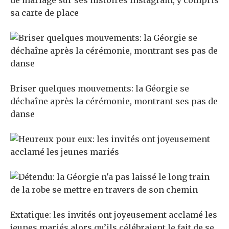
de mariage sur ses histoires Instagram, y compris
sa carte de place
Briser quelques mouvements: la Géorgie se
déchaîne après la cérémonie, montrant ses pas de
danse
Extatique: les invités ont joyeusement acclamé les
jeunes mariés alors qu’ils célébraient le fait de se