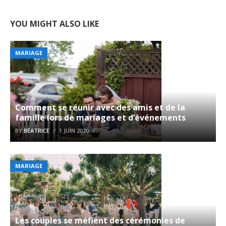
YOU MIGHT ALSO LIKE
MARIAGE
Comment se réunir avec des amis et de la
famille lors de mariages et d’événements
BY
BÉATRICE
1 JUIN 2020
MARIAGE
Les couples se méfient des cérémonies de