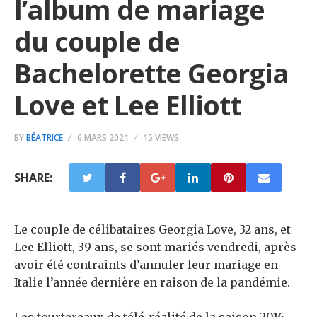
l’album de mariage
du couple de
Bachelorette Georgia
Love et Lee Elliott
BY
BÉATRICE
6 MARS 2021
15 VIEWS
SHARE:
Le couple de célibataires Georgia Love, 32 ans, et
Lee Elliott, 39 ans, se sont mariés vendredi, après
avoir été contraints d’annuler leur mariage en
Italie l’année dernière en raison de la pandémie.