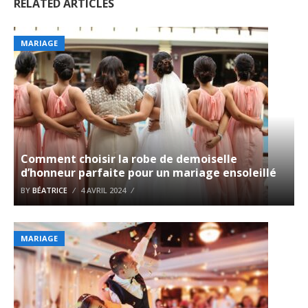
RELATED ARTICLES
MARIAGE
Comment choisir la robe de demoiselle
d’honneur parfaite pour un mariage ensoleillé
BY
BÉATRICE
4 AVRIL 2024
MARIAGE