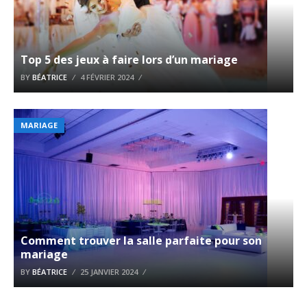
Top 5 des jeux à faire lors d’un mariage
BY
BÉATRICE
4 FÉVRIER 2024
MARIAGE
Comment trouver la salle parfaite pour son
mariage
BY
BÉATRICE
25 JANVIER 2024