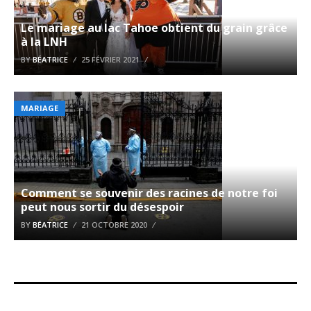
Le mariage au lac Tahoe obtient du grain grâce
à la LNH
BY
BÉATRICE
25 FÉVRIER 2021
MARIAGE
Comment se souvenir des racines de notre foi
peut nous sortir du désespoir
BY
BÉATRICE
21 OCTOBRE 2020