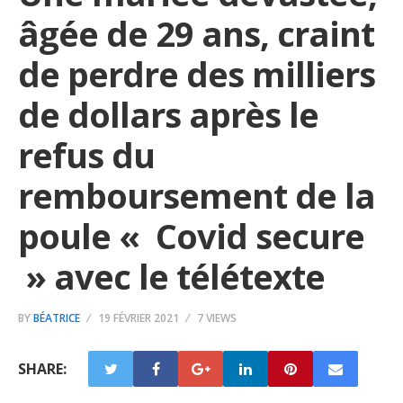
âgée de 29 ans, craint
de perdre des milliers
de dollars après le
refus du
remboursement de la
poule « Covid secure
» avec le télétexte
BY
BÉATRICE
19 FÉVRIER 2021
7 VIEWS
SHARE: