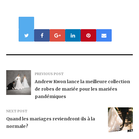
PREVIOUS POST
Andrew Kwon lance la meilleure collection
de robes de mariée pour les mariées
pandémiques
NEXT POST
Quand les mariages reviendront-ils à la
normale?