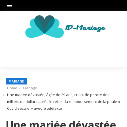
MARIAGE
Home
Mariage
Une mariée dévastée, âgée de 29 ans, craint de perdre des
milliers de dollars après le refus du remboursement de la poule «
Covid secure » avec le télétexte
Une mariée dévastée,