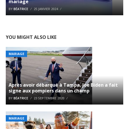
mariage
BY
BÉATRICE
25 JANVIER 2024
YOU MIGHT ALSO LIKE
MARIAGE
Après avoir débarqué à Tampa, Joe Biden a fait
signe aux pompiers dans un champ
BY
BÉATRICE
23 SEPTEMBRE 2020
MARIAGE