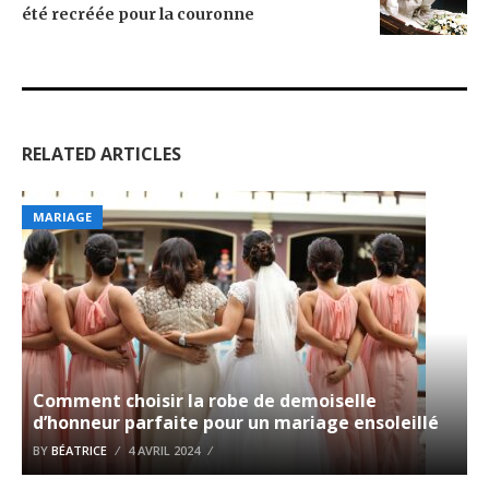
été recréée pour la couronne
RELATED ARTICLES
MARIAGE
Comment choisir la robe de demoiselle
d’honneur parfaite pour un mariage ensoleillé
BY
BÉATRICE
4 AVRIL 2024