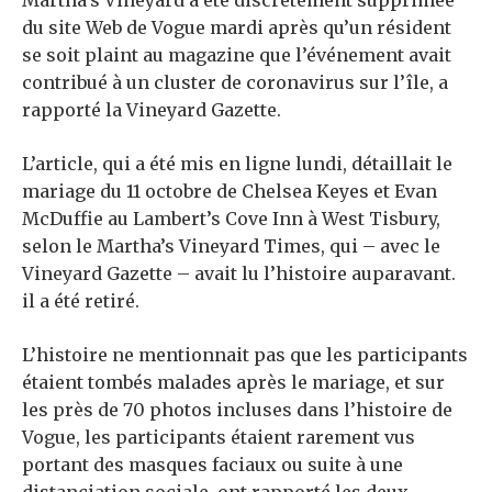
Martha’s Vineyard a été discrètement supprimée
du site Web de Vogue mardi après qu’un résident
se soit plaint au magazine que l’événement avait
contribué à un cluster de coronavirus sur l’île, a
rapporté la Vineyard Gazette.
L’article, qui a été mis en ligne lundi, détaillait le
mariage du 11 octobre de Chelsea Keyes et Evan
McDuffie au Lambert’s Cove Inn à West Tisbury,
selon le Martha’s Vineyard Times, qui – avec le
Vineyard Gazette – avait lu l’histoire auparavant.
il a été retiré.
L’histoire ne mentionnait pas que les participants
étaient tombés malades après le mariage, et sur
les près de 70 photos incluses dans l’histoire de
Vogue, les participants étaient rarement vus
portant des masques faciaux ou suite à une