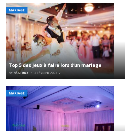
MARIAGE
Top 5 des jeux à faire lors d’un mariage
BY
BÉATRICE
4 FÉVRIER 2024
MARIAGE