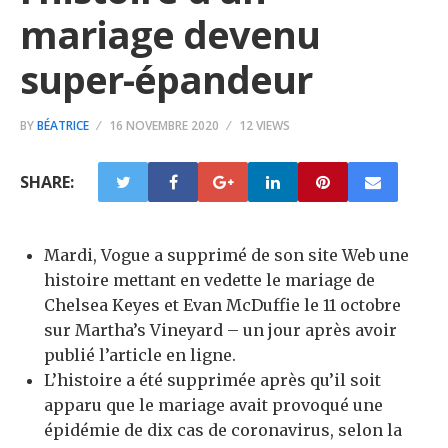
mariage devenu
super-épandeur
BY
BÉATRICE
16 NOVEMBRE 2020
12 VIEWS
SHARE:
Mardi, Vogue a supprimé de son site Web une
histoire mettant en vedette le mariage de
Chelsea Keyes et Evan McDuffie le 11 octobre
sur Martha’s Vineyard – un jour après avoir
publié l’article en ligne.
L’histoire a été supprimée après qu’il soit
apparu que le mariage avait provoqué une
épidémie de dix cas de coronavirus, selon la