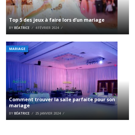
Top 5 des jeux à faire lors d’un mariage
BY
BÉATRICE
4 FÉVRIER 2024
MARIAGE
Comment trouver la salle parfaite pour son
mariage
BY
BÉATRICE
25 JANVIER 2024