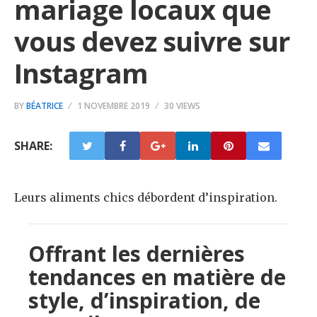
mariage locaux que
vous devez suivre sur
Instagram
BY
BÉATRICE
1 NOVEMBRE 2019
30 VIEWS
SHARE:
Leurs aliments chics débordent d’inspiration.
Offrant les dernières
tendances en matière de
style, d’inspiration, de