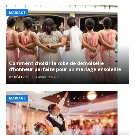
MARIAGE
Comment choisir la robe de demoiselle
d’honneur parfaite pour un mariage ensoleillé
BY
BÉATRICE
4 AVRIL 2024
MARIAGE