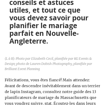
conseils et astuces
utiles, et tout ce que
vous devez savoir pour
planifier le mariage
parfait en Nouvelle-
Angleterre.
(L à R): Photo par Elizabeth Cecil, planifiée par KG Events &
Design; photo de Lauren Dobish Photography, planifiée par
Brilliant Event Planning
Félicitations, vous êtes fiancé! Mais attendez:
Avant de descendre inévitablement dans un terrier
de lapin Instagram, consultez notre guide des 13
planificateurs de mariage du Massachusetts que
vous voudrez suivre, stat. Écoutez-les dans leurs