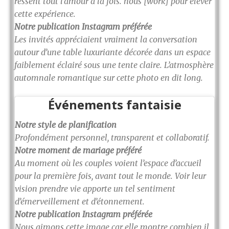
ressent tout l’amour à la fois. nous [work] pour élever
cette expérience.
Notre publication Instagram préférée
Les invités appréciaient vraiment la conversation
autour d’une table luxuriante décorée dans un espace
faiblement éclairé sous une tente claire. L’atmosphère
automnale romantique sur cette photo en dit long.
Événements fantaisie
Notre style de planification
Profondément personnel, transparent et collaboratif.
Notre moment de mariage préféré
Au moment où les couples voient l’espace d’accueil
pour la première fois, avant tout le monde. Voir leur
vision prendre vie apporte un tel sentiment
d’émerveillement et d’étonnement.
Notre publication Instagram préférée
Nous aimons cette image car elle montre combien il