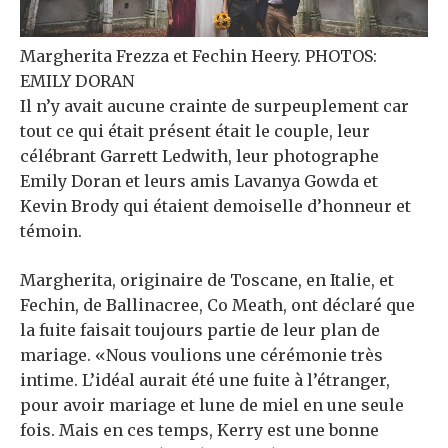
Margherita Frezza et Fechin Heery. PHOTOS:
EMILY DORAN
Il n’y avait aucune crainte de surpeuplement car
tout ce qui était présent était le couple, leur
célébrant Garrett Ledwith, leur photographe
Emily Doran et leurs amis Lavanya Gowda et
Kevin Brody qui étaient demoiselle d’honneur et
témoin.
Margherita, originaire de Toscane, en Italie, et
Fechin, de Ballinacree, Co Meath, ont déclaré que
la fuite faisait toujours partie de leur plan de
mariage. «Nous voulions une cérémonie très
intime. L’idéal aurait été une fuite à l’étranger,
pour avoir mariage et lune de miel en une seule
fois. Mais en ces temps, Kerry est une bonne