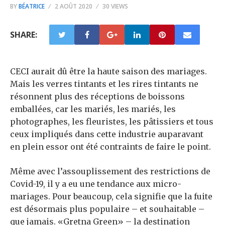
BY
BÉATRICE
2 AOÛT 2020
30 VIEWS
SHARE:
CECI aurait dû être la haute saison des mariages.
Mais les verres tintants et les rires tintants ne
résonnent plus des réceptions de boissons
emballées, car les mariés, les mariés, les
photographes, les fleuristes, les pâtissiers et tous
ceux impliqués dans cette industrie auparavant
en plein essor ont été contraints de faire le point.
Même avec l’assouplissement des restrictions de
Covid-19, il y a eu une tendance aux micro-
mariages. Pour beaucoup, cela signifie que la fuite
est désormais plus populaire – et souhaitable –
que jamais. «Gretna Green» – la destination