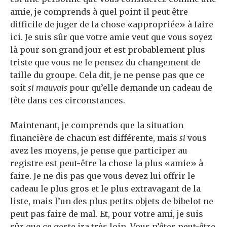
amie, je comprends à quel point il peut être
difficile de juger de la chose «appropriée» à faire
ici. Je suis sûr que votre amie veut que vous soyez
là pour son grand jour et est probablement plus
triste que vous ne le pensez du changement de
taille du groupe. Cela dit, je ne pense pas que ce
soit
si mauvais
pour qu’elle demande un cadeau de
fête dans ces circonstances.
Maintenant, je comprends que la situation
financière de chacun est différente, mais
si
vous
avez les moyens, je pense que participer au
registre est peut-être la chose la plus «amie» à
faire. Je ne dis pas que vous devez lui offrir le
cadeau le plus gros et le plus extravagant de la
liste, mais l’un des plus petits objets de bibelot ne
peut pas faire de mal. Et, pour votre ami, je suis
sûr que ce geste ira très loin. Vous n’êtes peut-être