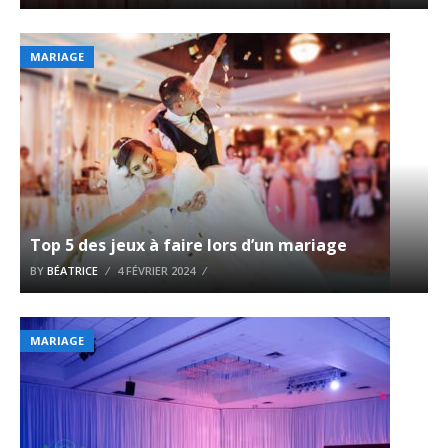
MARIAGE
Top 5 des jeux à faire lors d’un mariage
BY
BÉATRICE
4 FÉVRIER 2024
MARIAGE