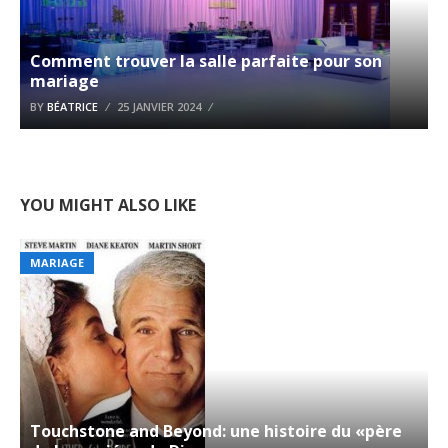
Comment trouver la salle parfaite pour son
mariage
BY
BÉATRICE
25 JANVIER 2024
YOU MIGHT ALSO LIKE
MARIAGE
Touchstone and Beyond: une histoire du «père