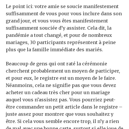
Le point ici: votre amie se soucie manifestement
suffisamment de vous pour vous inclure dans son
grand jour, et vous vous êtes manifestement
suffisamment souciée d’y assister. Cela dit, la
pandémie a tout changé, et pour de nombreux
mariages, 30 participants représentent à peine
plus que la famille immédiate des mariés.
Beaucoup de gens qui ont raté la cérémonie
cherchent probablement un moyen de participer,
et pour eux, le registre est un moyen de le faire.
Néanmoins, cela ne signifie pas que vous devez
acheter un cadeau très cher pour un mariage
auquel vous n’assistez pas. Vous pourriez peut-
être commander un petit article dans le registre –
juste assez pour montrer que vous souhaitez y
être. Si cela vous semble encore trop, il n’y a rien
de mal avec une bonne carte, surtout si elle joue de