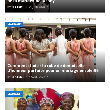
de la mariée» de Disney
BY
BÉATRICE
21 JUIN 2020
MARIAGE
Comment choisir la robe de demoiselle
d’honneur parfaite pour un mariage ensoleillé
BY
BÉATRICE
4 AVRIL 2024
MARIAGE