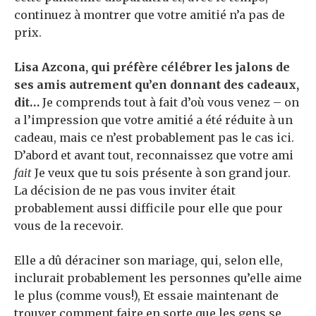
continuez à montrer que votre amitié n’a pas de
prix.
Lisa Azcona
, qui préfère célébrer les jalons de
ses amis autrement qu’en donnant des cadeaux,
dit…
Je comprends tout à fait d’où vous venez – on
a l’impression que votre amitié a été réduite à un
cadeau, mais ce n’est probablement pas le cas ici.
D’abord et avant tout, reconnaissez que votre ami
fait
Je veux que tu sois présente à son grand jour.
La décision de ne pas vous inviter était
probablement aussi difficile pour elle que pour
vous de la recevoir.
Elle a dû déraciner son mariage, qui, selon elle,
inclurait probablement les personnes qu’elle aime
le plus (comme vous!), Et essaie maintenant de
trouver comment faire en sorte que les gens se