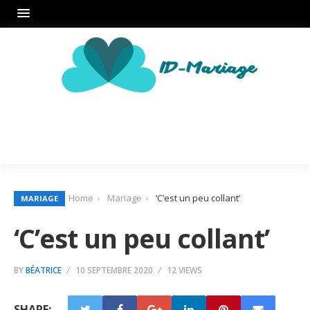
Home
Mariage
‘C’est un peu collant’
MARIAGE
‘C’est un peu collant’
BY
BÉATRICE
10 SEPTEMBRE 2020
12 VIEWS
SHARE: