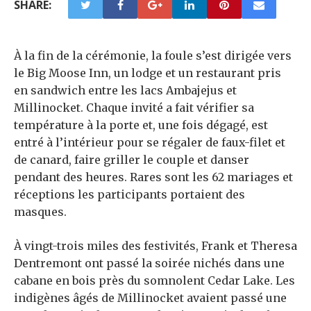
SHARE:
À la fin de la cérémonie, la foule s’est dirigée vers
le Big Moose Inn, un lodge et un restaurant pris
en sandwich entre les lacs Ambajejus et
Millinocket. Chaque invité a fait vérifier sa
température à la porte et, une fois dégagé, est
entré à l’intérieur pour se régaler de faux-filet et
de canard, faire griller le couple et danser
pendant des heures. Rares sont les 62 mariages et
réceptions
les participants portaient des
masques.
À vingt-trois miles des festivités, Frank et Theresa
Dentremont ont passé la soirée nichés dans une
cabane en bois près du somnolent Cedar Lake. Les
indigènes âgés de Millinocket avaient passé une