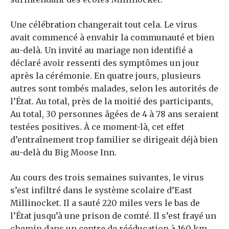
Une célébration changerait tout cela. Le virus
avait commencé à envahir la communauté et bien
au-delà.
Un invité au mariage non identifié a
déclaré avoir ressenti des symptômes un jour
après la cérémonie. En quatre jours, plusieurs
autres sont tombés malades, selon les autorités de
l’État. Au total, près de la moitié des participants,
Au total, 30 personnes âgées de 4 à 78 ans seraient
testées positives. À ce moment-là, cet effet
d’entraînement trop familier se dirigeait déjà bien
au-delà du Big Moose Inn.
Au cours des trois semaines suivantes, le virus
s’est infiltré dans le système scolaire d’East
Millinocket. Il a sauté 220 miles vers le bas de
l’État jusqu’à une prison de comté. Il s’est frayé un
chemin dans un centre de rééducation à 160 km