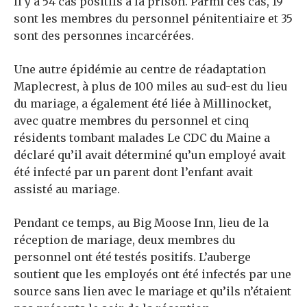
Il y a 54 cas positifs à la prison. Parmi ces cas, 19
sont
les membres du personnel pénitentiaire et 35
sont des personnes incarcérées.
Une autre épidémie au centre de réadaptation
Maplecrest, à plus de 100 miles au sud-est du lieu
du mariage, a également été liée à Millinocket,
avec quatre membres du personnel et cinq
résidents tombant malades Le CDC du Maine a
déclaré qu’il avait déterminé qu’un employé avait
été infecté par un parent dont l’enfant avait
assisté au mariage.
Pendant ce temps, au Big Moose Inn, lieu de la
réception de mariage, deux membres du
personnel ont été testés positifs. L’auberge
soutient que les employés ont été infectés par une
source sans lien avec le mariage et qu’ils n’étaient