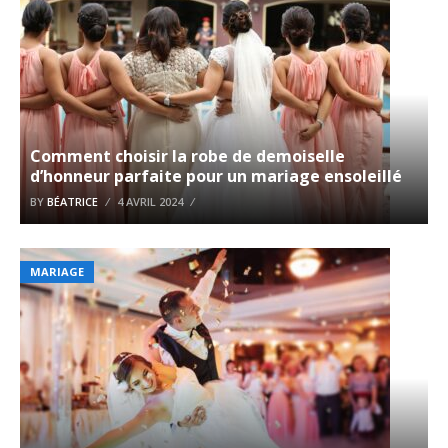
Comment choisir la robe de demoiselle
d’honneur parfaite pour un mariage ensoleillé
BY
BÉATRICE
4 AVRIL 2024
MARIAGE