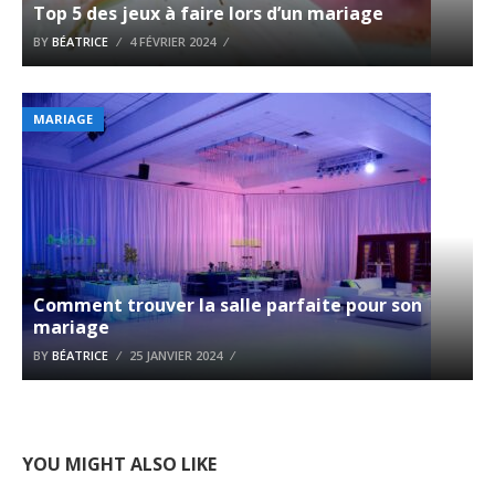
Top 5 des jeux à faire lors d’un mariage
BY
BÉATRICE
4 FÉVRIER 2024
MARIAGE
Comment trouver la salle parfaite pour son
mariage
BY
BÉATRICE
25 JANVIER 2024
YOU MIGHT ALSO LIKE