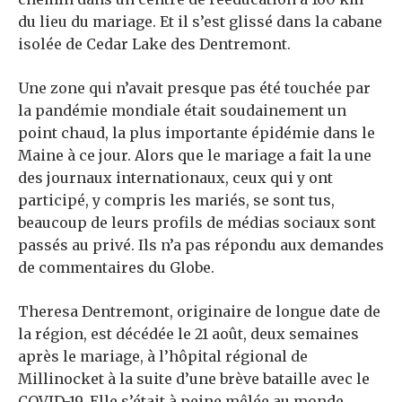
du lieu du mariage. Et il s’est glissé dans la cabane
isolée de Cedar Lake des Dentremont.
Une zone qui n’avait presque pas été touchée par
la pandémie mondiale était soudainement un
point chaud, la plus importante épidémie dans le
Maine à ce jour. Alors que le mariage a fait la une
des journaux internationaux, ceux qui y ont
participé, y compris les mariés, se sont tus,
beaucoup de leurs profils de médias sociaux sont
passés au privé. Ils
n’a pas répondu aux demandes
de commentaires du Globe.
Theresa Dentremont, originaire de longue date de
la région, est décédée le 21 août, deux semaines
après le mariage, à l’hôpital régional de
Millinocket à la suite d’une brève bataille avec le
COVID-19. Elle s’était à peine mêlée au monde