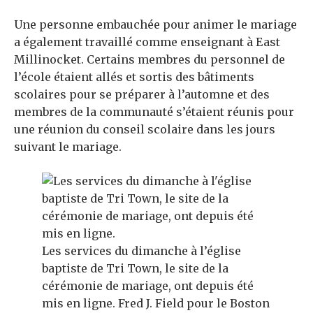
Une personne embauchée pour animer le mariage
a également travaillé comme enseignant à East
Millinocket.
Certains membres du personnel de
l’école étaient allés et sortis des bâtiments
scolaires pour se préparer à l’automne et des
membres de la communauté s’étaient réunis pour
une réunion du conseil scolaire dans les jours
suivant le mariage.
Les services du dimanche à l’église
baptiste de Tri Town, le site de la
cérémonie de mariage, ont depuis été
mis en ligne.
Fred J. Field pour le Boston