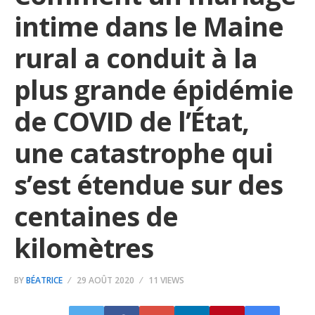
intime dans le Maine
rural a conduit à la
plus grande épidémie
de COVID de l’État,
une catastrophe qui
s’est étendue sur des
centaines de
kilomètres
BY
BÉATRICE
29 AOÛT 2020
11 VIEWS