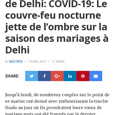
de Delhi: COVID-19: Le
couvre-feu nocturne
jette de l’ombre sur la
saison des mariages à
Delhi
BY
BÉATRICE
7 AVRIL 2021
11 VIEWS
SHARE:
Jusqu’à lundi, de nombreux couples sur le point de
se marier ont donné avec enthousiasme la touche
finale au jour où ils prendraient leurs vœux de
mariage mais ont été frappés par le dernier