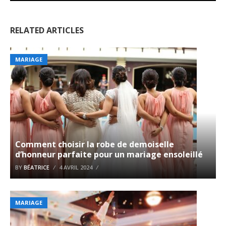
RELATED ARTICLES
MARIAGE
Comment choisir la robe de demoiselle
d’honneur parfaite pour un mariage ensoleillé
BY
BÉATRICE
4 AVRIL 2024
MARIAGE