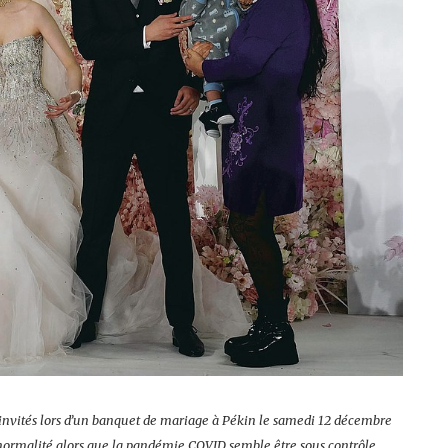
invités lors d’un banquet de mariage à Pékin le samedi 12 décembre
normalité alors que la pandémie COVID semble être sous contrôle