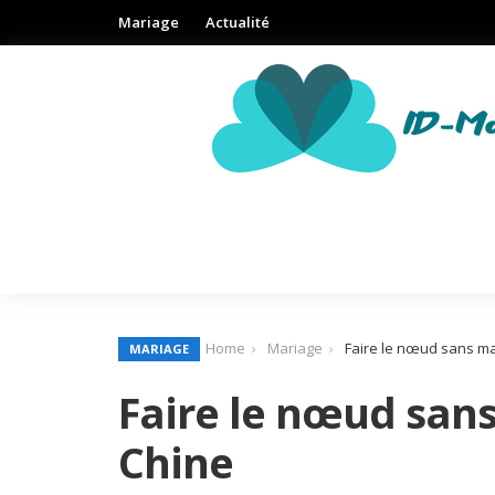
Mariage
Actualité
Home
Mariage
Faire le nœud sans ma
MARIAGE
Faire le nœud san
Chine