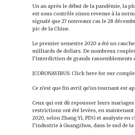
Un an après le début de la pandémie, la pl
est sous contrôle sinon revenue à la norm
signalé que 27 nouveaux cas le 28 décembr
pic de la Chine.
Le premier semestre 2020 a été un cauche
milliards de dollars. De nombreux couples
l’interdiction de grands rassemblements 
[CORONAVIRUS: Click here for our comple
Ce n’est que fin avril qu’un tournant est a
Ceux qui ont dû repousser leurs mariages o
restrictions ont été levées, en maintenan
2020, selon Zhang Yi, PDG et analyste en c
l’industrie à Guangzhou, dans le sud de la 