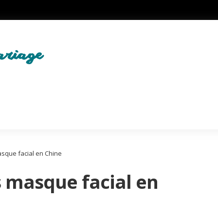
sque facial en Chine
s masque facial en