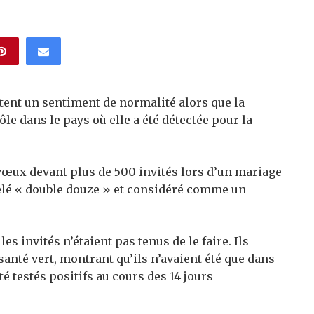
ent un sentiment de normalité alors que la
e dans le pays où elle a été détectée pour la
vœux devant plus de 500 invités lors d’un mariage
elé « double douze » et considéré comme un
s invités n’étaient pas tenus de le faire. Ils
nté vert, montrant qu’ils n’avaient été que dans
té testés positifs au cours des 14 jours