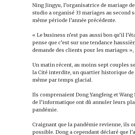
Ning Jingyu, l’organisatrice de mariage de
studio a organisé 33 mariages au second s
même période l’année précédente.
« Le business n’est pas aussi bon qu’il l’é
pense que c’est sur une tendance haussièr
demande des clients pour les mariages », d
Un matin récent, au moins sept couples s
la Cité interdite, un quartier historique 
même par temps glacial.
Ils comprenaient Dong Yangfeng et Wang Sa
de l’informatique ont dû annuler leurs pla
pandémie.
Craignant que la pandémie revienne, ils on
possible. Dong a cependant déclaré que l