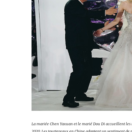
La mariée Chen Yaxuan et le marié Dou Di accueillent les 
2020. Les tourtereaux en Chine adoptent un sentiment de 