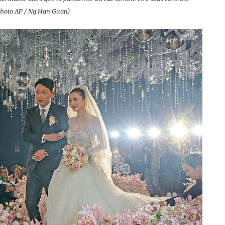
 (Photo AP / Ng Han Guan)