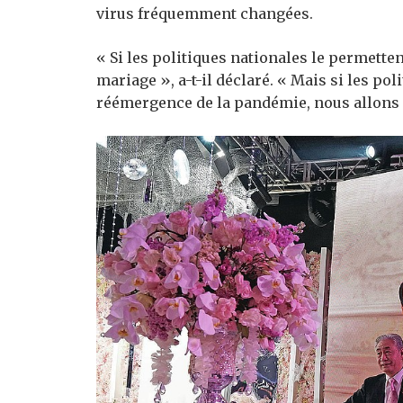
virus fréquemment changées.
« Si les politiques nationales le permett
mariage », a-t-il déclaré. « Mais si les pol
réémergence de la pandémie, nous allons 