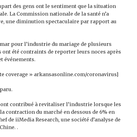
upart des gens ont le sentiment que la situation
ale. La Commission nationale de la santé n’a
e, une diminution spectaculaire par rapport au
mar pour l’industrie du mariage de plusieurs
 ont été contraints de reporter leurs noces après
et événements.
te coverage » arkansasonline.com/coronavirus]
pparu.
nt contribué à revitaliser l’industrie lorsque les
t la contraction du marché en dessous de 6% en
hef de iiMedia Research, une société d’analyse de
Chine. .