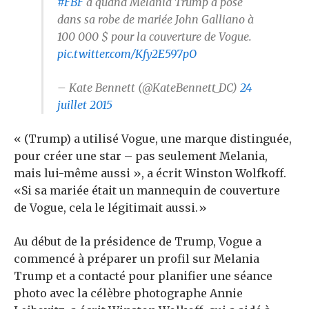
#FBF
à quand Melania Trump a posé
dans sa robe de mariée John Galliano à
100 000 $ pour la couverture de Vogue.
pic.twitter.com/Kfy2E597pO
– Kate Bennett (@KateBennett_DC)
24
juillet 2015
« (Trump) a utilisé Vogue, une marque distinguée,
pour créer une star – pas seulement Melania,
mais lui-même aussi », a écrit Winston Wolfkoff.
«Si sa mariée était un mannequin de couverture
de Vogue, cela le légitimait aussi.»
Au début de la présidence de Trump, Vogue a
commencé à préparer un profil sur Melania
Trump et a contacté pour planifier une séance
photo avec la célèbre photographe Annie