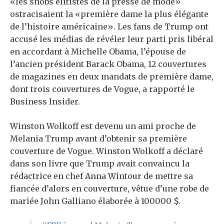
«les snobs élitistes de la presse de mode»
ostracisaient la «première dame la plus élégante
de l’histoire américaine». Les fans de Trump ont
accusé les médias de révéler leur parti pris libéral
en accordant à Michelle Obama, l’épouse de
l’ancien président Barack Obama, 12 couvertures
de magazines en deux mandats de première dame,
dont trois couvertures de Vogue, a rapporté le
Business Insider.
Winston Wolkoff est devenu un ami proche de
Melania Trump avant d’obtenir sa première
couverture de Vogue. Winston Wolkoff a déclaré
dans son livre que Trump avait convaincu la
rédactrice en chef Anna Wintour de mettre sa
fiancée d’alors en couverture, vêtue d’une robe de
mariée John Galliano élaborée à 100000 $.