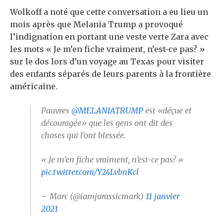
Wolkoff a noté que cette conversation a eu lieu un
mois après que Melania Trump a provoqué
l’indignation en portant une veste verte Zara avec
les mots « Je m’en fiche vraiment, n’est-ce pas? »
sur le dos lors d’un voyage au Texas pour visiter
des enfants séparés de leurs parents à la frontière
américaine.
Pauvres
@MELANIATRUMP
est «déçue et
découragée» que les gens ont dit des
choses qui l’ont blessée.
« Je m’en fiche vraiment, n’est-ce pas? »
pic.twitter.com/Y24LvbnKcl
– Marc (@iamjurassicmark)
11 janvier
2021