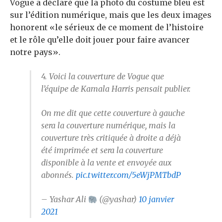
Vogue a déclaré que la photo du costume bleu est
sur l’édition numérique, mais que les deux images
honorent «le sérieux de ce moment de l’histoire
et le rôle qu’elle doit jouer pour faire avancer
notre pays».
4. Voici la couverture de Vogue que
l’équipe de Kamala Harris pensait publier.
On me dit que cette couverture à gauche
sera la couverture numérique, mais la
couverture très critiquée à droite a déjà
été imprimée et sera la couverture
disponible à la vente et envoyée aux
abonnés.
pic.twitter.com/5eWjPMTbdP
– Yashar Ali
(@yashar)
10 janvier
2021