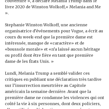
couverture », a déclaré Melania Trump dans le
livre 2020 de Winston Wolkoff,« Melania and Me
».
Stephanie Winston Wolkoff, une ancienne
organisatrice d’événements pour Vogue, a écrit au
cours du week-end que la première dame est
intéressée, manque de «caractère» et de
«boussole morale» et «n’a laissé aucun héritage
ou profil dont être fière en tant que première
dame de les États Unis. »
Lundi, Melania Trump a semblé valider ces
critiques en publiant une déclaration très tardive
sur l’insurrection meurtrière au Capitole
américain la semaine dernière. Avant que la
première dame ne condamne les violences qui ont
coûté la vie à six personnes, dont deux policiers,