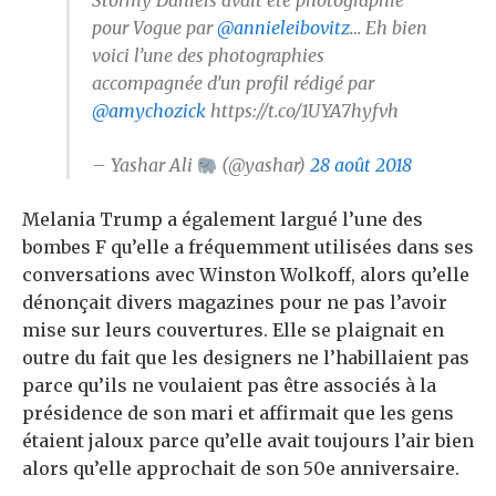
Stormy Daniels avait été photographié
pour Vogue par
@annieleibovitz
… Eh bien
voici l’une des photographies
accompagnée d’un profil rédigé par
@amychozick
https://t.co/1UYA7hyfvh
– Yashar Ali
(@yashar)
28 août 2018
Melania Trump a également largué l’une des
bombes F qu’elle a fréquemment utilisées dans ses
conversations avec Winston Wolkoff, alors qu’elle
dénonçait divers magazines pour ne pas l’avoir
mise sur leurs couvertures. Elle se plaignait en
outre du fait que les designers ne l’habillaient pas
parce qu’ils ne voulaient pas être associés à la
présidence de son mari et affirmait que les gens
étaient jaloux parce qu’elle avait toujours l’air bien
alors qu’elle approchait de son 50e anniversaire.