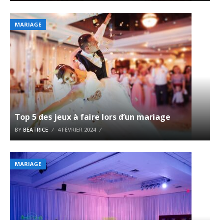
MARIAGE
Top 5 des jeux à faire lors d’un mariage
BY
BÉATRICE
4 FÉVRIER 2024
MARIAGE