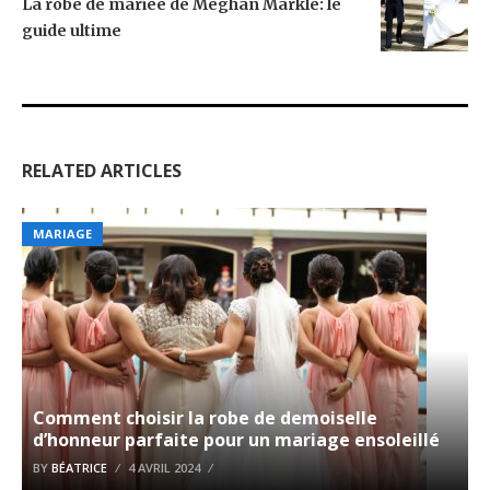
La robe de mariée de Meghan Markle: le
guide ultime
RELATED ARTICLES
MARIAGE
Comment choisir la robe de demoiselle
d’honneur parfaite pour un mariage ensoleillé
BY
BÉATRICE
4 AVRIL 2024