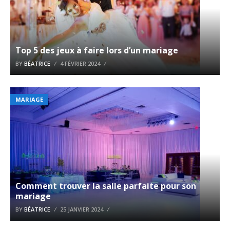
Top 5 des jeux à faire lors d’un mariage
BY
BÉATRICE
4 FÉVRIER 2024
MARIAGE
Comment trouver la salle parfaite pour son
mariage
BY
BÉATRICE
25 JANVIER 2024