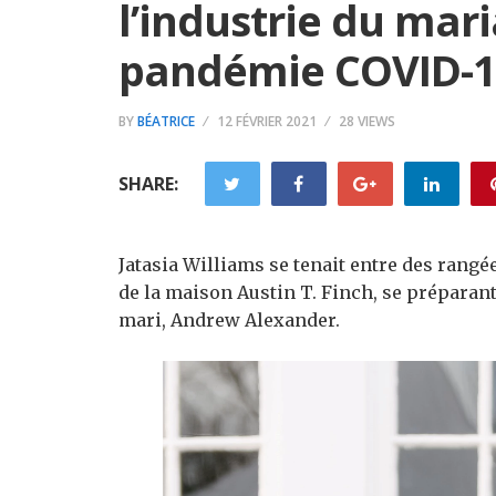
l’industrie du mari
pandémie COVID-19
BY
BÉATRICE
12 FÉVRIER 2021
28 VIEWS
SHARE:
Jatasia Williams se tenait entre des rang
de la maison Austin T. Finch, se préparan
mari, Andrew Alexander.