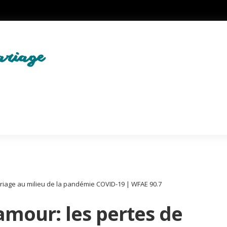
ariage au milieu de la pandémie COVID-19 | WFAE 90.7
amour: les pertes de