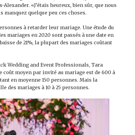
s-Alexander. «J’étais heureux, bien sûr, que nous
us manquez quelque peu ces choses.
rsonnes à retarder leur mariage. Une étude du
es mariages en 2020 sont passés à une date en
baisse de 21%, la plupart des mariages coûtant
lack Wedding and Event Professionals, Tara
e coût moyen par invité au mariage est de 600 à
ptant en moyenne 150 personnes. Mais la
lle des mariages à 10 à 25 personnes.