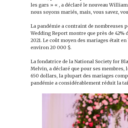
les gars » « , a déclaré le nouveau William
nous soyons mariés, mais, vous savez, vo
La pandémie a contraint de nombreuses pe
Wedding Report montre que près de 42% d
2021. Le coût moyen des mariages était en 
environ 20 000 $.
La fondatrice de la National Society for B
Melvin, a déclaré que pour ses membres, l
650 dollars, la plupart des mariages com
pandémie a considérablement réduit la tai