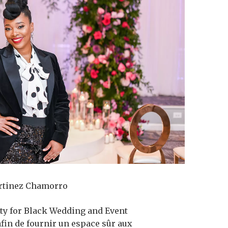
artinez Chamorro
ety for Black Wedding and Event
afin de fournir un espace sûr aux