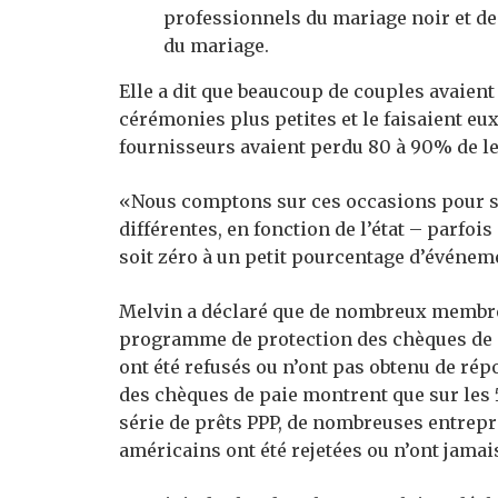
professionnels du mariage noir et de 
du mariage.
Elle a dit que beaucoup de couples avaien
cérémonies plus petites et le faisaient 
fournisseurs avaient perdu 80 à 90% de l
«Nous comptons sur ces occasions pour se 
différentes, en fonction de l’état – parfoi
soit zéro à un petit pourcentage d’événem
Melvin a déclaré que de nombreux membres
programme de protection des chèques de p
ont été refusés ou n’ont pas obtenu de r
des chèques de paie montrent que sur les 
série de prêts PPP, de nombreuses entrepr
américains ont été rejetées ou n’ont jama