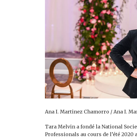
Ana I. Martinez Chamorro / Ana I. M
Tara Melvin a fondé la National Soci
Professionals au cours de l’été 2020 