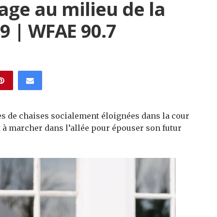
age au milieu de la
 | WFAE 90.7
ées de chaises socialement éloignées dans la cour
t à marcher dans l’allée pour épouser son futur