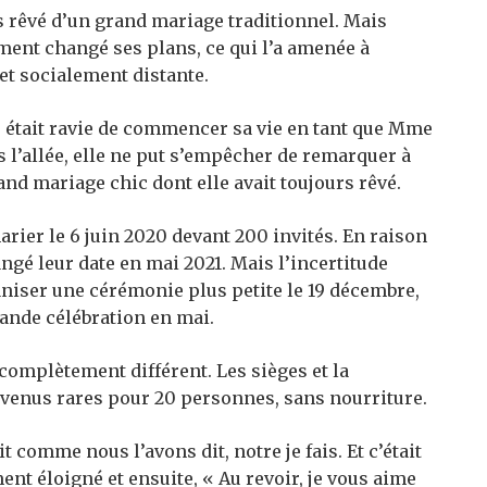
s rêvé d’un grand mariage traditionnel. Mais
ent changé ses plans, ce qui l’a amenée à
et socialement distante.
le était ravie de commencer sa vie en tant que Mme
l’allée, elle ne put s’empêcher de remarquer à
and mariage chic dont elle avait toujours rêvé.
arier le 6 juin 2020 devant 200 invités. En raison
ngé leur date en mai 2021. Mais l’incertitude
aniser une cérémonie plus petite le 19 décembre,
rande célébration en mai.
complètement différent. Les sièges et la
venus rares pour 20 personnes, sans nourriture.
t comme nous l’avons dit, notre je fais. Et c’était
nt éloigné et ensuite, « Au revoir, je vous aime