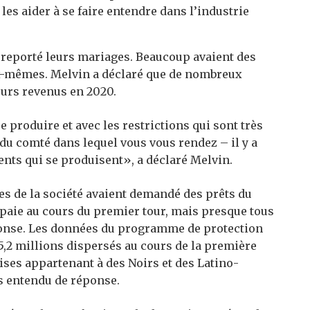
les aider à se faire entendre dans l’industrie
t reporté leurs mariages. Beaucoup avaient des
eux-mêmes. Melvin a déclaré que de nombreux
eurs revenus en 2020.
produire et avec les restrictions qui sont très
s du comté dans lequel vous vous rendez – il y a
ents qui se produisent», a déclaré Melvin.
 de la société avaient demandé des prêts du
aie au cours du premier tour, mais presque tous
éponse. Les données du programme de protection
5,2 millions dispersés au cours de la première
ises appartenant à des Noirs et des Latino-
is entendu de réponse.