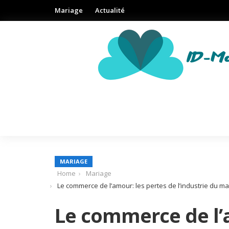
Mariage
Actualité
MARIAGE
Home
Mariage
Le commerce de l’amour: les pertes de l’industrie du m
Le commerce de l’