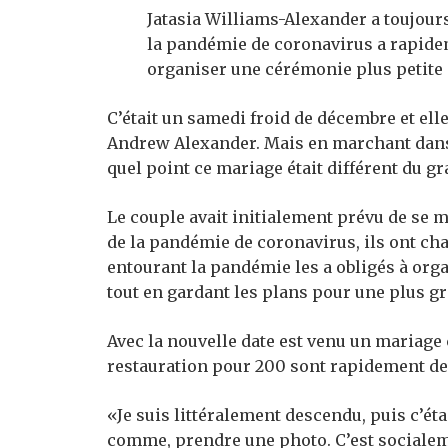
Jatasia Williams-Alexander a toujour
la pandémie de coronavirus a rapidem
organiser une cérémonie plus petite 
C’était un samedi froid de décembre et el
Andrew Alexander. Mais en marchant dans 
quel point ce mariage était différent du gr
Le couple avait initialement prévu de se m
de la pandémie de coronavirus, ils ont cha
entourant la pandémie les a obligés à org
tout en gardant les plans pour une plus g
Avec la nouvelle date est venu un mariage 
restauration pour 200 sont rapidement de
«Je suis littéralement descendu, puis c’étai
comme, prendre une photo. C’est socialeme