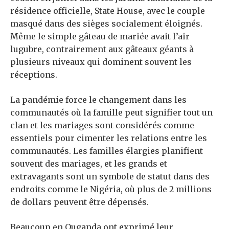
résidence officielle, State House, avec le couple
masqué dans des sièges socialement éloignés.
Même le simple gâteau de mariée avait l’air
lugubre, contrairement aux gâteaux géants à
plusieurs niveaux qui dominent souvent les
réceptions.
La pandémie force le changement dans les
communautés où la famille peut signifier tout un
clan et les mariages sont considérés comme
essentiels pour cimenter les relations entre les
communautés. Les familles élargies planifient
souvent des mariages, et les grands et
extravagants sont un symbole de statut dans des
endroits comme le Nigéria, où plus de 2 millions
de dollars peuvent être dépensés.
Beaucoup en Ouganda ont exprimé leur