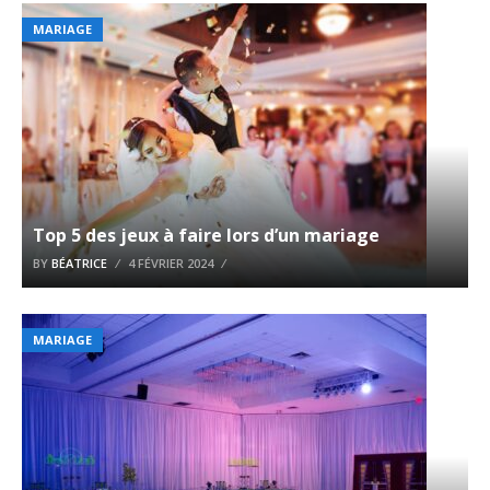
MARIAGE
Top 5 des jeux à faire lors d’un mariage
BY
BÉATRICE
4 FÉVRIER 2024
MARIAGE