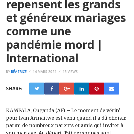
repensent les grands
et généreux mariages
comme une
pandémie mord |
International
BY
BÉATRICE
14 MARS 2021
15 VIEWS
SHARE:
KAMPALA, Ouganda (AP) – Le moment de vérité
pour Ivan Arinaitwe est venu quand il a dû choisir
parmi de nombreux parents et amis qui inviter à
son mariage. Au départ, 150 personnes sont