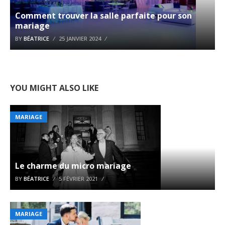
Comment trouver la salle parfaite pour son
mariage
BY
BÉATRICE
25 JANVIER 2024
YOU MIGHT ALSO LIKE
MARIAGE
Le charme du micro mariage
BY
BÉATRICE
5 FÉVRIER 2021
MARIAGE