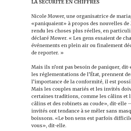
LA SÉCURITÉ EN CHIFFRES
Nicole Mower, une organisatrice de mariage
«paniquaient» à propos des nouvelles de M
rendu les choses plus réelles, en particu
déclaré Mower. « Les gens essaient de chan
événements en plein air ou finalement dé
de reporter. »
Mais ils n’ont pas besoin de paniquer, dit-
les réglementations de l’État, prennent d
l’importance de la conformité, il est poss
Mais les couples mariés et les invités doiv
certaines traditions, comme les câlins et 
câlins et des robinets au coude», dit-elle 
invités ont tendance à se mêler sans masqu
boissons. «Le bon sens est parfois diffici
vous», dit-elle.