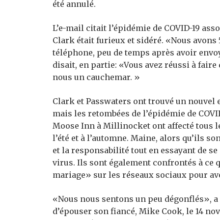
été annulé.
L’e-mail citait l’épidémie de COVID-19 ass
Clark était furieux et sidéré. «Nous avons 
téléphone, peu de temps après avoir envo
disait, en partie: «Vous avez réussi à fair
nous un cauchemar. »
Clark et Passwaters ont trouvé un nouvel e
mais les retombées de l’épidémie de COVID-
Moose Inn à Millinocket ont affecté tous l
l’été et à l’automne. Maine, alors qu’ils s
et la responsabilité tout en essayant de se
virus. Ils sont également confrontés à ce 
mariage» sur les réseaux sociaux pour avo
«Nous nous sentons un peu dégonflés», a d
d’épouser son fiancé, Mike Cook, le 14 nov