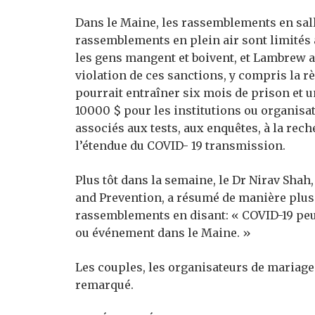
Dans le Maine, les rassemblements en sall
rassemblements en plein air sont limités à
les gens mangent et boivent, et Lambrew a
violation de ces sanctions, y compris la rè
pourrait entraîner six mois de prison et 
10000 $ pour les institutions ou organisa
associés aux tests, aux enquêtes, à la rec
l’étendue du COVID- 19 transmission.
Plus tôt dans la semaine, le Dr Nirav Shah
and Prevention, a résumé de manière plus
rassemblements en disant:
« COVID-19 peut
ou événement dans le Maine. »
Les couples, les organisateurs de mariages
remarqué.