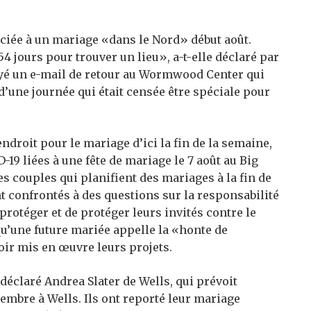
ociée à un mariage «dans le Nord» début août.
54 jours pour trouver un lieu», a-t-elle déclaré par
yé un e-mail de retour au Wormwood Center qui
e d’une journée qui était censée être spéciale pour
ndroit pour le mariage d’ici la fin de la semaine,
19 liées à une fête de mariage le 7 août au Big
es couples qui planifient des mariages à la fin de
ont confrontés à des questions sur la responsabilité
 protéger et de protéger leurs invités contre le
qu’une future mariée appelle la «honte de
ir mis en œuvre leurs projets.
éclaré Andrea Slater de Wells, qui prévoit
embre à Wells. Ils ont reporté leur mariage