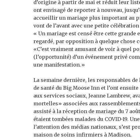
d’origine à partir de mai et réduit leur lis
ont envisagé de reporter à nouveau, jusqu’
accueillir un mariage plus important au p
vont de l’avant avec une petite célébration
« Un mariage est censé être cette grande e
regardé, par opposition à quelque chose c
«C’est vraiment amusant de voir à quel p
(l’opportunité) d’un événement privé co
une manifestation.»
La semaine dernière, les responsables de 
de santé du Big Moose Inn et l’ont ensuite 
aux services sociaux, Jeanne Lambrew, av
mortelles» associées aux rassemblements 
assisté à la réception de mariage du 7 août 
étaient tombées malades du COVID-19. Une 
l’attention des médias nationaux, s’est pr
maison de soins infirmiers à Madison.