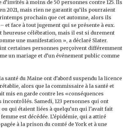
te d’invités à moins de 50 personnes contre 125. Ils
en 2021, mais rien ne garantit qu’ils pourraient
rintemps prochain que cet automne, alors ils
 – et face à tout jugement qui se présente à eux.
t heureuse célébration, mais il est si durement
omme une manifestation », a déclaré Slater.
oint certaines personnes perçoivent différemment
mme un mariage et d’un événement public comme
la santé du Maine ont d’abord suspendu la licence
rétablie, alors que la commissaire à la santé et
ait mis en garde contre les «conséquences
incontrôlés. Samedi, 123 personnes qui ont
ou qui étaient liées à quelqu’un qui l’avait fait
femme est décédée. L’épidémie, qui a attiré
opagée à la prison du comté de York et à une