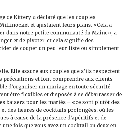
 de Kittery, a déclaré que les couples
illinocket et ajustaient leurs plans. «Cela a
lier dans notre petite communauté du Maine», a
ger et de pivoter, et cela signifie des
cider de couper un peu leur liste ou simplement
elle. Elle assure aux couples que s’ils respectent
es précautions et font comprendre aux clients
ible d’organiser un mariage en toute sécurité.
ent être flexibles et disposés à se débarrasser de
les baisers pour les mariés – «ce sont plutôt des
– et des heures de cocktails prolongées, où les
es à cause de la présence d’apéritifs et de
le une fois que vous avez un cocktail ou deux en