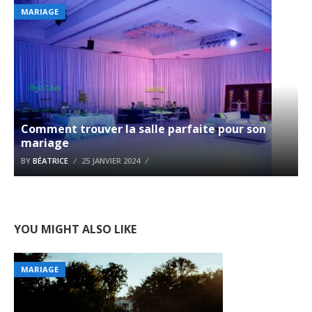
MARIAGE
Comment trouver la salle parfaite pour son
mariage
BY
BÉATRICE
25 JANVIER 2024
YOU MIGHT ALSO LIKE
MARIAGE