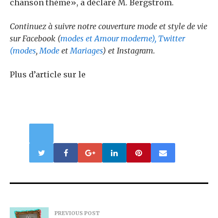
chanson thème», a déclaré M. Bergstrom.
Continuez à suivre notre couverture mode et style de vie
sur Facebook (
modes
et
Amour moderne
), Twitter
(
modes
,
Mode
et
Mariages
) et
Instagram
.
Plus d’article sur le
PREVIOUS POST