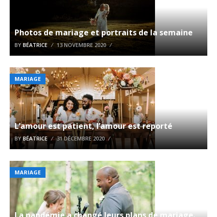
Photos de mariage et portraits de la semaine
BY
BÉATRICE
13 NOVEMBRE 2020
MARIAGE
L’amour est patient, l’amour est reporté
BY
BÉATRICE
31 DÉCEMBRE 2020
MARIAGE
La pandémie a changé leurs plans de mariage.