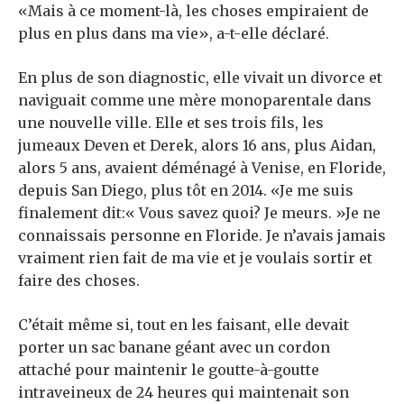
«Mais à ce moment-là, les choses empiraient de
plus en plus dans ma vie», a-t-elle déclaré.
En plus de son diagnostic, elle vivait un divorce et
naviguait comme une mère monoparentale dans
une nouvelle ville. Elle et ses trois fils, les
jumeaux Deven et Derek, alors 16 ans, plus Aidan,
alors 5 ans, avaient déménagé à Venise, en Floride,
depuis San Diego, plus tôt en 2014. «Je me suis
finalement dit:« Vous savez quoi? Je meurs. »Je ne
connaissais personne en Floride. Je n’avais jamais
vraiment rien fait de ma vie et je voulais sortir et
faire des choses.
C’était même si, tout en les faisant, elle devait
porter un sac banane géant avec un cordon
attaché pour maintenir le goutte-à-goutte
intraveineux de 24 heures qui maintenait son