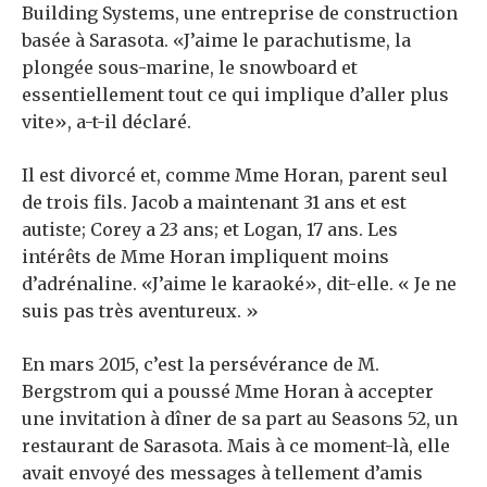
Building Systems, une entreprise de construction
basée à Sarasota. «J’aime le parachutisme, la
plongée sous-marine, le snowboard et
essentiellement tout ce qui implique d’aller plus
vite», a-t-il déclaré.
Il est divorcé et, comme Mme Horan, parent seul
de trois fils. Jacob a maintenant 31 ans et est
autiste; Corey a 23 ans; et Logan, 17 ans. Les
intérêts de Mme Horan impliquent moins
d’adrénaline. «J’aime le karaoké», dit-elle. « Je ne
suis pas très aventureux. »
En mars 2015, c’est la persévérance de M.
Bergstrom qui a poussé Mme Horan à accepter
une invitation à dîner de sa part au Seasons 52, un
restaurant de Sarasota. Mais à ce moment-là, elle
avait envoyé des messages à tellement d’amis