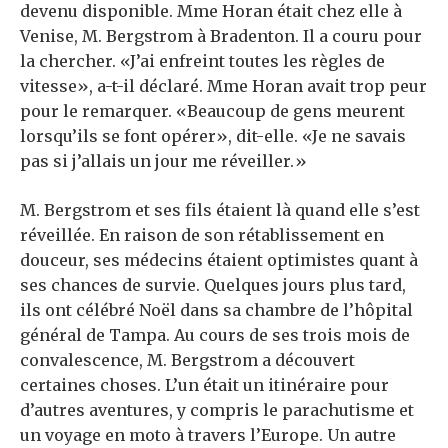
devenu disponible. Mme Horan était chez elle à
Venise, M. Bergstrom à Bradenton. Il a couru pour
la chercher. «J’ai enfreint toutes les règles de
vitesse», a-t-il déclaré. Mme Horan avait trop peur
pour le remarquer. «Beaucoup de gens meurent
lorsqu’ils se font opérer», dit-elle. «Je ne savais
pas si j’allais un jour me réveiller.»
M. Bergstrom et ses fils étaient là quand elle s’est
réveillée. En raison de son rétablissement en
douceur, ses médecins étaient optimistes quant à
ses chances de survie. Quelques jours plus tard,
ils ont célébré Noël dans sa chambre de l’hôpital
général de Tampa. Au cours de ses trois mois de
convalescence, M. Bergstrom a découvert
certaines choses. L’un était un itinéraire pour
d’autres aventures, y compris le parachutisme et
un voyage en moto à travers l’Europe. Un autre