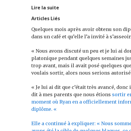
Lire la suite
Articles Liés
Quelques mois après avoir obtenu son dipl
dans un café et qu’elle l’a invité à s’asseoi
« Nous avons discuté un peu et je lui ai d
platonique pendant quelques semaines jusqu
trop avant, mais il avait posé quelques que
voulais sortir, alors nous serions autorisé
« Je lui ai dit que c’était très avancé, donc 
dit à mes parents que nous étions
sortir e
moment où Ryan en a officiellement infor
diplôme. «
Elle a continué à expliquer: « Nous som
avons été la cible de quelques blagues, ce