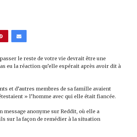
asser le reste de votre vie devrait être une
s eu la réaction qu’elle espérait après avoir dit à
ts et d’autres membres de sa famille avaient
étestaient » l’homme avec qui elle était fiancée.
un message anonyme sur Reddit, où elle a
ls sur la façon de remédier à la situation