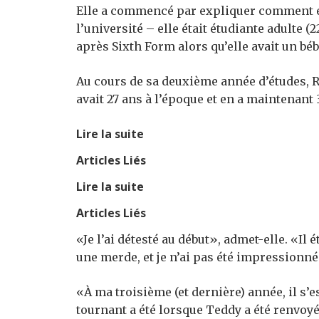
Elle a commencé par expliquer comment ell
l’université – elle était étudiante adulte 
après Sixth Form alors qu’elle avait un bé
Au cours de sa deuxième année d’études, 
avait 27 ans à l’époque et en a maintenant 3
Lire la suite
Articles Liés
Lire la suite
Articles Liés
«Je l’ai détesté au début», admet-elle. «I
une merde, et je n’ai pas été impressionné
«À ma troisième (et dernière) année, il s’e
tournant a été lorsque Teddy a été renvoyé