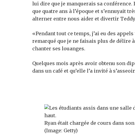
lui dire que je manquerais sa conférence. I
que quatre ans à l’époque et s’ennuyait trè
alterner entre nous aider et divertir Teddy
«Pendant tout ce temps, j’ai eu des appels
remarqué que je ne faisais plus de délire 
chanter ses louanges.
Quelques mois après avoir obtenu son dipl
dans un café et qu’elle l’a invité à s’asseoi
Ryan était chargée de cours dans son
(Image: Getty)