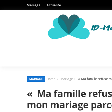
Mariage
Actualité
Home
Mariage
« Ma famille refuse to
MARIAGE
« Ma famille refus
mon mariage parce 