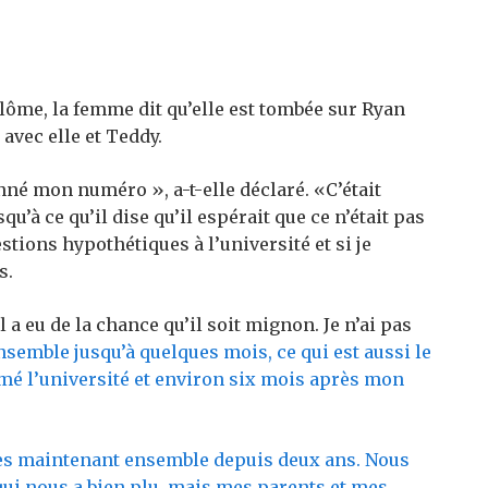
ôme, la femme dit qu’elle est tombée sur Ryan
r avec elle et Teddy.
onné mon numéro », a-t-elle déclaré. «C’était
’à ce qu’il dise qu’il espérait que ce n’était pas
stions hypothétiques à l’université et si je
s.
il a eu de la chance qu’il soit mignon. Je n’ai pas
nsemble jusqu’à quelques mois, ce qui est aussi le
mé l’université et environ six mois après mon
mes maintenant ensemble depuis deux ans. Nous
 qui nous a bien plu, mais mes parents et mes