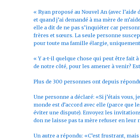
« Ryan
proposé au Nouvel An (avec l’aide de
et quand j’ai demandé à ma mère de m’aider
elle a dit de ne pas s’inquiéter car person
frères et sœurs. La seule personne suscepti
pour toute ma famille élargie, uniquement
« Y a-t-il quelque chose qui peut être fait
de notre côté, pour les amener à venir? E
Plus de 300 personnes ont depuis répondu 
Une personne a déclaré: «Si j’étais vous, j
monde est d’accord avec elle (parce que l
éviter une dispute). Envoyez les invitatio
don ne laisse pas ta mère refuser en leur
Un autre a répondu: «C’est frustrant, mais