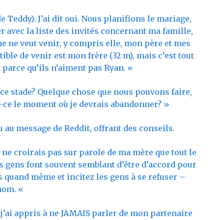
 Teddy). J’ai dit oui. Nous planifions le mariage,
 avec la liste des invités concernant ma famille,
ne ne veut venir, y compris elle, mon père et mes
ble de venir est mon frère (32 m), mais c’est tout
 parce qu’ils n’aiment pas Ryan. «
 à ce stade? Quelque chose que nous pouvons faire,
st-ce le moment où je devrais abandonner? »
au message de Reddit, offrant des conseils.
e ne croirais pas sur parole de ma mère que tout le
es gens font souvent semblant d’être d’accord pour
ns quand même et incitez les gens à se refuser –
 nom. «
 j’ai appris à ne JAMAIS parler de mon partenaire