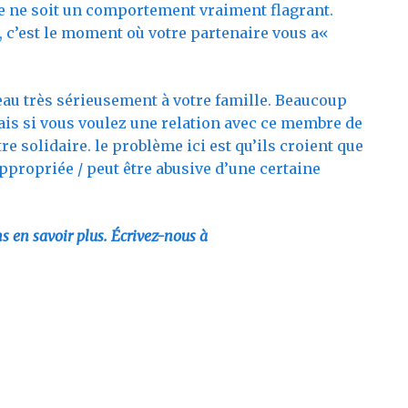
ce ne soit un comportement vraiment flagrant.
, c’est le moment où votre partenaire vous a«
veau très sérieusement à votre famille. Beaucoup
mais si vous voulez une relation avec ce membre de
tre solidaire. le problème ici est qu’ils croient que
propriée / peut être abusive d’une certaine
s en savoir plus. Écrivez-nous à