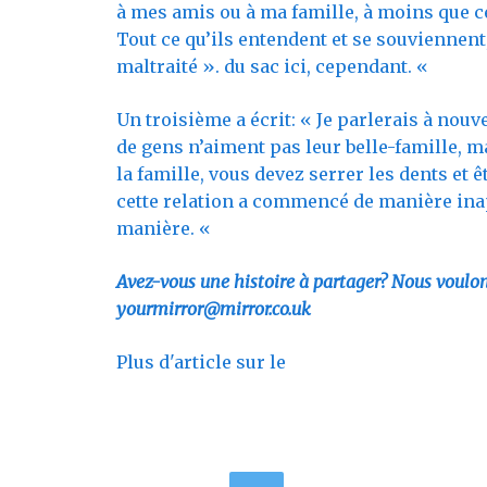
à mes amis ou à ma famille, à moins que 
Tout ce qu’ils entendent et se souviennent
maltraité ». du sac ici, cependant. «
Un troisième a écrit: « Je parlerais à nou
de gens n’aiment pas leur belle-famille, 
la famille, vous devez serrer les dents et ê
cette relation a commencé de manière inap
manière. «
Avez-vous une histoire à partager? Nous voulon
yourmirror@mirror.co.uk
Plus d'article sur le