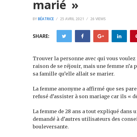
marié »
BY
BÉATRICE
25 AVRIL 2021
26 VIEWS
SHARE:
Trouver la personne avec qui vous voulez p
raison de se réjouir, mais une femme n’a pa
sa famille qu’elle allait se marier.
La femme anonyme a affirmé que ses paren
refusé d’assister à son mariage car ils « d
La femme de 28 ans a tout expliqué dans 
demandé à d’autres utilisateurs des consei
bouleversante.