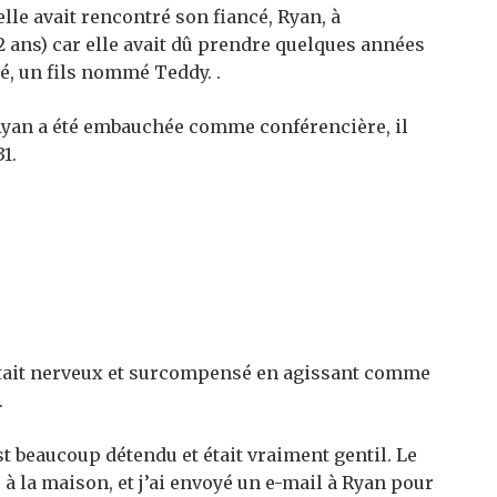
e avait rencontré son fiancé, Ryan, à
(22 ans) car elle avait dû prendre quelques années
bé, un fils nommé Teddy. .
Ryan a été embauchée comme conférencière, il
1.
l était nerveux et surcompensé en agissant comme
.
st beaucoup détendu et était vraiment gentil. Le
 à la maison, et j’ai envoyé un e-mail à Ryan pour