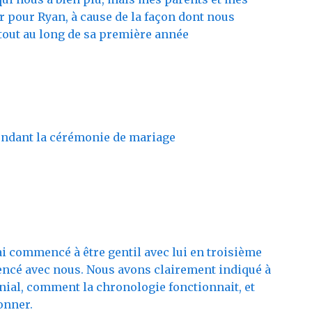
 pour Ryan, à cause de la façon dont nous
n tout au long de sa première année
ai commencé à être gentil avec lui en troisième
encé avec nous. Nous avons clairement indiqué à
énial, comment la chronologie fonctionnait, et
onner.