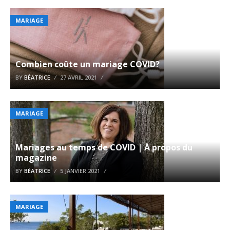
MARIAGE
Combien coûte un mariage COVID?
BY
BÉATRICE
27 AVRIL 2021
MARIAGE
Mariages au temps de COVID | À propos du
magazine
BY
BÉATRICE
5 JANVIER 2021
MARIAGE