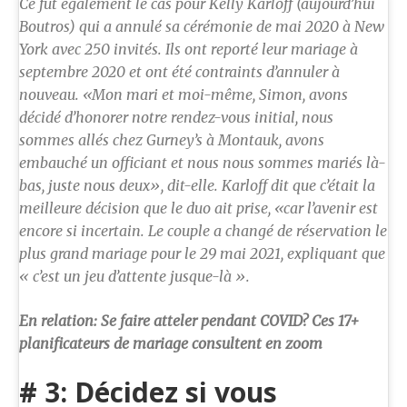
Ce fut également le cas pour Kelly Karloff (aujourd’hui
Boutros) qui a annulé sa cérémonie de mai 2020 à New
York avec 250 invités. Ils ont reporté leur mariage à
septembre 2020 et ont été contraints d’annuler à
nouveau. «Mon mari et moi-même, Simon, avons
décidé d’honorer notre rendez-vous initial, nous
sommes allés chez Gurney’s à Montauk, avons
embauché un officiant et nous nous sommes mariés là-
bas, juste nous deux», dit-elle. Karloff dit que c’était la
meilleure décision que le duo ait prise, «car l’avenir est
encore si incertain. Le couple a changé de réservation le
plus grand mariage pour le 29 mai 2021, expliquant que
« c’est un jeu d’attente jusque-là ».
En relation: Se faire atteler pendant COVID? Ces 17+
planificateurs de mariage consultent en zoom
# 3: Décidez si vous