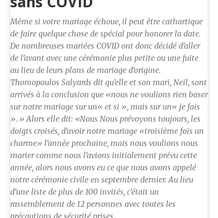
sans COVID
Même si votre mariage échoue, il peut être cathartique
de faire quelque chose de spécial pour honorer la date.
De nombreuses mariées COVID ont donc décidé d’aller
de l’avant avec une cérémonie plus petite ou une fuite
au lieu de leurs plans de mariage d’origine.
Thomopoulos Salyards dit qu’elle et son mari, Neil, sont
arrivés à la conclusion que «nous ne voulions rien baser
sur notre mariage sur un« et si », mais sur un« je fais
».» Alors elle dit: «Nous Nous prévoyons toujours, les
doigts croisés, d’avoir notre mariage «troisième fois un
charme» l’année prochaine, mais nous voulions nous
marier comme nous l’avions initialement prévu cette
année, alors nous avons eu ce que nous avons appelé
notre cérémonie civile en septembre dernier. Au lieu
d’une liste de plus de 100 invités, c’était un
rassemblement de 12 personnes avec toutes les
précautions de sécurité prises.