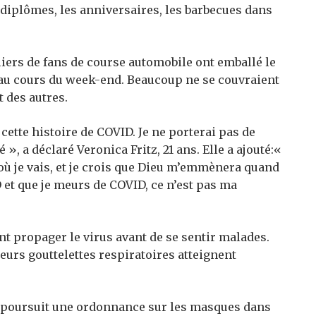
s diplômes, les anniversaires, les barbecues dans
liers de fans de course automobile ont emballé le
 au cours du week-end. Beaucoup ne se couvraient
t des autres.
ette histoire de COVID. Je ne porterai pas de
, a déclaré Veronica Fritz, 21 ans. Elle a ajouté:«
s où je vais, et je crois que Dieu m’emmènera quand
ID et que je meurs de COVID, ce n’est pas ma
t propager le virus avant de se sentir malades.
eurs gouttelettes respiratoires atteignent
i poursuit une ordonnance sur les masques dans