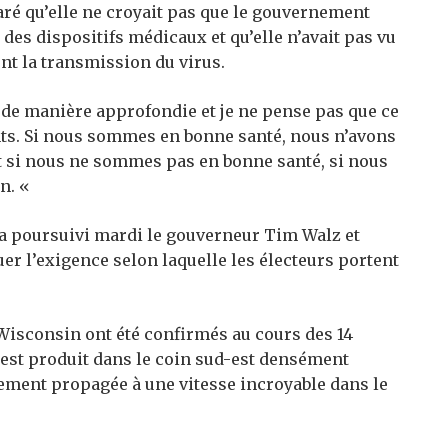
aré qu’elle ne croyait pas que le gouvernement
t des dispositifs médicaux et qu’elle n’avait pas vu
nt la transmission du virus.
n de manière approfondie et je ne pense pas que ce
nts. Si nous sommes en bonne santé, nous n’avons
» et si nous ne sommes pas en bonne santé, si nous
n. «
 a poursuivi mardi le gouverneur Tim Walz et
er l’exigence selon laquelle les électeurs portent
.
 Wisconsin ont été confirmés au cours des 14
’est produit dans le coin sud-est densément
alement propagée à une vitesse incroyable dans le