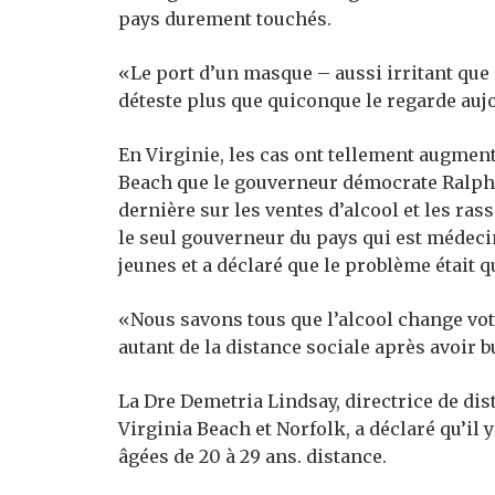
pays durement touchés.
«Le port d’un masque – aussi irritant que c
déteste plus que quiconque le regarde aujou
En Virginie, les cas ont tellement augmen
Beach que le gouverneur démocrate Ralph
dernière sur les ventes d’alcool et les r
le seul gouverneur du pays qui est médecin
jeunes et a déclaré que le problème était qu
«Nous savons tous que l’alcool change vot
autant de la distance sociale après avoir 
La Dre Demetria Lindsay, directrice de dis
Virginia Beach et Norfolk, a déclaré qu’il
âgées de 20 à 29 ans. distance.