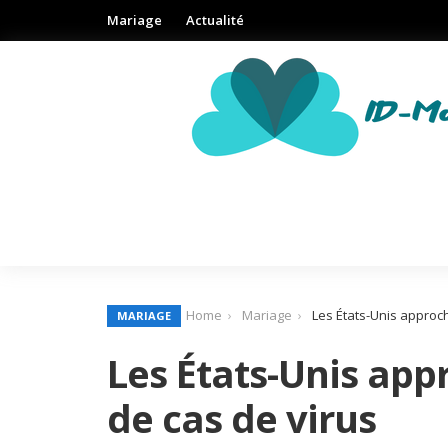
Mariage
Actualité
Home
Mariage
Les États-Unis approch
MARIAGE
Les États-Unis app
de cas de virus