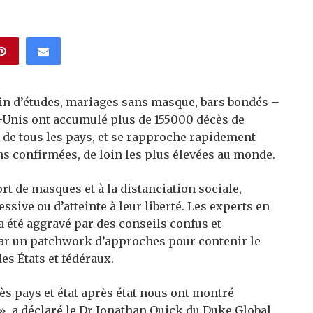
 fin d’études, mariages sans masque, bars bondés –
ts-Unis ont accumulé plus de 155000 décès de
 de tous les pays, et se rapproche rapidement
ns confirmées, de loin les plus élevées au monde.
t de masques et à la distanciation sociale,
ssive ou d’atteinte à leur liberté. Les experts en
a été aggravé par des conseils confus et
 par un patchwork d’approches pour contenir le
es États et fédéraux.
rès pays et état après état nous ont montré
, a déclaré le Dr Jonathan Quick du Duke Global