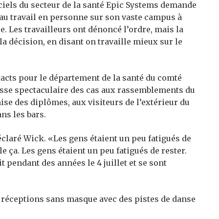
iciels du secteur de la santé Epic Systems demande
au travail en personne sur son vaste campus à
e. Les travailleurs ont dénoncé l’ordre, mais la
la décision, en disant on travaille mieux sur le
tacts pour le département de la santé du comté
ausse spectaculaire des cas aux rassemblements du
emise des diplômes, aux visiteurs de l’extérieur du
ns les bars.
 déclaré Wick. «Les gens étaient un peu fatigués de
e ça. Les gens étaient un peu fatigués de rester.
t pendant des années le 4 juillet et se sont
s réceptions sans masque avec des pistes de danse