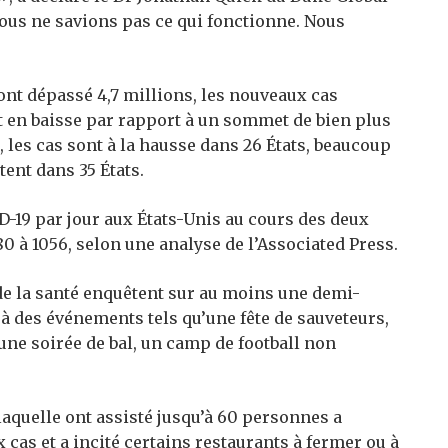
nous ne savions pas ce qui fonctionne. Nous
ont dépassé 4,7 millions, les nouveaux cas
t en baisse par rapport à un sommet de bien plus
, les cas sont à la hausse dans 26 États, beaucoup
tent dans 35 États.
-19 par jour aux États-Unis au cours des deux
0 à 1056, selon une analyse de l’Associated Press.
de la santé enquêtent sur au moins une demi-
à des événements tels qu’une fête de sauveteurs,
une soirée de bal, un camp de football non
laquelle ont assisté jusqu’à 60 personnes a
cas et a incité certains restaurants à fermer ou à