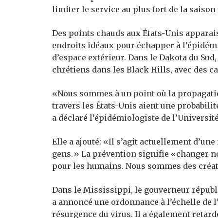
limiter le service au plus fort de la saison
Des points chauds aux États-Unis apparais
endroits idéaux pour échapper à l’épidém
d’espace extérieur. Dans le Dakota du Sud,
chrétiens dans les Black Hills, avec des 
«Nous sommes à un point où la propagatio
travers les États-Unis aient une probabilit
a déclaré l’épidémiologiste de l’Université
Elle a ajouté: «Il s’agit actuellement d’
gens.» La prévention signifie «changer not
pour les humains. Nous sommes des créat
Dans le Mississippi, le gouverneur républ
a annoncé une ordonnance à l’échelle de l
résurgence du virus. Il a également retard