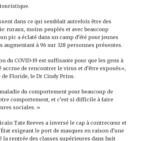
 touristique.
sent dans ce qui semblait autrefois être des
ie: ruraux, moins peuplés et avec beaucoup
 un pic a éclaté dans un camp d’été pour jeunes
cas augmentant à 96 sur 328 personnes présentes.
n du COVID-19 est suffisante pour que les gens à
é accrue de rencontrer le virus et d’être exposés»,
 de Floride, le Dr Cindy Prins.
une maladie du comportement pour beaucoup de
re comportement, et c’est si difficile à faire
ures sociales. »
icain Tate Reeves a inversé le cap à contrecœur et
’État exigeant le port de masques en raison d’une
é la rentrée des classes supérieures dans huit