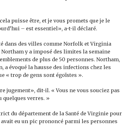
ela puisse être, et je vous promets que je le
rd’hui – est essentiel», a-t-il déclaré.
té dans des villes comme Norfolk et Virginia
 Northam y a imposé des limites la semaine
assemblements de plus de 50 personnes. Northam,
, a évoqué la hausse des infections chez les
e « trop ​​de gens sont égoïstes ».
re jugement», dit-il. « Vous ne vous souciez pas
bu quelques verres. »
trict du département de la Santé de Virginie pour
 y avait eu un pic prononcé parmi les personnes