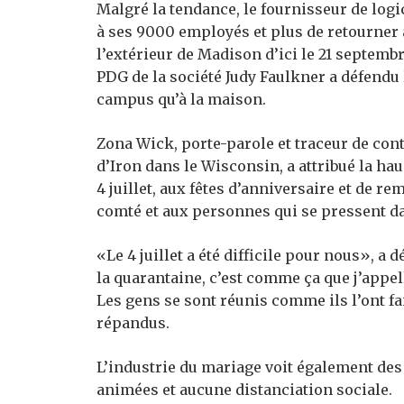
Malgré la tendance, le fournisseur de log
à ses 9000 employés et plus de retourner 
l’extérieur de Madison d’ici le 21 septembr
PDG de la société Judy Faulkner a défendu 
campus qu’à la maison.
Zona Wick, porte-parole et traceur de con
d’Iron dans le Wisconsin, a attribué la h
4 juillet, aux fêtes d’anniversaire et de r
comté et aux personnes qui se pressent da
«Le 4 juillet a été difficile pour nous», a
la quarantaine, c’est comme ça que j’appell
Les gens se sont réunis comme ils l’ont fai
répandus.
L’industrie du mariage voit également de
animées et aucune distanciation sociale.