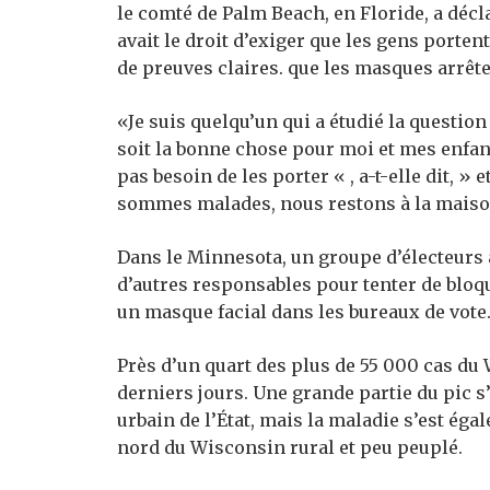
le comté de Palm Beach, en Floride, a décl
avait le droit d’exiger que les gens porten
de preuves claires. que les masques arrête
«Je suis quelqu’un qui a étudié la questio
soit la bonne chose pour moi et mes enfa
pas besoin de les porter « , a-t-elle dit, 
sommes malades, nous restons à la maiso
Dans le Minnesota, un groupe d’électeurs
d’autres responsables pour tenter de bloqu
un masque facial dans les bureaux de vote
Près d’un quart des plus de 55 000 cas du
derniers jours. Une grande partie du pic s
urbain de l’État, mais la maladie s’est ég
nord du Wisconsin rural et peu peuplé.