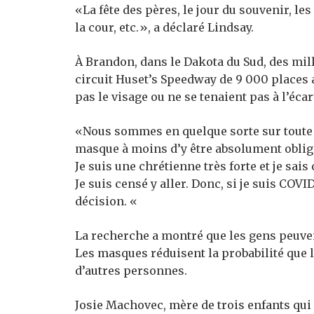
«La fête des pères, le jour du souvenir, le
la cour, etc.», a déclaré Lindsay.
À Brandon, dans le Dakota du Sud, des mil
circuit Huset’s Speedway de 9 000 places
pas le visage ou ne se tenaient pas à l’écar
«Nous sommes en quelque sorte sur toute c
masque à moins d’y être absolument obligé »
Je suis une chrétienne très forte et je sai
Je suis censé y aller. Donc, si je suis COV
décision. «
La recherche a montré que les gens peuven
Les masques réduisent la probabilité que l
d’autres personnes.
Josie Machovec, mère de trois enfants qu