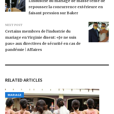
L’industrie du mariage de masse tente de
repousser la concurrence extérieure en
faisant pression sur Baker
NEXT POST
Certains membres de l’industrie du
mariage en Virginie disent: «Je ne suis
pas» aux directives de sécurité en cas de
pandémie | Affaires
RELATED ARTICLES
MARIAGE