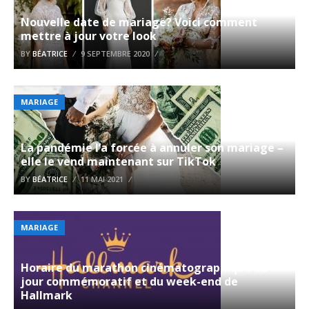
Nouvelle date de mariage? Voici comment
mettre à jour votre look
BY
BÉATRICE
9 SEPTEMBRE 2020
MARIAGE
La pandémie l’a forcée à annuler son mariage –
elle le vend maintenant sur TikTok
BY
BÉATRICE
11 MAI 2021
MARIAGE
Horaire du marathon cinématographique du
jour commémoratif et du week-end de
Hallmark