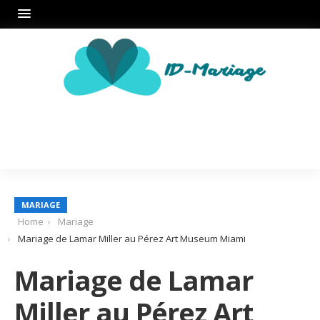
MARIAGE
Home
Mariage
Mariage de Lamar Miller au Pérez Art Museum Miami
Mariage de Lamar
Miller au Pérez Art