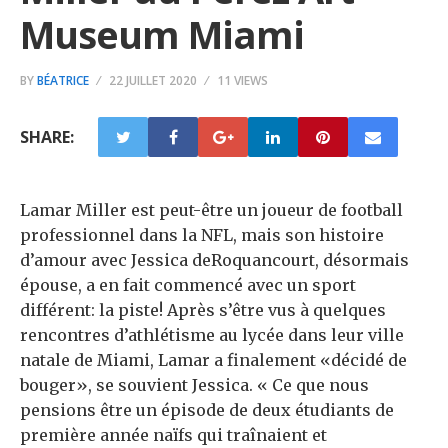
Museum Miami
BY
BÉATRICE
22 JUILLET 2020
11 VIEWS
SHARE:
Lamar Miller est peut-être un joueur de football
professionnel dans la NFL, mais son histoire
d’amour avec Jessica deRoquancourt, désormais
épouse, a en fait commencé avec un sport
différent: la piste! Après s’être vus à quelques
rencontres d’athlétisme au lycée dans leur ville
natale de Miami, Lamar a finalement «décidé de
bouger», se souvient Jessica. « Ce que nous
pensions être un épisode de deux étudiants de
première année naïfs qui traînaient et