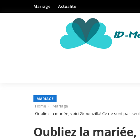
Mariage
Actualité
MARIAGE
Home
Mariage
Oubliez la mariée, voici Groomzilla! Ce ne sont pas se
Oubliez la mariée, 