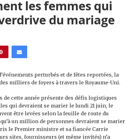
ment les femmes qui
overdrive du mariage
’événements perturbés et de fêtes reportées, la
des milliers de foyers à travers le Royaume-Uni.
s de cette année présente des défis logistiques
s qui devraient se marier le lundi 21 juin, le
vent être levées selon la feuille de route du
squ’à un million de personnes devraient se marier
is le Premier ministre et sa fiancée Carrie
rs sites, fournisseurs (et même invités) n’a