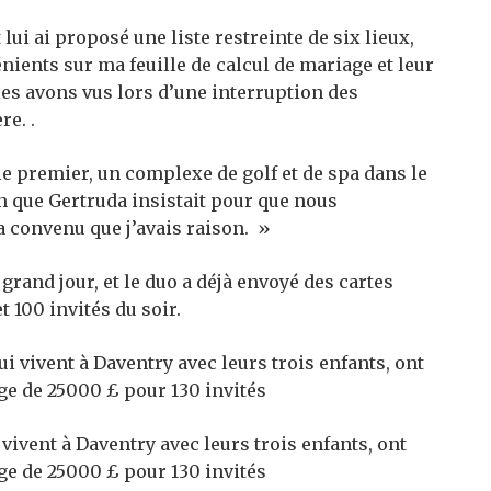
lui ai proposé une liste restreinte de six lieux,
nients sur ma feuille de calcul de mariage et leur
les avons vus lors d’une interruption des
re. .
e premier, un complexe de golf et de spa dans le
bien que Gertruda insistait pour que nous
e a convenu que j’avais raison. »
grand jour, et le duo a déjà envoyé des cartes
t 100 invités du soir.
vivent à Daventry avec leurs trois enfants, ont
ge de 25000 £ pour 130 invités