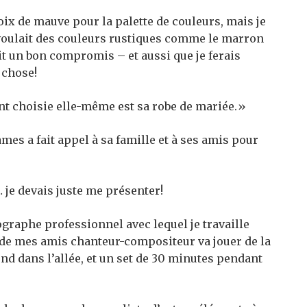
ix de mauve pour la palette de couleurs, mais je
le voulait des couleurs rustiques comme le marron
tait un bon compromis – et aussi que je ferais
 chose!
nt choisie elle-même est sa robe de mariée.»
ames a fait appel à sa famille et à ses amis pour
… je devais juste me présenter!
ographe professionnel avec lequel je travaille
 de mes amis chanteur-compositeur va jouer de la
nd dans l’allée, et un set de 30 minutes pendant