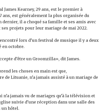
 James Kearney, 29 ans, est le premier à
7 ans, est généralement la plus organisée du
 dernier, il a choqué sa famille et ses amis avec
t ses projets pour leur mariage de mai 2022.
rencontré lors d’un festival de musique il y a deux
 en octobre.
accepte d’être un Groomzilla», dit James.
prend les choses en main est que,
re de Lituanie, n’a jamais assisté à un mariage de
 n’a jamais vu de mariages qu’à la télévision et
église suivie d’une réception dans une salle des
 un hôtel.