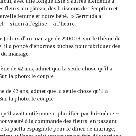
calcul, avec une longue liste d’autres éléments à
s fleurs, un gâteau, des boissons de réception et
ouvelle femme et notre bébé. » Gertruda a
 – sinon à l’église – à l’heure.
 Jo lors d’un mariage de 25000 £ sur le thème du
e, il a poncé d’énormes bûches pour fabriquer des
 du mariage.
ne de 42 ans, admet que la seule chose qu’il a
 Sur la photo: le couple
e qu’il avait entièrement planifiée par lui-même –
 nouveauté à la commande des fleurs, en passant
de la paella espagnole pour le dîner de mariage,