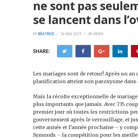
ne sont pas seule
se lancent dans l’
BY
BÉATRICE
26 MAI 2021
48 VIEWS
SHARE:
Les mariages sont de retour! Après un an d
planification atteint son paroxysme dans 
Mais la récolte exceptionnelle de mariage
plus importants que jamais. Avec 735 couple
premier jour où toutes les restrictions peu
gouvernement après le verrouillage, et ju
cette année et l’année prochaine – y compr
Symonds – la compétition pour les meilleu