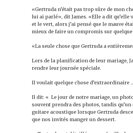
«Gertruda n’était pas trop sûre de mon cho
lui ai parlé», dit James. «Elle a dit qu’el
et le vert, alors j’ai pensé que le mauve é
mieux de faire un compromis sur quelque
«La seule chose que Gertruda a entièreme
Lors de la planification de leur mariage, J
rendre leur journée spéciale.
Il voulait quelque chose d’extraordinaire 
Il dit: « Le jour de notre mariage, un phot
souvent prendra des photos, tandis qu’un
guitare acoustique lorsque Gertruda desce
que nos invités manger un dessert.