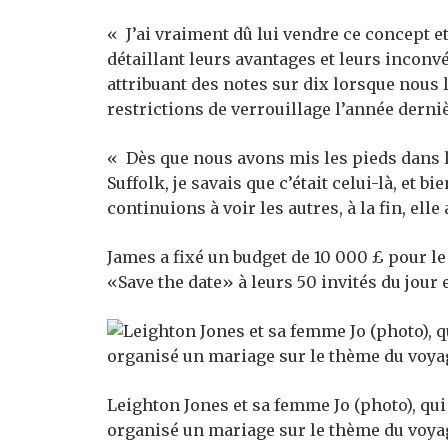
« J’ai vraiment dû lui vendre ce concept et 
détaillant leurs avantages et leurs inconvé
attribuant des notes sur dix lorsque nous 
restrictions de verrouillage l’année derniè
« Dès que nous avons mis les pieds dans l
Suffolk, je savais que c’était celui-là, et 
continuions à voir les autres, à la fin, ell
James a fixé un budget de 10 000 £ pour le 
«Save the date» à leurs 50 invités du jour e
Leighton Jones et sa femme Jo (photo), qui 
organisé un mariage sur le thème du voya