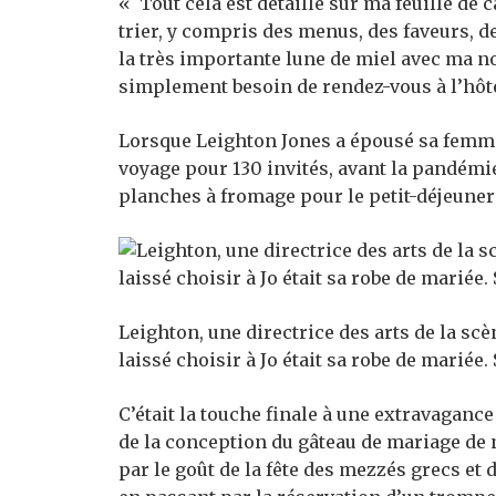
« Tout cela est détaillé sur ma feuille de 
trier, y compris des menus, des faveurs, de
la très importante lune de miel avec ma n
simplement besoin de rendez-vous à l’hôtel
Lorsque Leighton Jones a épousé sa femme
voyage pour 130 invités, avant la pandémi
planches à fromage pour le petit-déjeuner
Leighton, une directrice des arts de la scè
laissé choisir à Jo était sa robe de mariée.
C’était la touche finale à une extravaganc
de la conception du gâteau de mariage de
par le goût de la fête des mezzés grecs et 