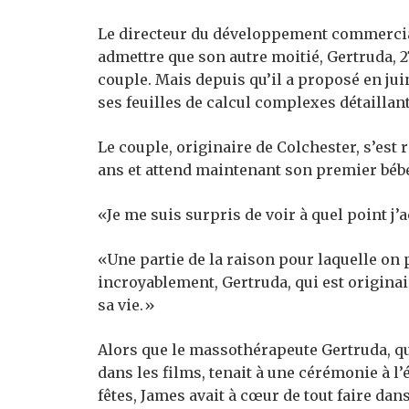
Le directeur du développement commercial
admettre que son autre moitié, Gertruda, 2
couple. Mais depuis qu’il a proposé en juin
ses feuilles de calcul complexes détaillan
Le couple, originaire de Colchester, s’est 
ans et attend maintenant son premier bébé
«Je me suis surpris de voir à quel point j’
«Une partie de la raison pour laquelle on 
incroyablement, Gertruda, qui est originai
sa vie.»
Alors que le massothérapeute Gertruda, qui
dans les films, tenait à une cérémonie à l’
fêtes, James avait à cœur de tout faire dans