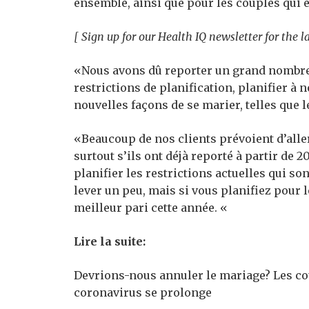
ensemble, ainsi que pour les couples qui 
[ Sign up for our Health IQ newsletter for the l
«Nous avons dû reporter un grand nombre 
restrictions de planification, planifier à 
nouvelles façons de se marier, telles que
«Beaucoup de nos clients prévoient d’aller
surtout s’ils ont déjà reporté à partir de
planifier les restrictions actuelles qui son
lever un peu, mais si vous planifiez pour 
meilleur pari cette année. «
Lire la suite:
Devrions-nous annuler le mariage? Les co
coronavirus se prolonge