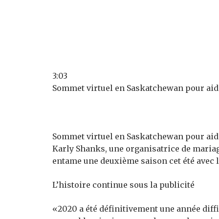
3:03
Sommet virtuel en Saskatchewan pour aider
Sommet virtuel en Saskatchewan pour aider
Karly Shanks, une organisatrice de mariag
entame une deuxième saison cet été avec l
L’histoire continue sous la publicité
«2020 a été définitivement une année diff