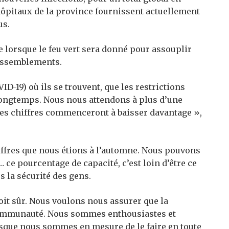
ôpitaux de la province fournissent actuellement
us.
lorsque le feu vert sera donné pour assouplir
rassemblements.
D-19) où ils se trouvent, que les restrictions
longtemps. Nous nous attendons à plus d’une
les chiffres commenceront à baisser davantage »,
iffres que nous étions à l’automne. Nous pouvons
 ce pourcentage de capacité, c’est loin d’être ce
s la sécurité des gens.
oit sûr. Nous voulons nous assurer que la
ommunauté. Nous sommes enthousiastes et
orsque nous sommes en mesure de le faire en toute