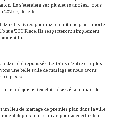
sation. Ils s’étendent sur plusieurs années… nous
 2025 », dit-elle.
 dans les livres pour mai qui dit que peu importe
ls l’ont à TCU Place. Ils respecteront simplement
e moment-là.
endant été repoussés. Certains d’entre eux plus
vons une belle salle de mariage et nous avons
mariages. «
 déclaré que le lieu était réservé la plupart des
t un lieu de mariage de premier plan dans la ville
emment depuis plus d’un an pour accueillir leur