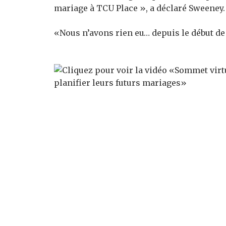
mariage à TCU Place », a déclaré Sweeney.
«Nous n’avons rien eu… depuis le début d