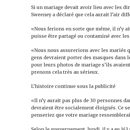
Si un mariage devait avoir lieu avec les di
Sweeney a déclaré que cela aurait l’air diff
«Nous ferions en sorte que même, il n’y ait 
puisse être partagé ou contaminé avec les ge
«Nous nous assurerions avec les mariés q
gens devraient porter des masques dans le
pour leurs photos de mariage s’ils avaien
prenons cela très au sérieux.
L’histoire continue sous la publicité
«Il n’y aurait pas plus de 30 personnes dan
devraient être socialement éloignés. Ce ser
penseriez que votre mariage ressemblera
Selon le gouvernement, lundi, il y a eu 143