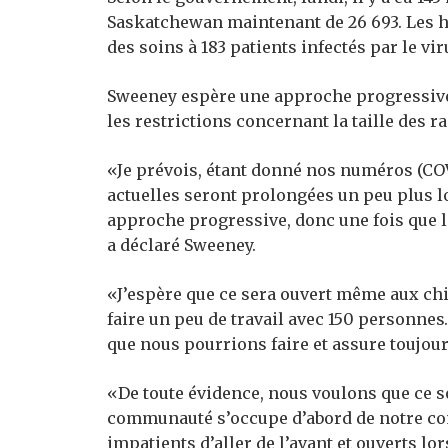
Saskatchewan maintenant de 26 693. Les h
des soins à 183 patients infectés par le vir
Sweeney espère une approche progressive 
les restrictions concernant la taille des 
«Je prévois, étant donné nos numéros (COVI
actuelles seront prolongées un peu plus 
approche progressive, donc une fois que 
a déclaré Sweeney.
«J’espère que ce sera ouvert même aux ch
faire un peu de travail avec 150 personnes…
que nous pourrions faire et assure toujour
«De toute évidence, nous voulons que ce s
communauté s’occupe d’abord de notre c
impatients d’aller de l’avant et ouverts l