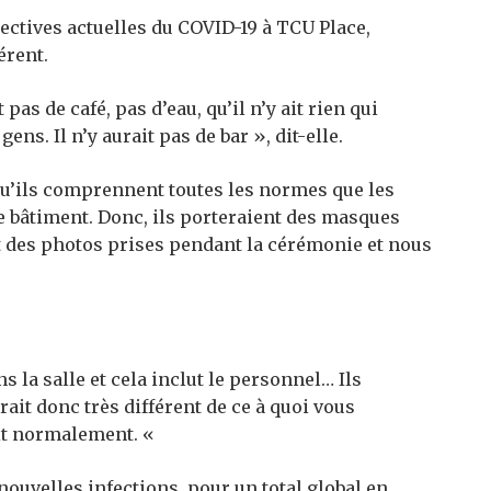
rectives actuelles du COVID-19 à TCU Place,
érent.
pas de café, pas d’eau, qu’il n’y ait rien qui
ns. Il n’y aurait pas de bar », dit-elle.
u’ils comprennent toutes les normes que les
 bâtiment. Donc, ils porteraient des masques
t des photos prises pendant la cérémonie et nous
s la salle et cela inclut le personnel… Ils
ait donc très différent de ce à quoi vous
it normalement. «
 nouvelles infections, pour un total global en