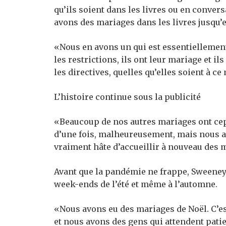
qu’ils soient dans les livres ou en conver
avons des mariages dans les livres jusqu’en
«Nous en avons un qui est essentiellement
les restrictions, ils ont leur mariage et i
les directives, quelles qu’elles soient à c
L’histoire continue sous la publicité
«Beaucoup de nos autres mariages ont cep
d’une fois, malheureusement, mais nous a
vraiment hâte d’accueillir à nouveau des 
Avant que la pandémie ne frappe, Sweeney a
week-ends de l’été et même à l’automne.
«Nous avons eu des mariages de Noël. C’es
et nous avons des gens qui attendent pati