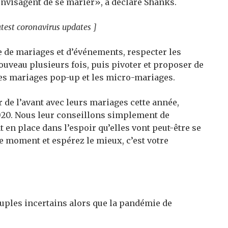
envisagent de se marier», a déclaré Shanks.
atest coronavirus updates ]
de mariages et d’événements, respecter les
nouveau plusieurs fois, puis pivoter et proposer de
 les mariages pop-up et les micro-mariages.
 de l’avant avec leurs mariages cette année,
 2020. Nous leur conseillons simplement de
t en place dans l’espoir qu’elles vont peut-être se
le moment et espérez le mieux, c’est votre
uples incertains alors que la pandémie de