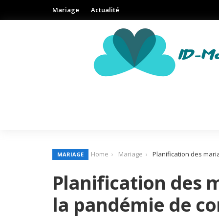
Mariage
Actualité
Home
Mariage
Planification des mar
MARIAGE
Planification des 
la pandémie de co