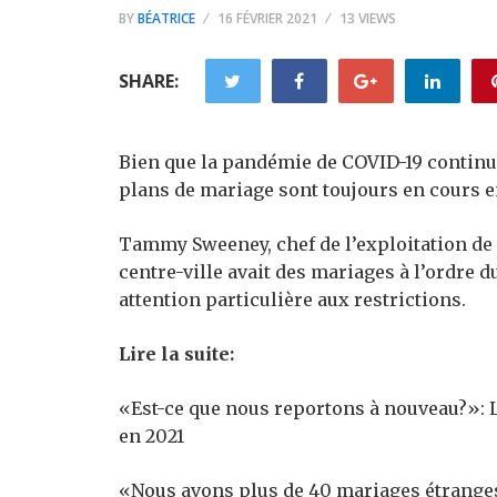
BY
BÉATRICE
16 FÉVRIER 2021
13 VIEWS
SHARE:
Bien que la pandémie de COVID-19 continu
plans de mariage sont toujours en cours 
Tammy Sweeney, chef de l’exploitation de 
centre-ville avait des mariages à l’ordre d
attention particulière aux restrictions.
Lire la suite:
«Est-ce que nous reportons à nouveau?»: L
en 2021
«Nous avons plus de 40 mariages étranges 