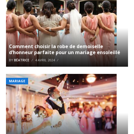
Comment choisir la robe de demoiselle
d’honneur parfaite pour un mariage ensoleillé
BY
BÉATRICE
4 AVRIL 2024
MARIAGE