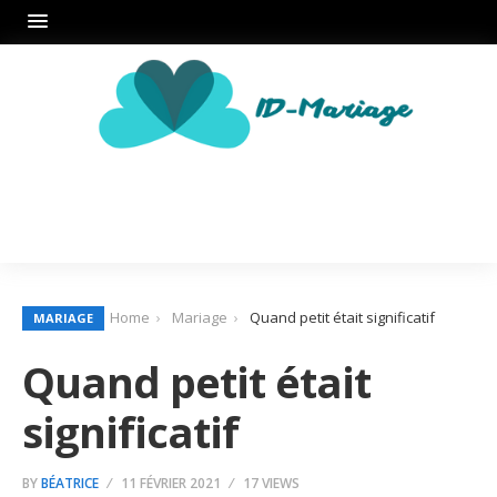
Home
Mariage
Quand petit était significatif
MARIAGE
Quand petit était
significatif
BY
BÉATRICE
11 FÉVRIER 2021
17 VIEWS