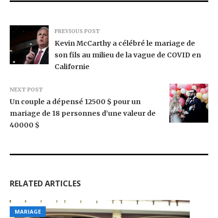
PREVIOUS POST
Kevin McCarthy a célébré le mariage de
son fils au milieu de la vague de COVID en
Californie
NEXT POST
Un couple a dépensé 12500 $ pour un
mariage de 18 personnes d’une valeur de
40000 $
RELATED ARTICLES
MARIAGE