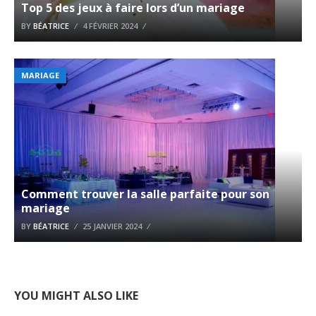
Top 5 des jeux à faire lors d’un mariage
BY
BÉATRICE
4 FÉVRIER 2024
MARIAGE
Comment trouver la salle parfaite pour son
mariage
BY
BÉATRICE
25 JANVIER 2024
YOU MIGHT ALSO LIKE