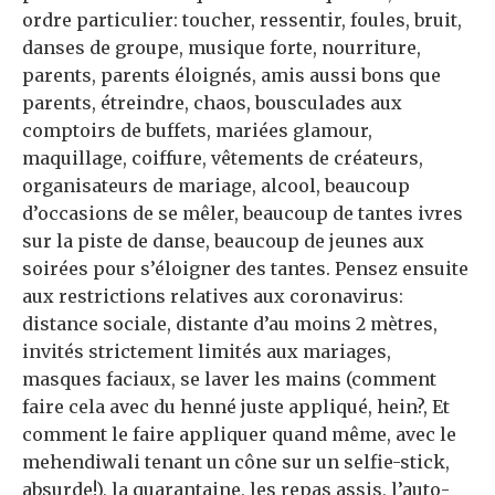
ordre particulier: toucher, ressentir, foules, bruit,
danses de groupe, musique forte, nourriture,
parents, parents éloignés, amis aussi bons que
parents, étreindre, chaos, bousculades aux
comptoirs de buffets, mariées glamour,
maquillage, coiffure, vêtements de créateurs,
organisateurs de mariage, alcool, beaucoup
d’occasions de se mêler, beaucoup de tantes ivres
sur la piste de danse, beaucoup de jeunes aux
soirées pour s’éloigner des tantes. Pensez ensuite
aux restrictions relatives aux coronavirus:
distance sociale, distante d’au moins 2 mètres,
invités strictement limités aux mariages,
masques faciaux, se laver les mains (comment
faire cela avec du henné juste appliqué, hein?, Et
comment le faire appliquer quand même, avec le
mehendiwali tenant un cône sur un selfie-stick,
absurde!), la quarantaine, les repas assis, l’auto-