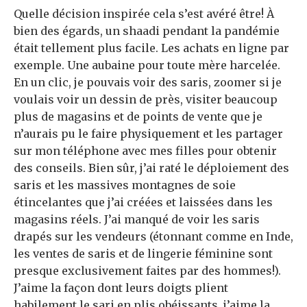
Quelle décision inspirée cela s’est avéré être! À
bien des égards, un shaadi pendant la pandémie
était tellement plus facile. Les achats en ligne par
exemple. Une aubaine pour toute mère harcelée.
En un clic, je pouvais voir des saris, zoomer si je
voulais voir un dessin de près, visiter beaucoup
plus de magasins et de points de vente que je
n’aurais pu le faire physiquement et les partager
sur mon téléphone avec mes filles pour obtenir
des conseils. Bien sûr, j’ai raté le déploiement des
saris et les massives montagnes de soie
étincelantes que j’ai créées et laissées dans les
magasins réels. J’ai manqué de voir les saris
drapés sur les vendeurs (étonnant comme en Inde,
les ventes de saris et de lingerie féminine sont
presque exclusivement faites par des hommes!).
J’aime la façon dont leurs doigts plient
habilement le sari en plis obéissants, j’aime la