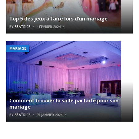
Top 5 des jeux à faire lors d’un mariage
BY
BÉATRICE
4 FÉVRIER 2024
MARIAGE
Comment trouver la salle parfaite pour son
mariage
BY
BÉATRICE
25 JANVIER 2024