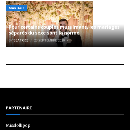
MARIAGE
Pour certains couples musulmans, les mariages
séparés du sexe sont la norme
BY
BÉATRICE
23 SEPTEMBRE 2020
PARTENAIRE
Misslollipop