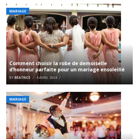
MARIAGE
Comment choisir la robe de demoiselle
d’honneur parfaite pour un mariage ensoleillé
BY
BÉATRICE
4 AVRIL 2024
MARIAGE