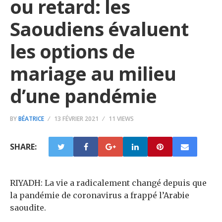
ou retard: les
Saoudiens évaluent
les options de
mariage au milieu
d’une pandémie
BY
BÉATRICE
13 FÉVRIER 2021
11 VIEWS
SHARE:
RIYADH: La vie a radicalement changé depuis que
la pandémie de coronavirus a frappé l’Arabie
saoudite.