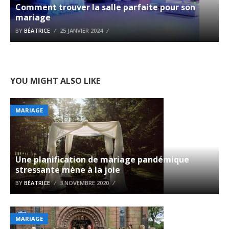
Comment trouver la salle parfaite pour son
mariage
BY
BÉATRICE
25 JANVIER 2024
YOU MIGHT ALSO LIKE
MARIAGE
Une planification de mariage pandémique
stressante mène à la joie
BY
BÉATRICE
3 NOVEMBRE 2020
MARIAGE