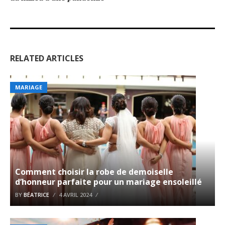
RELATED ARTICLES
MARIAGE
Comment choisir la robe de demoiselle
d’honneur parfaite pour un mariage ensoleillé
BY
BÉATRICE
4 AVRIL 2024