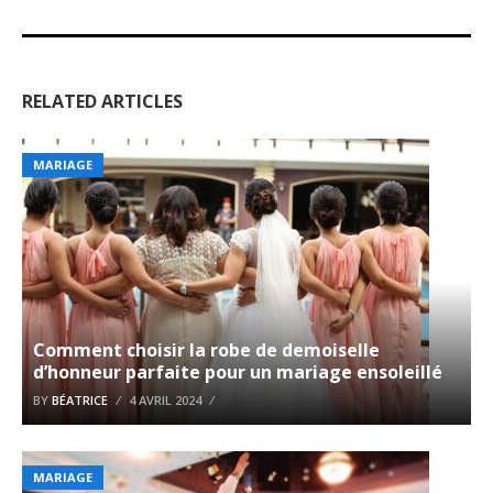
RELATED ARTICLES
MARIAGE
Comment choisir la robe de demoiselle
d’honneur parfaite pour un mariage ensoleillé
BY
BÉATRICE
4 AVRIL 2024
MARIAGE