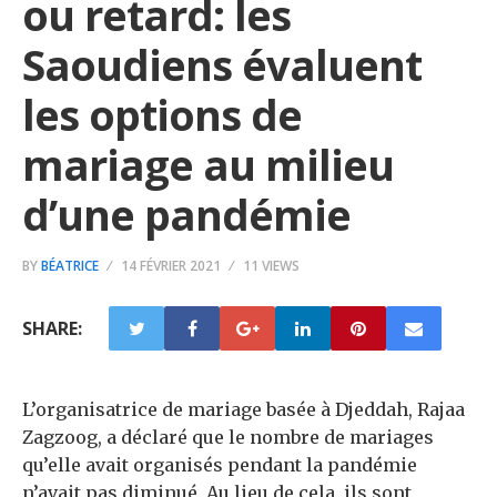
ou retard: les
Saoudiens évaluent
les options de
mariage au milieu
d’une pandémie
BY
BÉATRICE
14 FÉVRIER 2021
11 VIEWS
SHARE:
L’organisatrice de mariage basée à Djeddah, Rajaa
Zagzoog, a déclaré que le nombre de mariages
qu’elle avait organisés pendant la pandémie
n’avait pas diminué. Au lieu de cela, ils sont