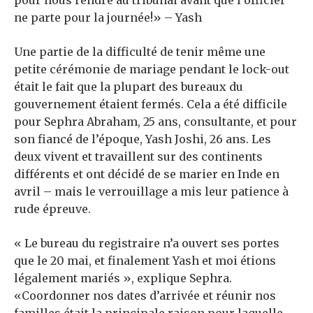
pour nous rendre au tribunal avant que l’officier
ne parte pour la journée!» – Yash
Une partie de la difficulté de tenir même une
petite cérémonie de mariage pendant le lock-out
était le fait que la plupart des bureaux du
gouvernement étaient fermés. Cela a été difficile
pour Sephra Abraham, 25 ans, consultante, et pour
son fiancé de l’époque, Yash Joshi, 26 ans. Les
deux vivent et travaillent sur des continents
différents et ont décidé de se marier en Inde en
avril – mais le verrouillage a mis leur patience à
rude épreuve.
« Le bureau du registraire n’a ouvert ses portes
que le 20 mai, et finalement Yash et moi étions
légalement mariés », explique Sephra.
«Coordonner nos dates d’arrivée et réunir nos