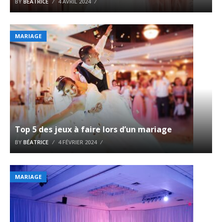
BY
BÉATRICE
4 AVRIL 2024
MARIAGE
Top 5 des jeux à faire lors d’un mariage
BY
BÉATRICE
4 FÉVRIER 2024
MARIAGE