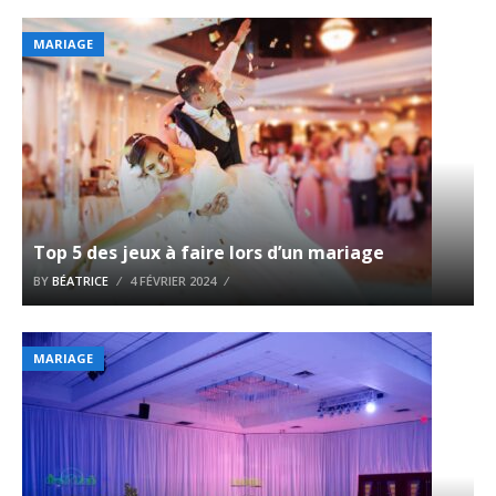
MARIAGE
Top 5 des jeux à faire lors d’un mariage
BY
BÉATRICE
4 FÉVRIER 2024
MARIAGE