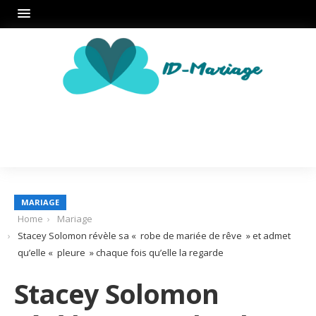
MARIAGE
Home
Mariage
Stacey Solomon révèle sa « robe de mariée de rêve » et admet
qu’elle « pleure » chaque fois qu’elle la regarde
Stacey Solomon