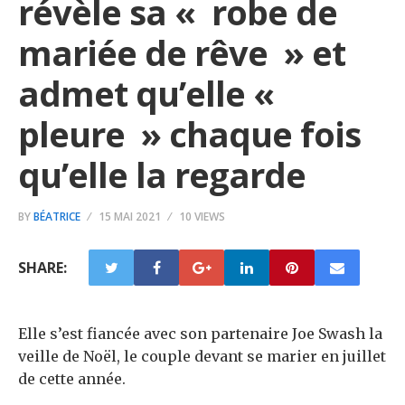
révèle sa « robe de
mariée de rêve » et
admet qu’elle «
pleure » chaque fois
qu’elle la regarde
BY
BÉATRICE
15 MAI 2021
10 VIEWS
SHARE:
Elle s’est fiancée avec son partenaire Joe Swash la
veille de Noël, le couple devant se marier en juillet
de cette année.