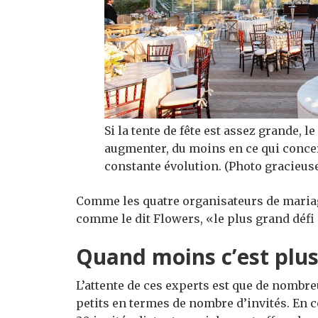
Si la tente de fête est assez grande, l
augmenter, du moins en ce qui conc
constante évolution. (Photo gracieu
Comme les quatre organisateurs de mariage d
comme le dit Flowers, «le plus grand défi
Quand moins c’est plu
L’attente de ces experts est que de nomb
petits en termes de nombre d’invités. En 