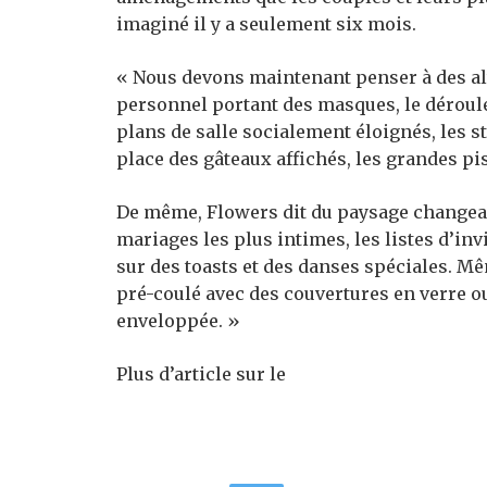
imaginé il y a seulement six mois.
« Nous devons maintenant penser à des alt
personnel portant des masques, le déroule
plans de salle socialement éloignés, les st
place des gâteaux affichés, les grandes pi
De même, Flowers dit du paysage changean
mariages les plus intimes, les listes d’inv
sur des toasts et des danses spéciales. 
pré-coulé avec des couvertures en verre o
enveloppée. »
Plus d’article sur le