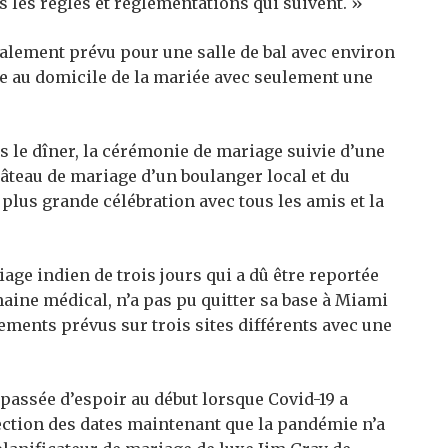
s les règles et réglementations qui suivent. »
tialement prévu pour une salle de bal avec environ
ie au domicile de la mariée avec seulement une
ès le dîner, la cérémonie de mariage suivie d’une
gâteau de mariage d’un boulanger local et du
plus grande célébration avec tous les amis et la
ge indien de trois jours qui a dû être reportée
maine médical, n’a pas pu quitter sa base à Miami
nements prévus sur trois sites différents avec une
passée d’espoir au début lorsque Covid-19 a
ection des dates maintenant que la pandémie n’a