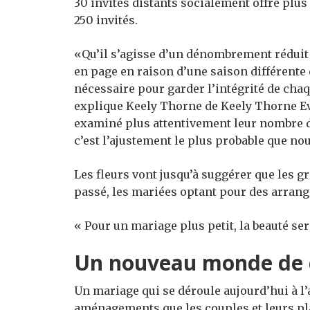
30 invités distants socialement offre plu
250 invités.
«Qu’il s’agisse d’un dénombrement réduit 
en page en raison d’une saison différente 
nécessaire pour garder l’intégrité de cha
explique Keely Thorne de Keely Thorne Ev
examiné plus attentivement leur nombre de
c’est l’ajustement le plus probable que no
Les fleurs vont jusqu’à suggérer que les
passé, les mariées optant pour des arrang
« Pour un mariage plus petit, la beauté se
Un nouveau monde de 
Un mariage qui se déroule aujourd’hui à
aménagements que les couples et leurs pl