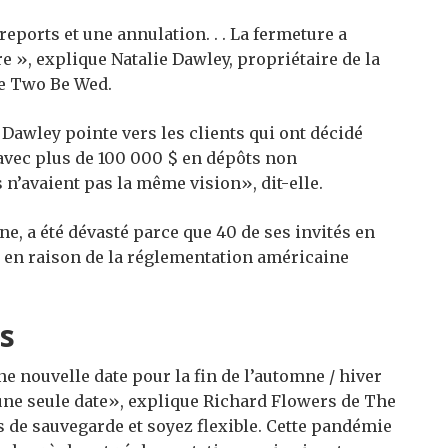
eports et une annulation. . . La fermeture a
e », explique Natalie Dawley, propriétaire de la
xe Two Be Wed.
 Dawley pointe vers les clients qui ont décidé
avec plus de 100 000 $ en dépôts non
n’avaient pas la même vision», dit-elle.
ne, a été dévasté parce que 40 de ses invités en
r en raison de la réglementation américaine
es
e nouvelle date pour la fin de l’automne / hiver
 une seule date», explique Richard Flowers de The
 de sauvegarde et soyez flexible. Cette pandémie