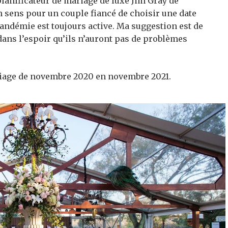
planificateur de mariage de luxe Jim Gray de
n sens pour un couple fiancé de choisir une date
pandémie est toujours active.
Ma suggestion est de
dans l’espoir qu’ils n’auront pas de problèmes
riage de novembre 2020 en novembre 2021.