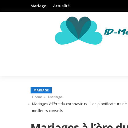
Mariage
Actualité
MARIAGE
Home
Mariage
Mariages à l’ère du coronavirus – Les planificateurs d
meilleurs conseils
Mariages à l’ère d