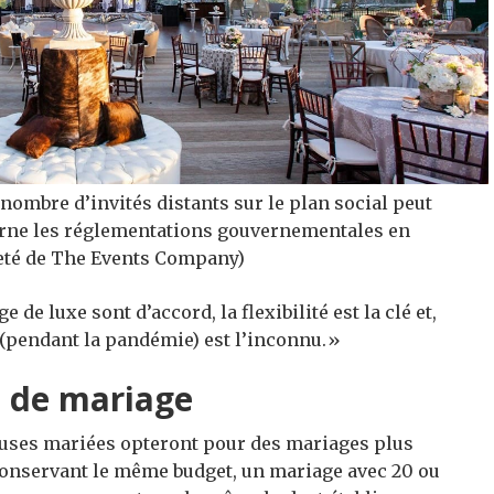
e nombre d’invités distants sur le plan social peut
erne les réglementations gouvernementales en
seté de The Events Company)
e luxe sont d’accord, la flexibilité est la clé et,
 (pendant la pandémie) est l’inconnu.»
s de mariage
reuses mariées opteront pour des mariages plus
conservant le même budget, un mariage avec 20 ou