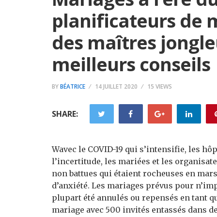
planificateurs de
des maîtres jongle
meilleurs conseils
BY
BÉATRICE
14 JUILLET 2020
15 VIEWS
SHARE:
W
avec le COVID-19 qui s’intensifie, les h
l’incertitude, les mariées et les organisa
non battues qui étaient rocheuses en mar
d’anxiété. Les mariages prévus pour n’imp
plupart été annulés ou repensés en tant qu
mariage avec 500 invités entassés dans des