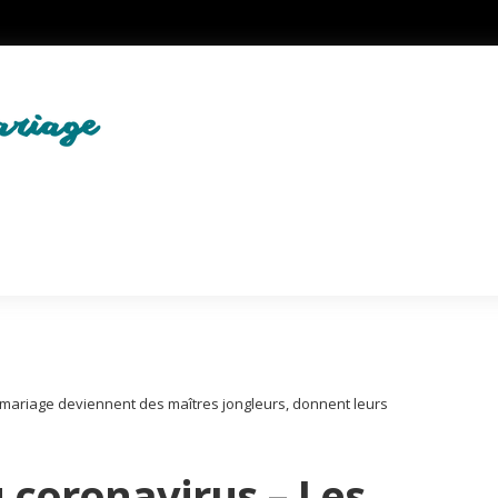
e mariage deviennent des maîtres jongleurs, donnent leurs
u coronavirus – Les