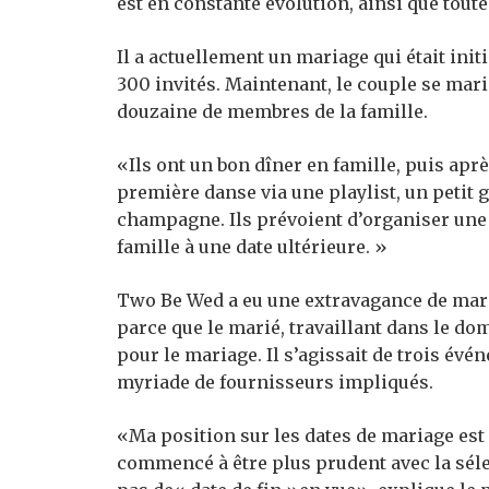
est en constante évolution, ainsi que toute
Il a actuellement un mariage qui était ini
300 invités. Maintenant, le couple se mar
douzaine de membres de la famille.
«Ils ont un bon dîner en famille, puis apr
première danse via une playlist, un petit 
champagne. Ils prévoient d’organiser une 
famille à une date ultérieure. »
Two Be Wed a eu une extravagance de maria
parce que le marié, travaillant dans le do
pour le mariage. Il s’agissait de trois évé
myriade de fournisseurs impliqués.
«Ma position sur les dates de mariage est 
commencé à être plus prudent avec la sél