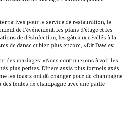
ernatives pour le service de restauration, le
ment de l’événement, les plans d’étage et les
ations de désinfection, les gâteaux révélés à la
stes de danse et bien plus encore, »Dit Dawley.
t des mariages: «Nous continuerons à voir les
ités plus petites. Dîners assis plus formels axés
Même les toasts ont dû changer pour du champagne
u des fentes de champagne avec une paille