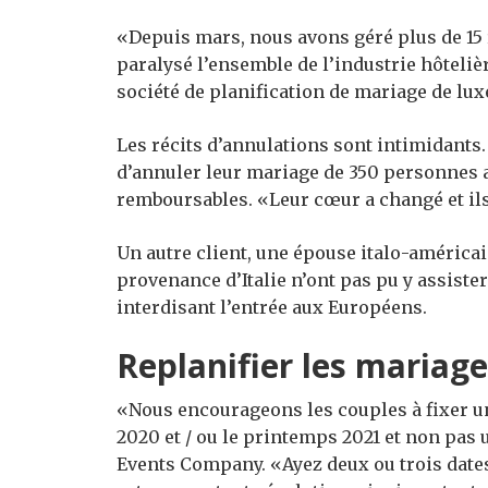
«Depuis mars, nous avons géré plus de 15 r
paralysé l’ensemble de l’industrie hôtelièr
société de planification de mariage de lu
Les récits d’annulations sont intimidants.
d’annuler leur mariage de 350 personnes 
remboursables. «Leur cœur a changé et ils 
Un autre client, une épouse italo-américai
provenance d’Italie n’ont pas pu y assiste
interdisant l’entrée aux Européens.
Replanifier les mariag
«Nous encourageons les couples à fixer un
2020 et / ou le printemps 2021 et non pas
Events Company. «Ayez deux ou trois dates