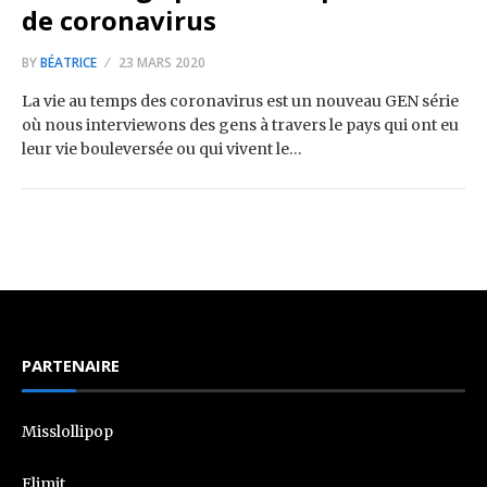
de coronavirus
BY
BÉATRICE
23 MARS 2020
La vie au temps des coronavirus est un nouveau GEN série
où nous interviewons des gens à travers le pays qui ont eu
leur vie bouleversée ou qui vivent le…
PARTENAIRE
Misslollipop
Elimit