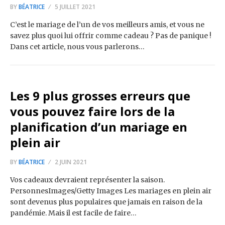
BY
BÉATRICE
5 JUILLET 2021
C’est le mariage de l’un de vos meilleurs amis, et vous ne
savez plus quoi lui offrir comme cadeau ? Pas de panique !
Dans cet article, nous vous parlerons…
Les 9 plus grosses erreurs que
vous pouvez faire lors de la
planification d’un mariage en
plein air
BY
BÉATRICE
2 JUIN 2021
Vos cadeaux devraient représenter la saison.
PersonnesImages/Getty Images Les mariages en plein air
sont devenus plus populaires que jamais en raison de la
pandémie. Mais il est facile de faire…