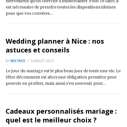
merveilleux qu’on cherche à immortaliser. Pour ce faire, il
est nécessaire de prendre toutes les dispositions idoines
pour que vos convives…
Wedding planner à Nice : nos
astuces et conseils
BY
BÉATRICE
5 JUILLET 2021
Le jour du mariage est le plus beau jour de toute une vie. Le
fêter décemment est alors une obligation première pour
pouvoir en profiter, mais aussi s’en souvenir pour…
Cadeaux personnalisés mariage :
quel est le meilleur choix ?