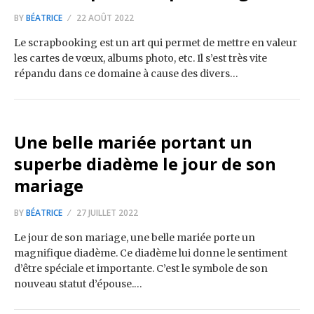
BY
BÉATRICE
22 AOÛT 2022
Le scrapbooking est un art qui permet de mettre en valeur
les cartes de vœux, albums photo, etc. Il s’est très vite
répandu dans ce domaine à cause des divers…
Une belle mariée portant un
superbe diadème le jour de son
mariage
BY
BÉATRICE
27 JUILLET 2022
Le jour de son mariage, une belle mariée porte un
magnifique diadème. Ce diadème lui donne le sentiment
d’être spéciale et importante. C’est le symbole de son
nouveau statut d’épouse.…