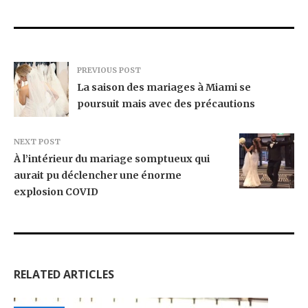
PREVIOUS POST
La saison des mariages à Miami se
poursuit mais avec des précautions
NEXT POST
À l’intérieur du mariage somptueux qui
aurait pu déclencher une énorme
explosion COVID
RELATED ARTICLES