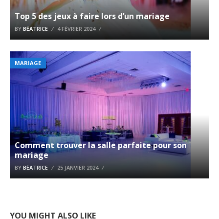
Top 5 des jeux à faire lors d’un mariage
BY
BÉATRICE
4 FÉVRIER 2024
MARIAGE
Comment trouver la salle parfaite pour son
mariage
BY
BÉATRICE
25 JANVIER 2024
YOU MIGHT ALSO LIKE