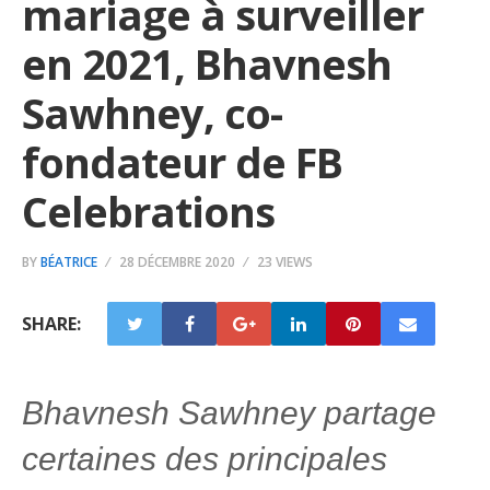
mariage à surveiller
en 2021, Bhavnesh
Sawhney, co-
fondateur de FB
Celebrations
BY
BÉATRICE
28 DÉCEMBRE 2020
23 VIEWS
SHARE:
Bhavnesh Sawhney partage
certaines des principales