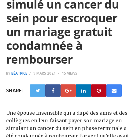
simulé un cancer du
sein pour escroquer
un mariage gratuit
condamnée à
rembourser
BY
BÉATRICE
9 MARS 2021
15 VIEWS
SHARE:
Une épouse insensible qui a dupé des amis et des
collègues en leur faisant payer son mariage en
simulant un cancer du sein en phase terminale a
été condamnée à rembourser l’argent qu’elle avait