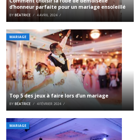
Comment choisir la robe de demoiselle
d’honneur parfaite pour un mariage ensoleillé
BY
BÉATRICE
4 AVRIL 2024
MARIAGE
Top 5 des jeux à faire lors d’un mariage
BY
BÉATRICE
4 FÉVRIER 2024
MARIAGE